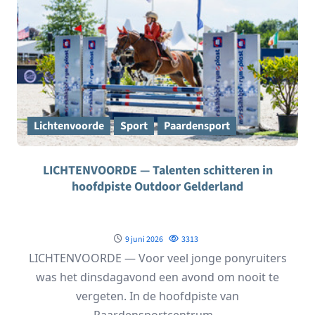
Lichtenvoorde
Sport
Paardensport
LICHTENVOORDE — Talenten schitteren in
hoofdpiste Outdoor Gelderland
9 juni 2026
3313
LICHTENVOORDE — Voor veel jonge ponyruiters
was het dinsdagavond een avond om nooit te
vergeten. In de hoofdpiste van
Paardensportcentrum...