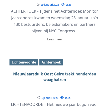
29 januari 2026
1823
ACHTERHOEK - Tijdens het Achterhoek Monitor
Jaarcongres kwamen woensdag 28 januari zo’n
130 bestuurders, beleidsmakers en partners
bijeen bij NYC Congress...
Lees meer
Lichtenvoorde
Achterhoek
Nieuwjaarsduik Oost Gelre trekt honderden
waaghalzen
1 januari 2026
1565
LICHTENVOORDE – Het nieuwe jaar begon voor