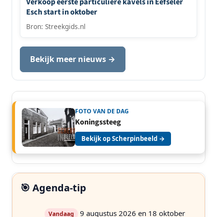
Verkoop eerste particuliere kavels in Eefseler
Esch start in oktober
Bron: Streekgids.nl
Bekijk meer nieuws →
FOTO VAN DE DAG
Koningssteeg
Bekijk op Scherpinbeeld →
🎯 Agenda-tip
9 augustus 2026 en 18 oktober
Vandaag