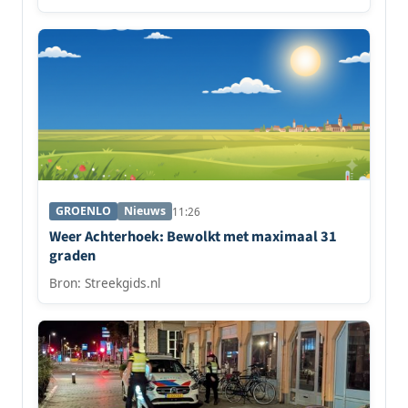
GROENLO
Nieuws
11:26
Weer Achterhoek: Bewolkt met maximaal 31
graden
Bron: Streekgids.nl