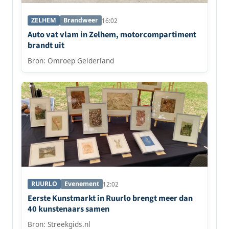
ZELHEM
Brandweer
16:02
Auto vat vlam in Zelhem, motorcompartiment
brandt uit
Bron: Omroep Gelderland
RUURLO
Evenement
12:02
Eerste Kunstmarkt in Ruurlo brengt meer dan
40 kunstenaars samen
Bron: Streekgids.nl