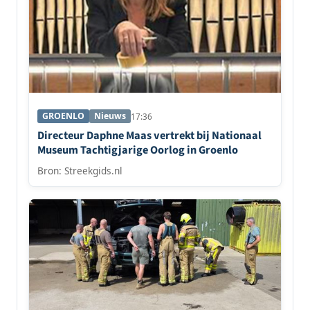
GROENLO
Nieuws
17:36
Directeur Daphne Maas vertrekt bij Nationaal
Museum Tachtigjarige Oorlog in Groenlo
Bron: Streekgids.nl