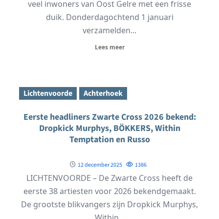
veel inwoners van Oost Gelre met een frisse
duik. Donderdagochtend 1 januari
verzamelden...
Lees meer
Lichtenvoorde
Achterhoek
Eerste headliners Zwarte Cross 2026 bekend:
Dropkick Murphys, BÖKKERS, Within
Temptation en Russo
12 december 2025
1386
LICHTENVOORDE – De Zwarte Cross heeft de
eerste 38 artiesten voor 2026 bekendgemaakt.
De grootste blikvangers zijn Dropkick Murphys,
Within...