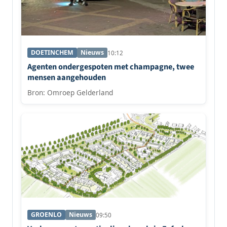
DOETINCHEM
Nieuws
10:12
Agenten ondergespoten met champagne, twee
mensen aangehouden
Bron: Omroep Gelderland
GROENLO
Nieuws
09:50