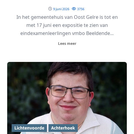
9 juni 2026
3756
In het gemeentehuis van Oost Gelre is tot en
met 17 juni een expositie te zien van
eindexamenleerlingen vmbo Beeldende...
Lees meer
Lichtenvoorde
Achterhoek