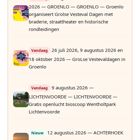
2026 — GROENLO — GROENLO — Groenlo
organiseert Grolse Vesteval Dagen met
braderie, straattheater en historische
rondleidingen
26 juli 2026, 9 augustus 2026 en
Vandaag
18 oktober 2026 — GroLse Vestevaldagen in
Groenlo
9 augustus 2026 —
Vandaag
LICHTENVOORDE — LICHTENVOORDE —
Gratis openlucht bioscoop Wentholtpark
Lichtenvoorde
12 augustus 2026 — ACHTERHOEK
Nieuw