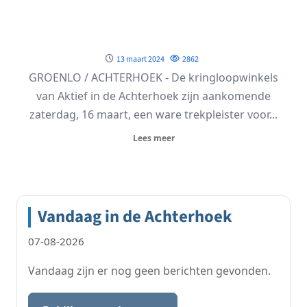
13 maart 2024
2862
GROENLO / ACHTERHOEK - De kringloopwinkels
van Aktief in de Achterhoek zijn aankomende
zaterdag, 16 maart, een ware trekpleister voor...
Lees meer
Vandaag in de Achterhoek
07-08-2026
Vandaag zijn er nog geen berichten gevonden.