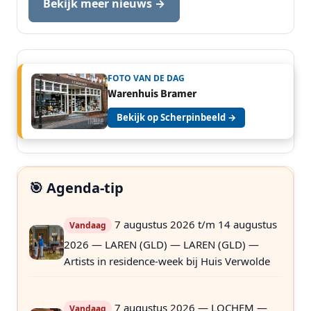
Bekijk meer nieuws →
FOTO VAN DE DAG
Warenhuis Bramer
Bekijk op Scherpinbeeld →
🎯 Agenda-tip
7 augustus 2026 t/m 14 augustus
Vandaag
2026 — LAREN (GLD) — LAREN (GLD) —
Artists in residence-week bij Huis Verwolde
7 augustus 2026 — LOCHEM —
Vandaag