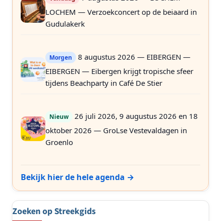
LOCHEM — Verzoekconcert op de beiaard in
Gudulakerk
8 augustus 2026 — EIBERGEN —
Morgen
EIBERGEN — Eibergen krijgt tropische sfeer
tijdens Beachparty in Café De Stier
26 juli 2026, 9 augustus 2026 en 18
Nieuw
oktober 2026 — GroLse Vestevaldagen in
Groenlo
Bekijk hier de hele agenda →
Zoeken op Streekgids