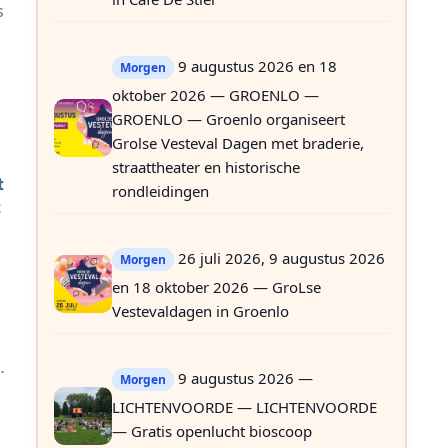
s
9 augustus 2026 en 18
Morgen
oktober 2026 — GROENLO —
GROENLO — Groenlo organiseert
Grolse Vesteval Dagen met braderie,
straattheater en historische
t
rondleidingen
t
26 juli 2026, 9 augustus 2026
Morgen
en 18 oktober 2026 — GroLse
Vestevaldagen in Groenlo
9 augustus 2026 —
Morgen
LICHTENVOORDE — LICHTENVOORDE
— Gratis openlucht bioscoop