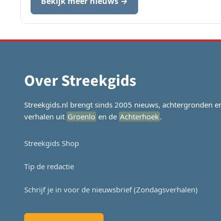
Bekijk meer nieuws →
Over Streekgids
Streekgids.nl brengt sinds 2005 nieuws, achtergronden e
verhalen uit
Groenlo
en de
Achterhoek
.
Streekgids Shop
Tip de redactie
Schrijf je in voor de nieuwsbrief (Zondagsverhalen)