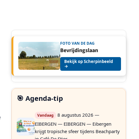
FOTO VAN DE DAG
Bevrijdingslaan
Bekijk op Scherpinbeeld
→
🎯 Agenda-tip
8 augustus 2026 —
Vandaag
e
EIBERGEN — EIBERGEN — Eibergen
krijgt tropische sfeer tijdens Beachparty
in Café De Stier