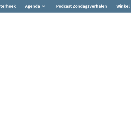
hterhoek
Agenda
Podcast Zondagsverhalen
Winkel