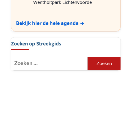
Wentholtpark Lichtenvoorde
Bekijk hier de hele agenda →
Zoeken op Streekgids
Zoeken
naar:
r
t