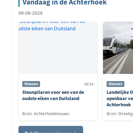
Vandaag in de Achterhoek
08-08-2026
Nieuws
Nieuws
09:34
Steunpilaren voor een van de
Landelijke O
oudste eiken van Duitsland
openbaar ve
Achterhoek
Bron: Achterhoeknieuws
Bron: Streekg