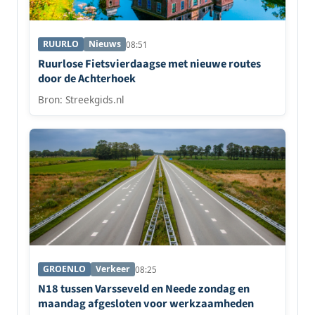
RUURLO
Nieuws
08:51
Ruurlose Fietsvierdaagse met nieuwe routes
door de Achterhoek
Bron: Streekgids.nl
GROENLO
Verkeer
08:25
N18 tussen Varsseveld en Neede zondag en
maandag afgesloten voor werkzaamheden