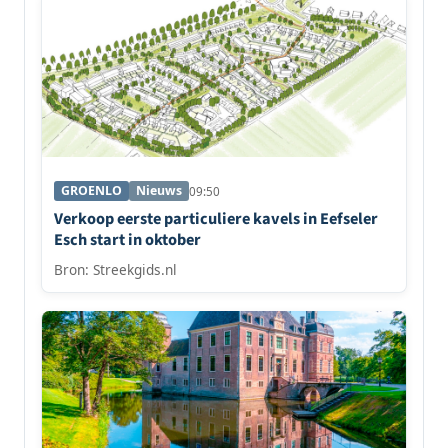
GROENLO
Nieuws
09:50
Verkoop eerste particuliere kavels in Eefseler
Esch start in oktober
Bron: Streekgids.nl