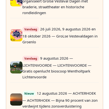
organiseert Grolse Vesteval Dagen met
braderie, straattheater en historische
rondleidingen
26 juli 2026, 9 augustus 2026 en
Vandaag
18 oktober 2026 — GroLse Vestevaldagen in
Groenlo
9 augustus 2026 —
Vandaag
LICHTENVOORDE — LICHTENVOORDE —
Gratis openlucht bioscoop Wentholtpark
Lichtenvoorde
12 augustus 2026 — ACHTERHOEK
Nieuw
— ACHTERHOEK — Bijna 90 procent van zon
verdwijnt tijdens zonsverduistering