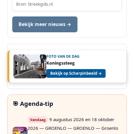
Bron: Streekgids.nl
Bekijk meer nieuws →
FOTO VAN DE DAG
Koningssteeg
Bekijk op Scherpinbeeld →
🎯 Agenda-tip
9 augustus 2026 en 18 oktober
Vandaag
2026 — GROENLO — GROENLO — Groenlo