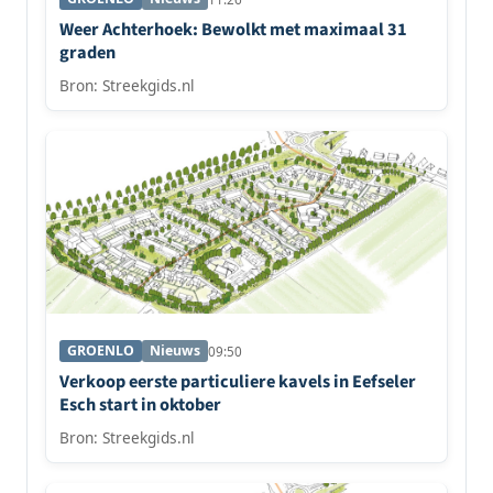
Weer Achterhoek: Bewolkt met maximaal 31
graden
Bron: Streekgids.nl
GROENLO
Nieuws
09:50
Verkoop eerste particuliere kavels in Eefseler
Esch start in oktober
Bron: Streekgids.nl