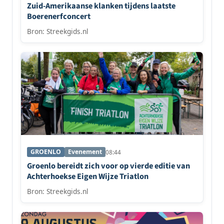
Zuid-Amerikaanse klanken tijdens laatste
Boerenerfconcert
Bron: Streekgids.nl
GROENLO
Evenement
08:44
Groenlo bereidt zich voor op vierde editie van
Achterhoekse Eigen Wijze Triatlon
Bron: Streekgids.nl