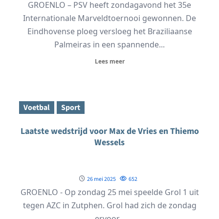
GROENLO – PSV heeft zondagavond het 35e
Internationale Marveldtoernooi gewonnen. De
Eindhovense ploeg versloeg het Braziliaanse
Palmeiras in een spannende...
Lees meer
Voetbal
Sport
Laatste wedstrijd voor Max de Vries en Thiemo
Wessels
26 mei 2025
652
GROENLO - Op zondag 25 mei speelde Grol 1 uit
tegen AZC in Zutphen. Grol had zich de zondag
ervoor...