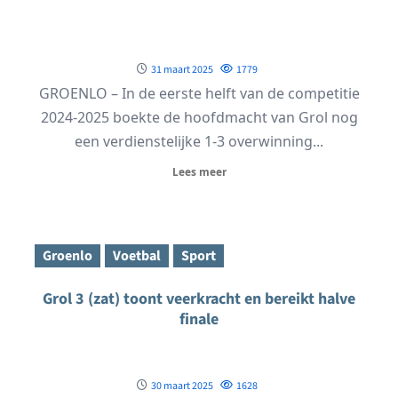
31 maart 2025
1779
GROENLO – In de eerste helft van de competitie
2024-2025 boekte de hoofdmacht van Grol nog
een verdienstelijke 1-3 overwinning...
Lees meer
Groenlo
Voetbal
Sport
Grol 3 (zat) toont veerkracht en bereikt halve
finale
30 maart 2025
1628