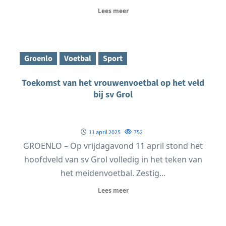
Lees meer
Groenlo
Voetbal
Sport
Toekomst van het vrouwenvoetbal op het veld
bij sv Grol
11 april 2025
752
GROENLO – Op vrijdagavond 11 april stond het
hoofdveld van sv Grol volledig in het teken van
het meidenvoetbal. Zestig...
Lees meer