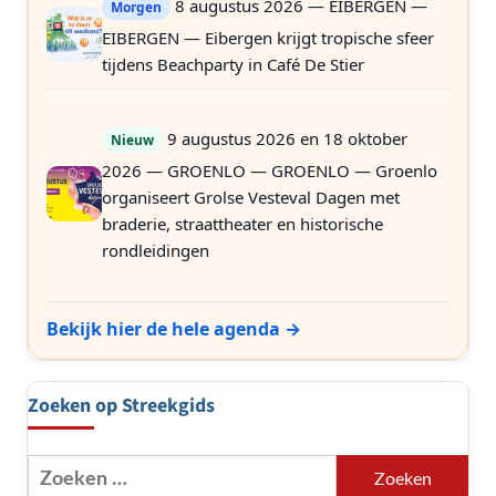
8 augustus 2026 — EIBERGEN —
Morgen
EIBERGEN — Eibergen krijgt tropische sfeer
tijdens Beachparty in Café De Stier
9 augustus 2026 en 18 oktober
Nieuw
2026 — GROENLO — GROENLO — Groenlo
organiseert Grolse Vesteval Dagen met
braderie, straattheater en historische
rondleidingen
Bekijk hier de hele agenda →
Zoeken op Streekgids
Zoeken
naar: