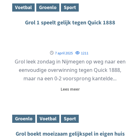
Voetbal
Groenlo
Sport
Grol 1 speelt gelijk tegen Quick 1888
7 april 2025
1211
Grol leek zondag in Nijmegen op weg naar een
eenvoudige overwinning tegen Quick 1888,
maar na een 0-2 voorsprong kantelde...
Lees meer
Groenlo
Voetbal
Sport
Grol boekt moeizaam gelijkspel in eigen huis