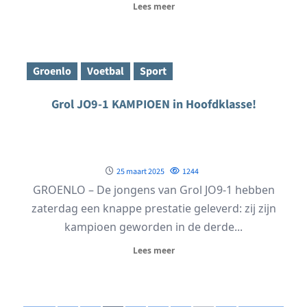
Lees meer
Groenlo
Voetbal
Sport
Grol JO9-1 KAMPIOEN in Hoofdklasse!
25 maart 2025
1244
GROENLO – De jongens van Grol JO9-1 hebben
zaterdag een knappe prestatie geleverd: zij zijn
kampioen geworden in de derde...
Lees meer