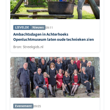
LIEVELDE
Nieuws
09:11
Ambachtsdagen in Achterhoeks
Openluchtmuseum laten oude technieken zien
Bron: Streekgids.nl
Evenement
09:05