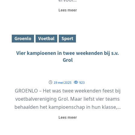
Lees meer
Groenlo
Voetbal
Sport
Vier kampioenen in twee weekenden bij s.v.
Grol
19 mei 2025
923
GROENLO – Het was twee weekenden feest bij
voetbalvereniging Grol. Maar liefst vier teams
behaalden het kampioenschap in hun klasse,...
Lees meer