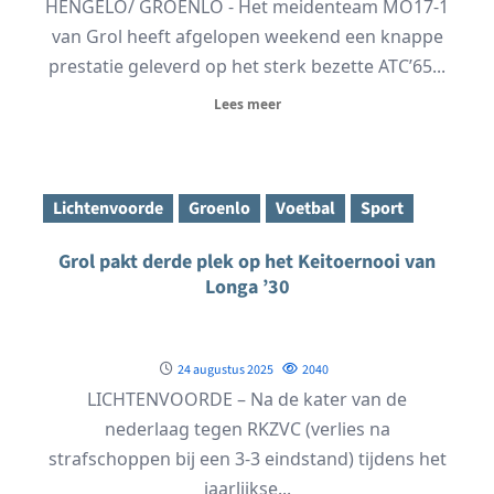
HENGELO/ GROENLO - Het meidenteam MO17-1
van Grol heeft afgelopen weekend een knappe
prestatie geleverd op het sterk bezette ATC’65...
Lees meer
Lichtenvoorde
Groenlo
Voetbal
Sport
Grol pakt derde plek op het Keitoernooi van
Longa ’30
24 augustus 2025
2040
LICHTENVOORDE – Na de kater van de
nederlaag tegen RKZVC (verlies na
strafschoppen bij een 3-3 eindstand) tijdens het
jaarlijkse...