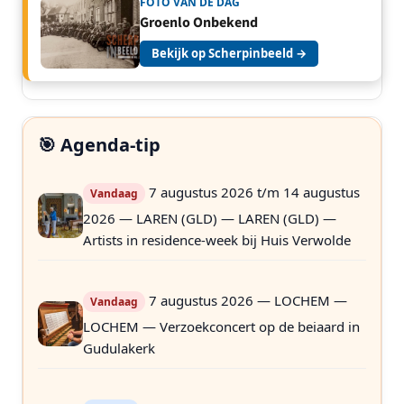
FOTO VAN DE DAG
Groenlo Onbekend
Bekijk op Scherpinbeeld →
🎯 Agenda-tip
7 augustus 2026 t/m 14 augustus
Vandaag
2026 — LAREN (GLD) — LAREN (GLD) —
Artists in residence-week bij Huis Verwolde
7 augustus 2026 — LOCHEM —
Vandaag
LOCHEM — Verzoekconcert op de beiaard in
Gudulakerk