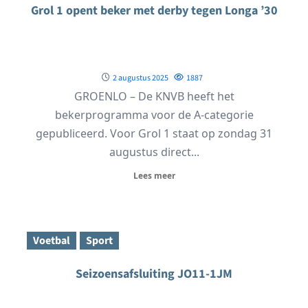
Grol 1 opent beker met derby tegen Longa ’30
2 augustus 2025
1887
GROENLO – De KNVB heeft het
bekerprogramma voor de A-categorie
gepubliceerd. Voor Grol 1 staat op zondag 31
augustus direct...
Lees meer
Voetbal
Sport
Seizoensafsluiting JO11-1JM