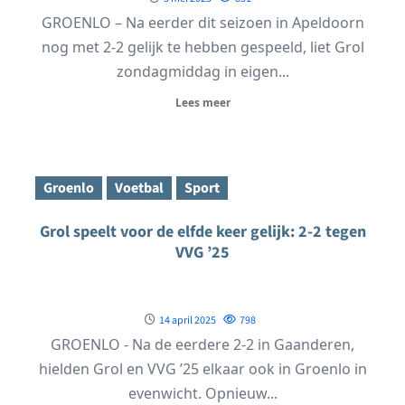
GROENLO – Na eerder dit seizoen in Apeldoorn
nog met 2-2 gelijk te hebben gespeeld, liet Grol
zondagmiddag in eigen...
Lees meer
Groenlo
Voetbal
Sport
Grol speelt voor de elfde keer gelijk: 2-2 tegen
VVG ’25
14 april 2025
798
GROENLO - Na de eerdere 2-2 in Gaanderen,
hielden Grol en VVG ’25 elkaar ook in Groenlo in
evenwicht. Opnieuw...