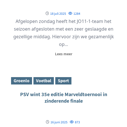
18 juli 2025
1284
Afgelopen zondag heeft het JO11-1-team het
seizoen afgesloten met een zeer geslaagde en
gezellige middag. Hiervoor zijn we gezamenlijk
op...
Lees meer
Groenlo
Voetbal
Sport
PSV wint 35e editie Marveldtoernooi in
zinderende finale
16 juni 2025
873