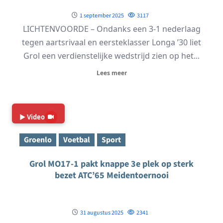
1 september 2025
3117
LICHTENVOORDE – Ondanks een 3-1 nederlaag
tegen aartsrivaal en eersteklasser Longa ’30 liet
Grol een verdienstelijke wedstrijd zien op het...
Lees meer
Groenlo
Voetbal
Sport
Grol MO17-1 pakt knappe 3e plek op sterk
bezet ATC’65 Meidentoernooi
31 augustus 2025
2341