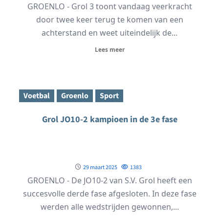
GROENLO - Grol 3 toont vandaag veerkracht
door twee keer terug te komen van een
achterstand en weet uiteindelijk de...
Lees meer
Voetbal
Groenlo
Sport
Grol JO10-2 kampioen in de 3e fase
29 maart 2025
1383
GROENLO - De JO10-2 van S.V. Grol heeft een
succesvolle derde fase afgesloten. In deze fase
werden alle wedstrijden gewonnen,...