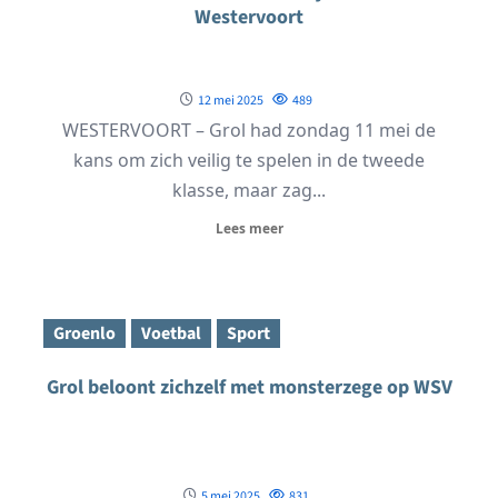
Westervoort
12 mei 2025
489
WESTERVOORT – Grol had zondag 11 mei de
kans om zich veilig te spelen in de tweede
klasse, maar zag...
Lees meer
Groenlo
Voetbal
Sport
Grol beloont zichzelf met monsterzege op WSV
5 mei 2025
831