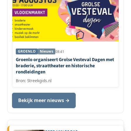
GROENLO
Nieuws
08:41
Groenlo organiseert Grolse Vesteval Dagen met
braderie, straattheater en historische
rondleidingen
Bron: Streekgids.nl
Bekijk meer nieuws →