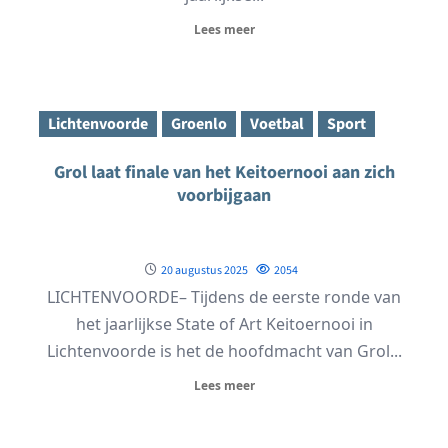
Lees meer
Lichtenvoorde
Groenlo
Voetbal
Sport
Grol laat finale van het Keitoernooi aan zich
voorbijgaan
20 augustus 2025
2054
LICHTENVOORDE– Tijdens de eerste ronde van
het jaarlijkse State of Art Keitoernooi in
Lichtenvoorde is het de hoofdmacht van Grol...
Lees meer