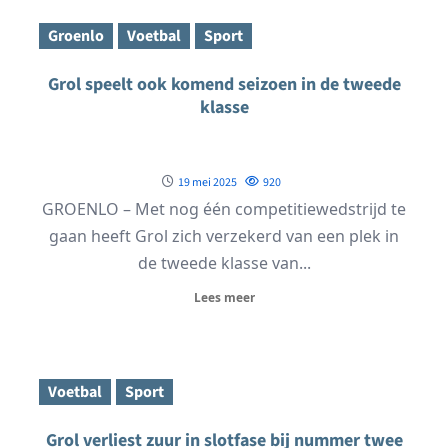
Groenlo
Voetbal
Sport
Grol speelt ook komend seizoen in de tweede
klasse
19 mei 2025
920
GROENLO – Met nog één competitiewedstrijd te
gaan heeft Grol zich verzekerd van een plek in
de tweede klasse van...
Lees meer
Voetbal
Sport
Grol verliest zuur in slotfase bij nummer twee