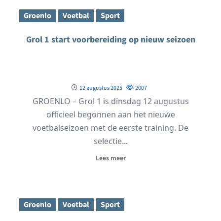
Groenlo
Voetbal
Sport
Grol 1 start voorbereiding op nieuw seizoen
12 augustus 2025
2007
GROENLO – Grol 1 is dinsdag 12 augustus
officieel begonnen aan het nieuwe
voetbalseizoen met de eerste training. De
selectie...
Lees meer
Groenlo
Voetbal
Sport