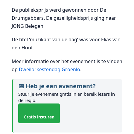
De publieksprijs werd gewonnen door
De
Drumgabbers
. De gezelligheidsprijs ging naar
JONG Belegen
.
De titel ‘muzikant van de dag’ was voor
Elias van
den Hout
.
Meer informatie over het evenement is te vinden
op
Dweilorkestendag Groenlo
.
📅 Heb je een evenement?
Stuur je evenement gratis in en bereik lezers in
de regio.
Gratis insturen