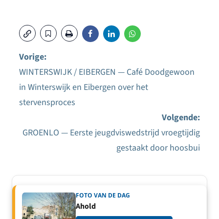
Vorige:
WINTERSWIJK / EIBERGEN — Café Doodgewoon
Bericht
in Winterswijk en Eibergen over het
navigatie
stervensproces
Volgende:
GROENLO — Eerste jeugdviswedstrijd vroegtijdig
gestaakt door hoosbui
FOTO VAN DE DAG
Ahold