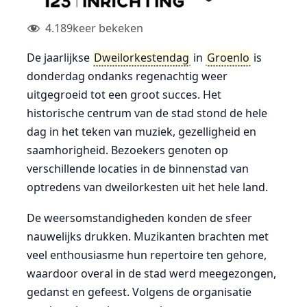
4.189
keer bekeken
De jaarlijkse
Dweilorkestendag
in
Groenlo
is
donderdag ondanks regenachtig weer
uitgegroeid tot een groot succes. Het
historische centrum van de stad stond de hele
dag in het teken van muziek, gezelligheid en
saamhorigheid. Bezoekers genoten op
verschillende locaties in de binnenstad van
optredens van dweilorkesten uit het hele land.
De weersomstandigheden konden de sfeer
nauwelijks drukken. Muzikanten brachten met
veel enthousiasme hun repertoire ten gehore,
waardoor overal in de stad werd meegezongen,
gedanst en gefeest. Volgens de organisatie