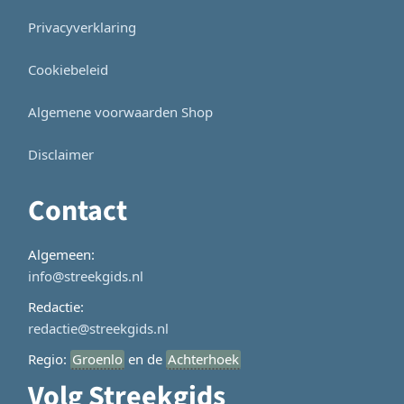
Privacyverklaring
Cookiebeleid
Algemene voorwaarden Shop
Disclaimer
Contact
Algemeen:
info@streekgids.nl
Redactie:
redactie@streekgids.nl
Regio:
Groenlo
en de
Achterhoek
Volg Streekgids