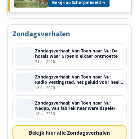
Bekijk op Scherpinbeeld →
Zondagsverhalen
Zondagsverhaal: Van Toen naar Nu: De
hotels waar Groenlo elkaar ontmoette
31 juli 2026
Zondagsverhaal: Van Toen naar Nu:
Radio Vestingstad, het geluid voor heel
de streek
18 juli 2026
Zondagsverhaal: Van Toen naar Nu:
Nedap, van fabriek naar wereldspeler
18 juli 2026
Bekijk hier alle Zondagsverhalen