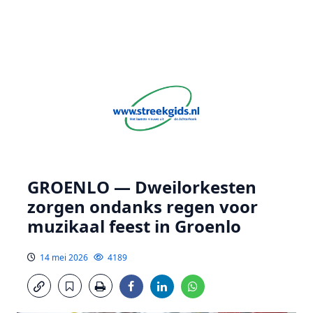
GROENLO — Dweilorkesten
zorgen ondanks regen voor
muzikaal feest in Groenlo
14 mei 2026
4189