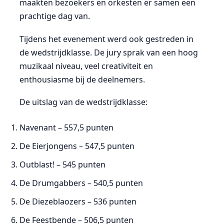
maakten bezoekers en orkesten er samen een
prachtige dag van.
Tijdens het evenement werd ook gestreden in
de wedstrijdklasse. De jury sprak van een hoog
muzikaal niveau, veel creativiteit en
enthousiasme bij de deelnemers.
De uitslag van de wedstrijdklasse:
Navenant
– 557,5 punten
De Eierjongens
– 547,5 punten
Outblast!
– 545 punten
De Drumgabbers
– 540,5 punten
De Diezeblaozers
– 536 punten
De Feestbende
– 506,5 punten