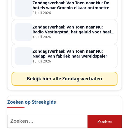
Zondagsverhaal: Van Toen naar Nu: De
hotels waar Groenlo elkaar ontmoette
31 juli 2026
Zondagsverhaal: Van Toen naar Nu:
Radio Vestingstad, het geluid voor heel
de streek
18 juli 2026
Zondagsverhaal: Van Toen naar Nu:
Nedap, van fabriek naar wereldspeler
18 juli 2026
Bekijk hier alle Zondagsverhalen
Zoeken op Streekgids
Zoeken
naar: