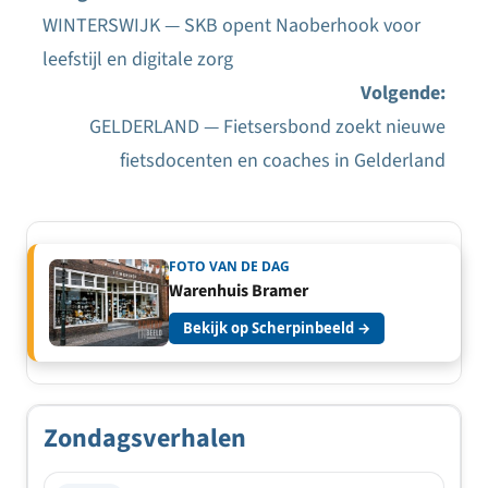
WINTERSWIJK — SKB opent Naoberhook voor
Bericht
leefstijl en digitale zorg
navigatie
Volgende:
GELDERLAND — Fietsersbond zoekt nieuwe
fietsdocenten en coaches in Gelderland
FOTO VAN DE DAG
Warenhuis Bramer
Bekijk op Scherpinbeeld →
Zondagsverhalen