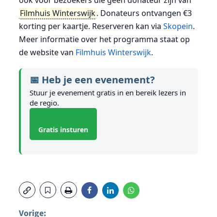
ook voor bezoekers die geen donateur zijn van
Filmhuis Winterswijk
. Donateurs ontvangen €3
korting per kaartje. Reserveren kan via
Skopein
.
Meer informatie over het programma staat op
de website van
Filmhuis Winterswijk
.
📅 Heb je een evenement?
Stuur je evenement gratis in en bereik lezers in
de regio.
Gratis insturen
Vorige: