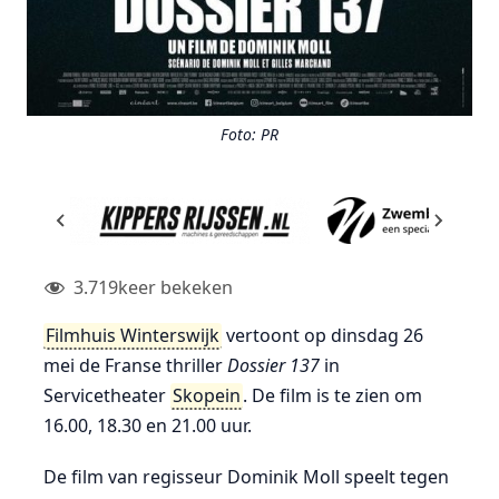
Foto: PR
3.719
keer bekeken
Filmhuis Winterswijk
vertoont op dinsdag 26
mei de Franse thriller
Dossier 137
in
Servicetheater
Skopein
. De film is te zien om
16.00, 18.30 en 21.00 uur.
De film van regisseur Dominik Moll speelt tegen