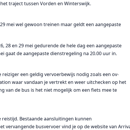
 het traject tussen Vorden en Winterswijk.
t 29 mei wel gewoon treinen maar geldt een aangepaste
 26, 28 en 29 mei gedurende de hele dag een aangepaste
ei gaat de aangepaste dienstregeling na 20.00 uur in.
reiziger een geldig vervoerbewijs nodig zoals een ov-
station waar vandaan je vertrekt en weer uitchecken op het
g van de bus is het niet mogelijk om een fiets mee te
reistijd. Bestaande aansluitingen kunnen
et vervangende busvervoer vind je op de website van Arriv