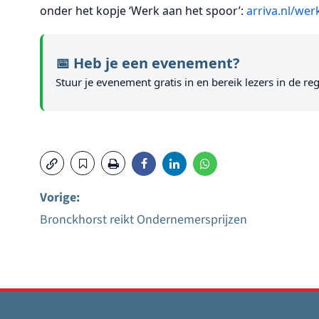
onder het kopje ‘Werk aan het spoor’:
arriva.nl/we
📅 Heb je een evenement?
Stuur je evenement gratis in en bereik lezers in de reg
Vorige:
Bronckhorst reikt Ondernemersprijzen
Bericht
navigatie