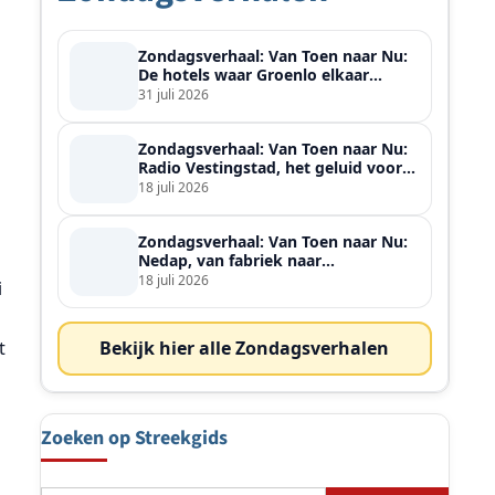
Zondagsverhaal: Van Toen naar Nu:
De hotels waar Groenlo elkaar
ontmoette
31 juli 2026
Zondagsverhaal: Van Toen naar Nu:
Radio Vestingstad, het geluid voor
heel de streek
18 juli 2026
Zondagsverhaal: Van Toen naar Nu:
Nedap, van fabriek naar
wereldspeler
18 juli 2026
i
t
Bekijk hier alle Zondagsverhalen
Zoeken op Streekgids