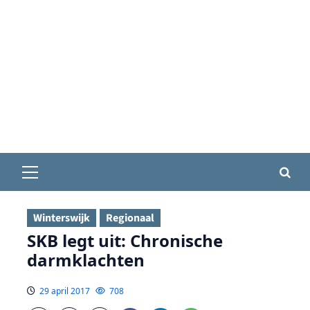
Primair
menu
Winterswijk
Regionaal
SKB legt uit: Chronische
darmklachten
29 april 2017
708