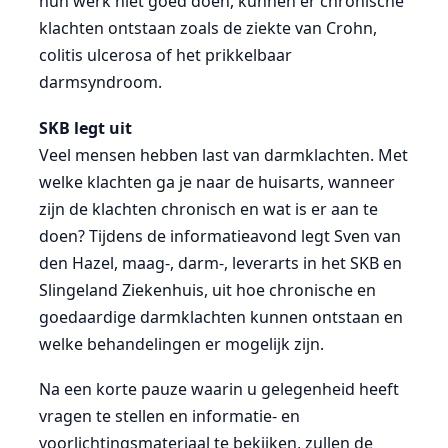
hun werk niet goed doen, kunnen er chronische
klachten ontstaan zoals de ziekte van Crohn,
colitis ulcerosa of het prikkelbaar
darmsyndroom.
SKB legt uit
Veel mensen hebben last van darmklachten. Met
welke klachten ga je naar de huisarts, wanneer
zijn de klachten chronisch en wat is er aan te
doen? Tijdens de informatieavond legt Sven van
den Hazel, maag-, darm-, leverarts in het SKB en
Slingeland Ziekenhuis, uit hoe chronische en
goedaardige darmklachten kunnen ontstaan en
welke behandelingen er mogelijk zijn.
Na een korte pauze waarin u gelegenheid heeft
vragen te stellen en informatie- en
voorlichtingsmateriaal te bekijken, zullen de