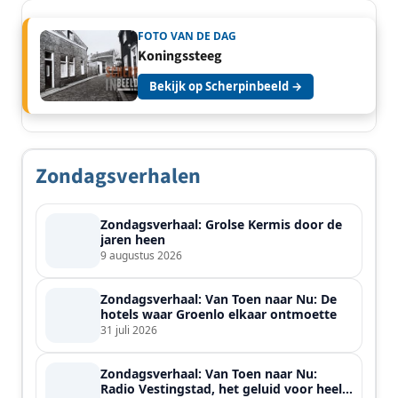
FOTO VAN DE DAG
Koningssteeg
Bekijk op Scherpinbeeld →
Zondagsverhalen
Zondagsverhaal: Grolse Kermis door de
jaren heen
9 augustus 2026
Zondagsverhaal: Van Toen naar Nu: De
hotels waar Groenlo elkaar ontmoette
31 juli 2026
Zondagsverhaal: Van Toen naar Nu:
Radio Vestingstad, het geluid voor heel