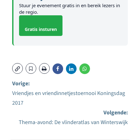
Stuur je evenement gratis in en bereik lezers in
de regio.
Gratis insturen
Vorige:
Vriendjes en vriendinnetjestoernooi Koningsdag
Bericht
2017
navigatie
Volgende:
Thema-avond: De vlinderatlas van Winterswijk