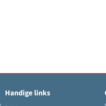
Handige links
n