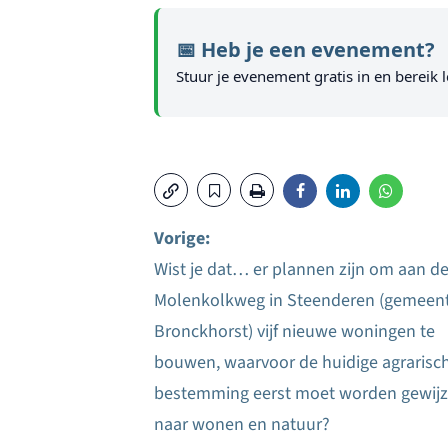
📅 Heb je een evenement?
Stuur je evenement gratis in en bereik l
Vorige:
Wist je dat… er plannen zijn om aan d
Bericht
Molenkolkweg in Steenderen (gemeen
navigatie
Bronckhorst) vijf nieuwe woningen te
bouwen, waarvoor de huidige agrarisc
bestemming eerst moet worden gewijz
naar wonen en natuur?