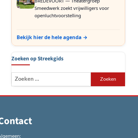
BREDEVOORT — Theatergroep
Smeedwerk zoekt vrijwilligers voor
openluchtvoorstelling
Bekijk hier de hele agenda →
Zoeken op Streekgids
Zoeken
naar:
Contact
Algemeen: