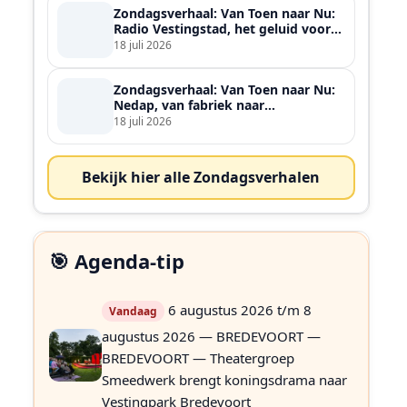
Zondagsverhaal: Van Toen naar Nu:
Radio Vestingstad, het geluid voor
heel de streek
18 juli 2026
Zondagsverhaal: Van Toen naar Nu:
Nedap, van fabriek naar
wereldspeler
18 juli 2026
Bekijk hier alle Zondagsverhalen
🎯 Agenda-tip
6 augustus 2026 t/m 8
Vandaag
augustus 2026 — BREDEVOORT —
BREDEVOORT — Theatergroep
Smeedwerk brengt koningsdrama naar
Vestingpark Bredevoort