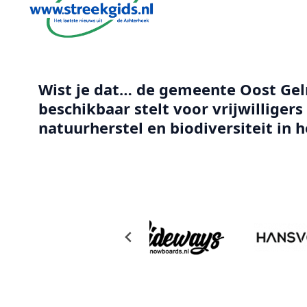
Wist je dat… de gemeente Oost Gelr
beschikbaar stelt voor vrijwilliger
natuurherstel en biodiversiteit in 