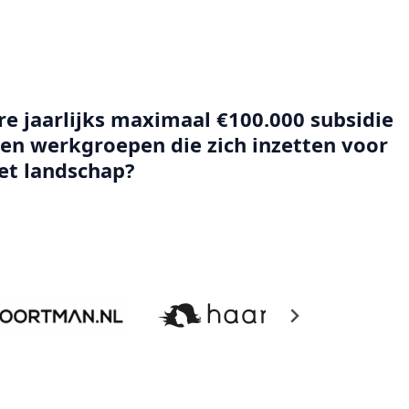
e jaarlijks maximaal €100.000 subsidie
s en werkgroepen die zich inzetten voor
het landschap?