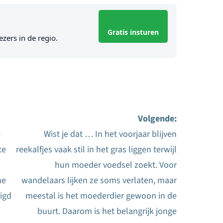
Gratis insturen
ezers in de regio.
Volgende:
e
Wist je dat … In het voorjaar blijven
te
reekalfjes vaak stil in het gras liggen terwijl
hun moeder voedsel zoekt. Voor
he
wandelaars lijken ze soms verlaten, maar
igd
meestal is het moederdier gewoon in de
buurt. Daarom is het belangrijk jonge