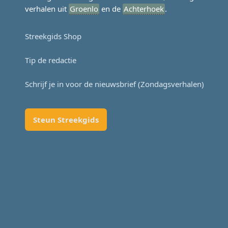
verhalen uit
Groenlo
en de
Achterhoek
.
Streekgids Shop
Tip de redactie
Schrijf je in voor de nieuwsbrief (Zondagsverhalen)
Steun Streekgids