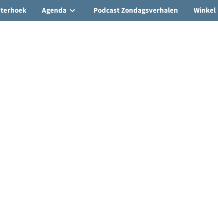
hterhoek
Agenda
Podcast Zondagsverhalen
Winkel