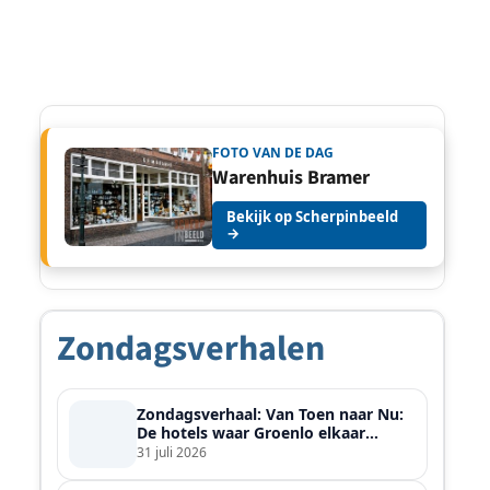
FOTO VAN DE DAG
Warenhuis Bramer
Bekijk op Scherpinbeeld
→
Zondagsverhalen
Zondagsverhaal: Van Toen naar Nu:
De hotels waar Groenlo elkaar
ontmoette
31 juli 2026