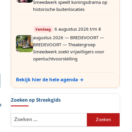
e
Smeedwerk speelt koningsdrama op
historische buitenlocaties
6 augustus 2026 t/m 8
Vandaag
augustus 2026 — BREDEVOORT —
BREDEVOORT — Theatergroep
.
Smeedwerk zoekt vrijwilligers voor
openluchtvoorstelling
Bekijk hier de hele agenda →
Zoeken op Streekgids
o
Zoeken
naar: