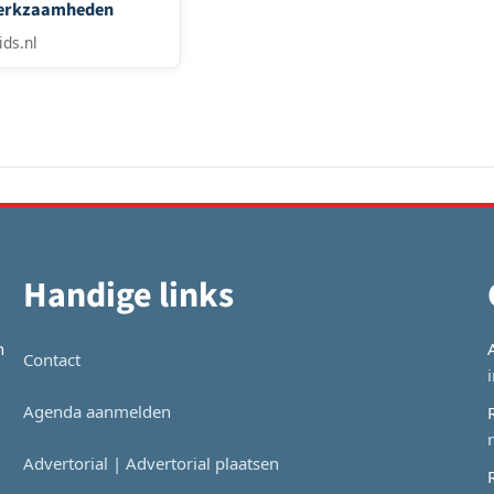
werkzaamheden
ids.nl
Handige links
n
Contact
Agenda aanmelden
Advertorial | Advertorial plaatsen