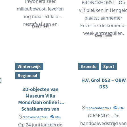
Inwoners zeer
BRONCKHORST - Op
milieubewust, leveren
vijf plekken in Hengel
nog maar 51 kilo
plaatst aannemer
restafval aan en
Enzerink de komende
Lees meer
zorgen voor hoge CO2-
week entreezuilen.
Lees meer
reductie De gemeente
Deze zuilen markeren
Bronckhorst...
de ingang naar...
Winterswijk
Groenlo
Sport
Regionaal
)
H.V. Grol DS3 – OBW
DS3
3D-objecten van
Museum Villa
Mondriaan online in
Schatkamers van
9 november 2021
834
Gelderland
GROENLO - De
9 november 2021
680
handbalwedstrijd van
Op 24 juni lanceerde