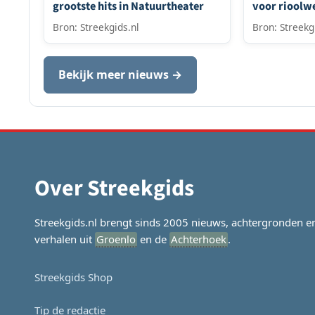
grootste hits in Natuurtheater
voor riool
Bron: Streekgids.nl
Bron: Streekg
Bekijk meer nieuws →
Over Streekgids
Streekgids.nl brengt sinds 2005 nieuws, achtergronden e
verhalen uit
Groenlo
en de
Achterhoek
.
Streekgids Shop
Tip de redactie