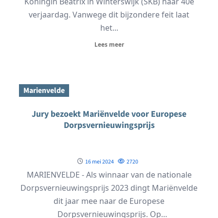
Koningin Beatrix in Winterswijk (SKB) haar 40e
verjaardag. Vanwege dit bijzondere feit laat
het...
Lees meer
Marienvelde
Jury bezoekt Mariënvelde voor Europese
Dorpsvernieuwingsprijs
16 mei 2024
2720
MARIENVELDE - Als winnaar van de nationale
Dorpsvernieuwingsprijs 2023 dingt Mariënvelde
dit jaar mee naar de Europese
Dorpsvernieuwingsprijs. Op