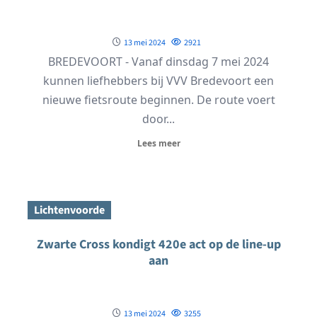
13 mei 2024
2921
BREDEVOORT - Vanaf dinsdag 7 mei 2024
kunnen liefhebbers bij VVV Bredevoort een
nieuwe fietsroute beginnen. De route voert
door...
Lees meer
Lichtenvoorde
Zwarte Cross kondigt 420e act op de line-up
aan
13 mei 2024
3255