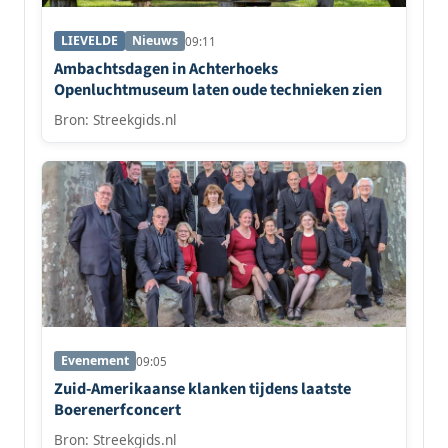
LIEVELDE
Nieuws
09:11
Ambachtsdagen in Achterhoeks
Openluchtmuseum laten oude technieken zien
Bron: Streekgids.nl
Evenement
09:05
Zuid-Amerikaanse klanken tijdens laatste
Boerenerfconcert
Bron: Streekgids.nl