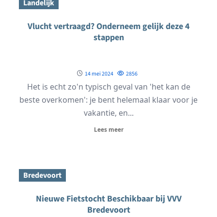
Landelijk
Vlucht vertraagd? Onderneem gelijk deze 4
stappen
14 mei 2024
2856
Het is echt zo'n typisch geval van 'het kan de
beste overkomen': je bent helemaal klaar voor je
vakantie, en...
Lees meer
Bredevoort
Nieuwe Fietstocht Beschikbaar bij VVV
Bredevoort