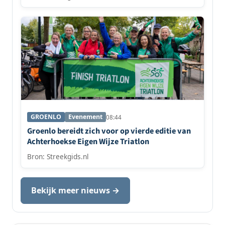
GROENLO
Evenement
08:44
Groenlo bereidt zich voor op vierde editie van
Achterhoekse Eigen Wijze Triatlon
Bron: Streekgids.nl
Bekijk meer nieuws →