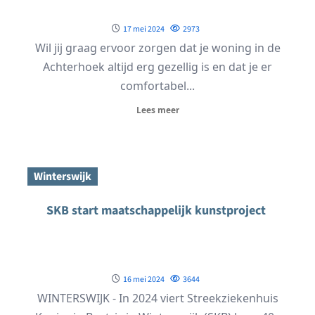
17 mei 2024
2973
Wil jij graag ervoor zorgen dat je woning in de
Achterhoek altijd erg gezellig is en dat je er
comfortabel...
Lees meer
Winterswijk
SKB start maatschappelijk kunstproject
16 mei 2024
3644
WINTERSWIJK - In 2024 viert Streekziekenhuis