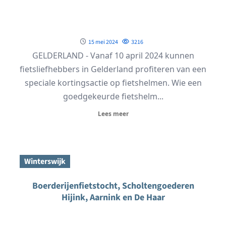
15 mei 2024
3216
GELDERLAND - Vanaf 10 april 2024 kunnen
fietsliefhebbers in Gelderland profiteren van een
speciale kortingsactie op fietshelmen. Wie een
goedgekeurde fietshelm...
Lees meer
Winterswijk
Boerderijenfietstocht, Scholtengoederen
Hijink, Aarnink en De Haar