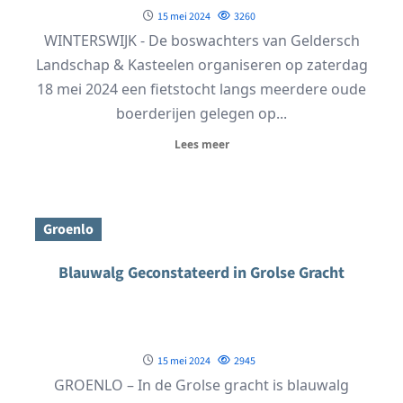
15 mei 2024
3260
WINTERSWIJK - De boswachters van Geldersch
Landschap & Kasteelen organiseren op zaterdag
18 mei 2024 een fietstocht langs meerdere oude
boerderijen gelegen op...
Lees meer
Groenlo
Blauwalg Geconstateerd in Grolse Gracht
15 mei 2024
2945
GROENLO – In de Grolse gracht is blauwalg