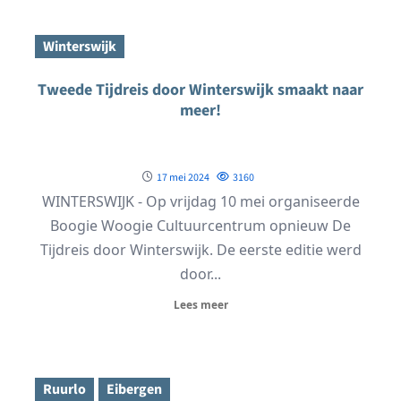
Winterswijk
Tweede Tijdreis door Winterswijk smaakt naar
meer!
17 mei 2024
3160
WINTERSWIJK - Op vrijdag 10 mei organiseerde
Boogie Woogie Cultuurcentrum opnieuw De
Tijdreis door Winterswijk. De eerste editie werd
door...
Lees meer
Ruurlo
Eibergen