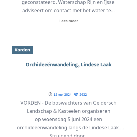
geconstateerd. Waterschap Rijn en IJssel
adviseert om contact met het water te...
Lees meer
Vorden
Orchideeënwandeling, Lindese Laak
15 mei 2024
2632
VORDEN - De boswachters van Geldersch
Landschap & Kasteelen organiseren
op woensdag 5 juni 2024 een
orchideeënwandeling langs de Lindese Laak.
Struinend door...