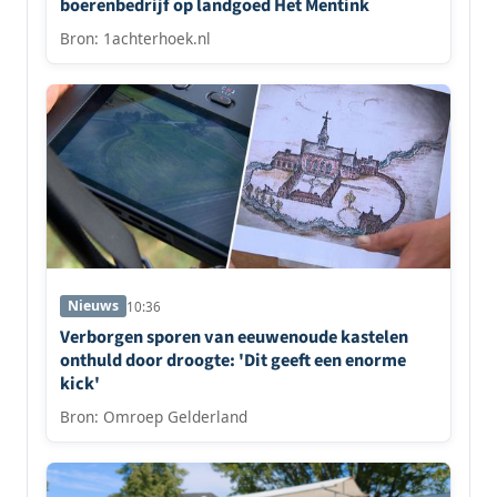
boerenbedrijf op landgoed Het Mentink
Bron: 1achterhoek.nl
Nieuws
10:36
Verborgen sporen van eeuwenoude kastelen
onthuld door droogte: 'Dit geeft een enorme
kick'
Bron: Omroep Gelderland