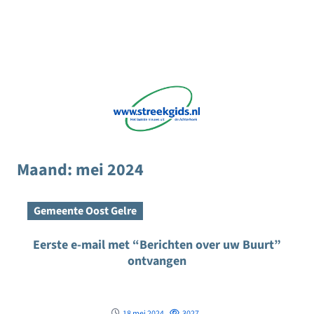
Maand:
mei 2024
Gemeente Oost Gelre
Eerste e-mail met “Berichten over uw Buurt”
ontvangen
18 mei 2024
3027