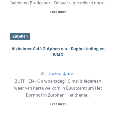
Aalten en Bredevoort. Dit werk, gecreëerd door...
Lees meer
Zutphen
Alzheimer Café Zutphen e.o.: Dagbesteding en
WMO
13 mei 2024
3065
ZUTPHEN - Op woensdag 15 mei is iedereen
weer van harte welkom in Buurtcentrum Het
Bornhof in Zutphen. Het thema...
Lees meer