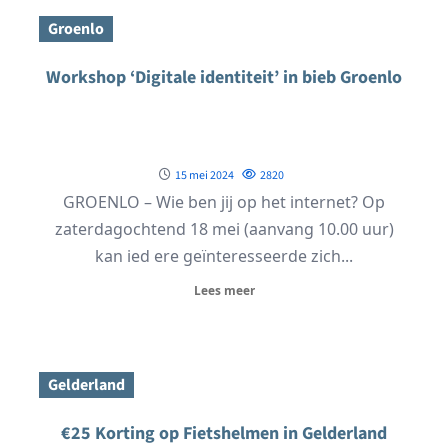
Groenlo
Workshop ‘Digitale identiteit’ in bieb Groenlo
15 mei 2024
2820
GROENLO – Wie ben jij op het internet? Op
zaterdagochtend 18 mei (aanvang 10.00 uur)
kan ied ere geïnteresseerde zich...
Lees meer
Gelderland
€25 Korting op Fietshelmen in Gelderland