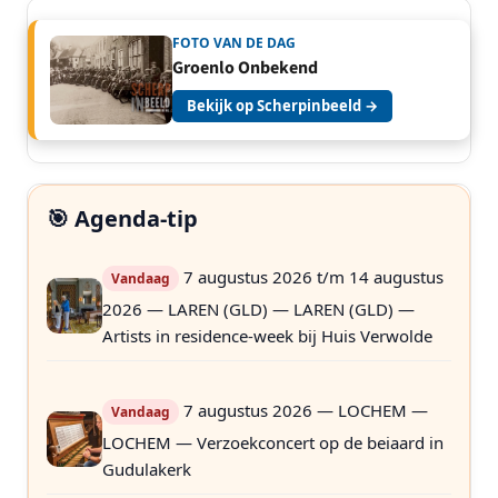
FOTO VAN DE DAG
Groenlo Onbekend
Bekijk op Scherpinbeeld →
🎯 Agenda-tip
7 augustus 2026 t/m 14 augustus
Vandaag
2026 — LAREN (GLD) — LAREN (GLD) —
Artists in residence-week bij Huis Verwolde
7 augustus 2026 — LOCHEM —
Vandaag
LOCHEM — Verzoekconcert op de beiaard in
Gudulakerk