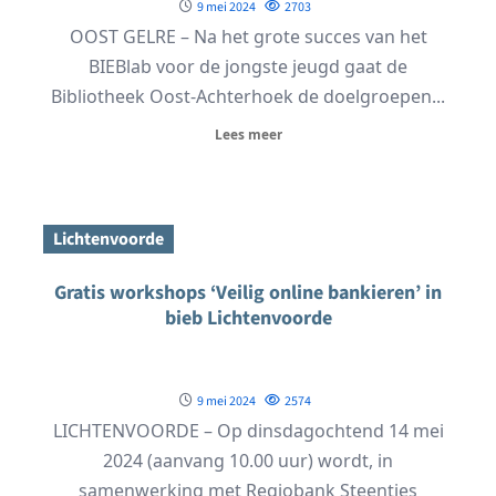
9 mei 2024
2703
OOST GELRE – Na het grote succes van het
BIEBlab voor de jongste jeugd gaat de
Bibliotheek Oost-Achterhoek de doelgroepen...
Lees meer
Lichtenvoorde
Gratis workshops ‘Veilig online bankieren’ in
bieb Lichtenvoorde
9 mei 2024
2574
LICHTENVOORDE – Op dinsdagochtend 14 mei
2024 (aanvang 10.00 uur) wordt, in
samenwerking met Regiobank Steentjes