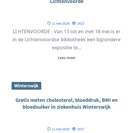
Lichtenvoorde
11 mei 2024
2423
LI HTENVOORDE - Van 13 tot en met 18 mei is er
in de Lichtenvoordse bibliotheek een bijzondere
expositie te...
Lees meer
Winterswijk
Gratis meten cholesterol, bloeddruk, BMI en
bloedsuiker in ziekenhuis Winterswijk
11 mei 2024
3027