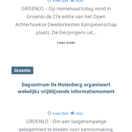
9 mei 2024
4529
GROENLO – Op Hemelvaartsdag vond in
Groenlo de 27e editie van het Open
Achterhoekse Dweilorkesten Kampioenschap
plaats. De Eierjongens uit...
Lees meer
Groenlo
Dagcentrum De Molenberg organiseert
wekelijks vrijblijvende informatiemoment
9 mei 2024
2312
GROENLO - Om een laagdrempelige
gelegenheid te bieden voor kennismaking,