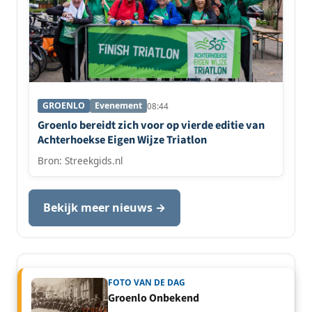
GROENLO
Evenement
08:44
Groenlo bereidt zich voor op vierde editie van
Achterhoekse Eigen Wijze Triatlon
Bron: Streekgids.nl
Bekijk meer nieuws →
FOTO VAN DE DAG
Groenlo Onbekend