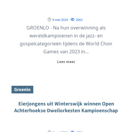
9 mei 2024
2661
GROENLO - Na hun overwinning als
wereldkampioenen in de jazz- en
gospelcategorieën tijdens de World Choir
Games van 2023 in...
Lees meer
Groenlo
Eierjongens uit Winterswijk winnen Open
Achterhoekse Dweilorkesten Kampioenschap