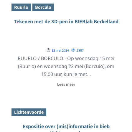
Ruurlo
Borculo
Tekenen met de 3D-pen in BIEBlab Berkelland
12 mei 2024
2907
RUURLO / BORCULO - Op woensdag 15 mei
(Ruurlo) en woensdag 22 mei (Borculo), om
15.00 uur, kun je met...
Lees meer
Lichtenvoorde
Expositie over (mis)informatie in bieb