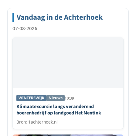
Vandaag in de Achterhoek
07-08-2026
WINTERSWIJK
Nieuws
10:39
Klimaatexcursie langs veranderend
boerenbedrijf op landgoed Het Mentink
Bron: 1achterhoek.nl