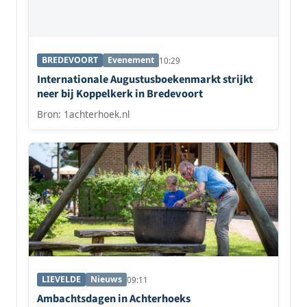
BREDEVOORT
Evenement
10:29
Internationale Augustusboekenmarkt strijkt
neer bij Koppelkerk in Bredevoort
Bron: 1achterhoek.nl
LIEVELDE
Nieuws
09:11
Ambachtsdagen in Achterhoeks