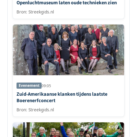
Openluchtmuseum laten oude technieken zien
Bron: Streekgids.nl
Evenement
09:05
Zuid-Amerikaanse klanken tijdens laatste
Boerenerfconcert
Bron: Streekgids.nl