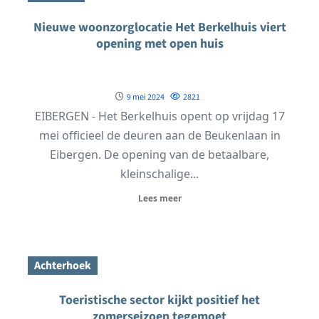
Nieuwe woonzorglocatie Het Berkelhuis viert
opening met open huis
9 mei 2024
2821
EIBERGEN - Het Berkelhuis opent op vrijdag 17
mei officieel de deuren aan de Beukenlaan in
Eibergen. De opening van de betaalbare,
kleinschalige...
Lees meer
Achterhoek
Toeristische sector kijkt positief het
zomerseizoen tegemoet