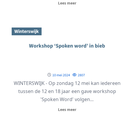
Lees meer
Winterswijk
Workshop ‘Spoken word’ in bieb
10 mei 2024
2807
WINTERSWIJK - Op zondag 12 mei kan iedereen
tussen de 12 en 18 jaar een gave workshop
'Spoken Word' volgen...
Lees meer