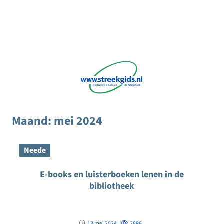
Maand:
mei 2024
Neede
E-books en luisterboeken lenen in de
bibliotheek
13 mei 2024
2896