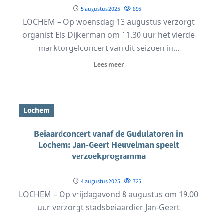
5 augustus 2025
895
LOCHEM – Op woensdag 13 augustus verzorgt
organist Els Dijkerman om 11.30 uur het vierde
marktorgelconcert van dit seizoen in...
Lees meer
Lochem
Beiaardconcert vanaf de Gudulatoren in
Lochem: Jan-Geert Heuvelman speelt
verzoekprogramma
4 augustus 2025
725
LOCHEM – Op vrijdagavond 8 augustus om 19.00
uur verzorgt stadsbeiaardier Jan-Geert