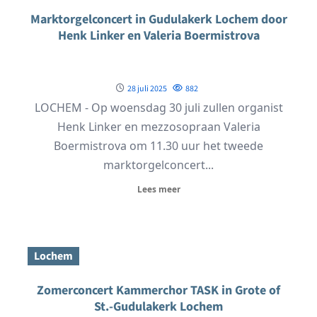
Marktorgelconcert in Gudulakerk Lochem door
Henk Linker en Valeria Boermistrova
28 juli 2025
882
LOCHEM - Op woensdag 30 juli zullen organist
Henk Linker en mezzosopraan Valeria
Boermistrova om 11.30 uur het tweede
marktorgelconcert...
Lees meer
Lochem
Zomerconcert Kammerchor TASK in Grote of
St.-Gudulakerk Lochem