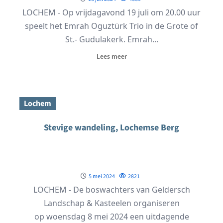
LOCHEM - Op vrijdagavond 19 juli om 20.00 uur
speelt het Emrah Oguztürk Trio in de Grote of
St.- Gudulakerk. Emrah...
Lees meer
Lochem
Stevige wandeling, Lochemse Berg
5 mei 2024
2821
LOCHEM - De boswachters van Geldersch
Landschap & Kasteelen organiseren
op woensdag 8 mei 2024 een uitdagende