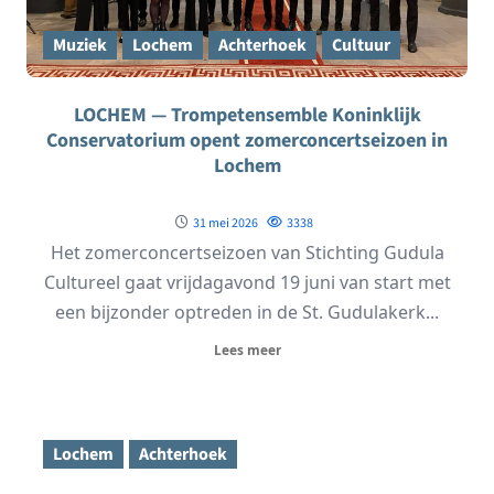
Muziek
Lochem
Achterhoek
Cultuur
LOCHEM — Trompetensemble Koninklijk
Conservatorium opent zomerconcertseizoen in
Lochem
31 mei 2026
3338
Het zomerconcertseizoen van Stichting Gudula
Cultureel gaat vrijdagavond 19 juni van start met
een bijzonder optreden in de St. Gudulakerk...
Lees meer
Lochem
Achterhoek