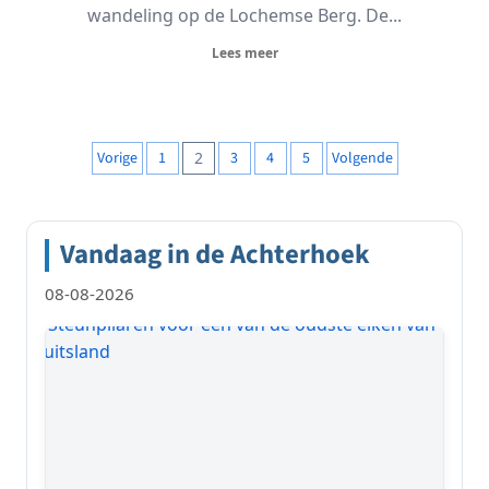
wandeling op de Lochemse Berg. De...
Lees meer
Berichten
Vorige
1
2
3
4
5
Volgende
paginering
Vandaag in de Achterhoek
08-08-2026