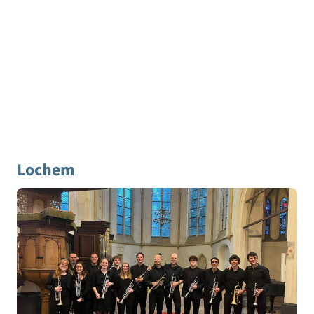
Lochem