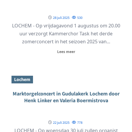
28 juli 2025
530
LOCHEM - Op vrijdagavond 1 augustus om 20.00
uur verzorgt Kammerchor Task het derde
zomerconcert in het seizoen 2025 van...
Lees meer
Lochem
Marktorgelconcert in Gudulakerk Lochem door
Henk Linker en Valeria Boermistrova
22 juli 2025
778
LOCHEM - Op woensdag 30 juli zullen organist