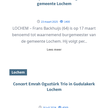
gemeente Lochem
23 maart 2025
1400
LOCHEM – Frans Backhuijs (64) is op 17 maart
benoemd tot waarnemend burgemeester van
de gemeente Lochem. Hij volgt per...
Lees meer
Lochem
Concert Emrah Oguztürk Trio in Gudulakerk
Lochem
16 juli 2024
4569