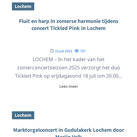
Lochem
Fluit en harp in zomerse harmonie tijdens
concert Tickled Pink in Lochem
15 juli 2025
757
LOCHEM – In het kader van het
zomerconcertseizoen 2025 verzorgt het duo
Tickled Pink op vrijdagavond 18 juli om 20.00...
Lees meer
Lochem
Marktorgelconcert in Gudulakerk Lochem door