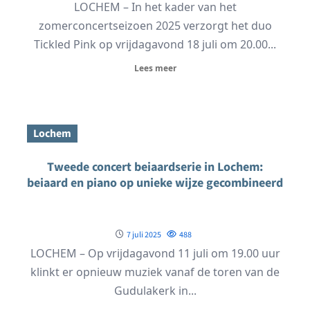
LOCHEM – In het kader van het
zomerconcertseizoen 2025 verzorgt het duo
Tickled Pink op vrijdagavond 18 juli om 20.00...
Lees meer
Lochem
Tweede concert beiaardserie in Lochem:
beiaard en piano op unieke wijze gecombineerd
7 juli 2025
488
LOCHEM – Op vrijdagavond 11 juli om 19.00 uur
klinkt er opnieuw muziek vanaf de toren van de
Gudulakerk in...