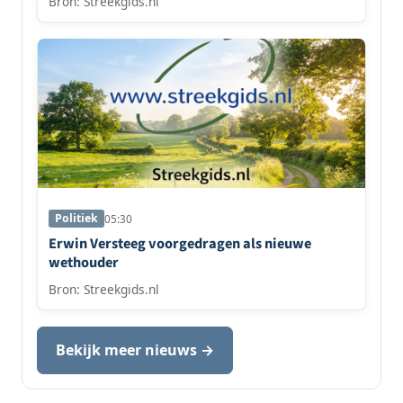
Bron: Streekgids.nl
Politiek
05:30
Erwin Versteeg voorgedragen als nieuwe
wethouder
Bron: Streekgids.nl
Bekijk meer nieuws →