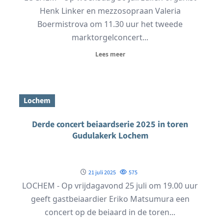
Henk Linker en mezzosopraan Valeria
Boermistrova om 11.30 uur het tweede
marktorgelconcert...
Lees meer
Lochem
Derde concert beiaardserie 2025 in toren
Gudulakerk Lochem
21 juli 2025
575
LOCHEM - Op vrijdagavond 25 juli om 19.00 uur
geeft gastbeiaardier Eriko Matsumura een
concert op de beiaard in de toren...