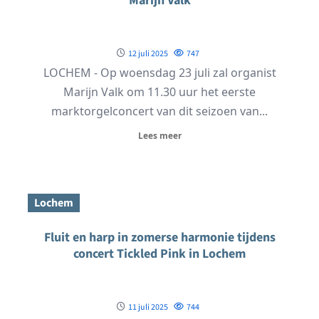
Marijn Valk
12 juli 2025
747
LOCHEM - Op woensdag 23 juli zal organist
Marijn Valk om 11.30 uur het eerste
marktorgelconcert van dit seizoen van...
Lees meer
Lochem
Fluit en harp in zomerse harmonie tijdens
concert Tickled Pink in Lochem
11 juli 2025
744