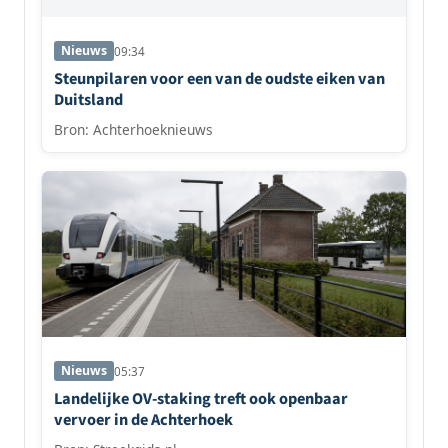
Nieuws
09:34
Steunpilaren voor een van de oudste eiken van
Duitsland
Bron: Achterhoeknieuws
Nieuws
05:37
Landelijke OV-staking treft ook openbaar
vervoer in de Achterhoek