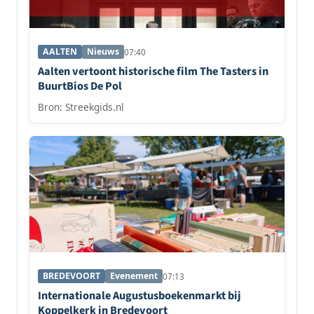
AALTEN
Nieuws
07:40
Aalten vertoont historische film The Tasters in
BuurtBios De Pol
Bron: Streekgids.nl
BREDEVOORT
Evenement
07:13
Internationale Augustusboekenmarkt bij
Koppelkerk in Bredevoort