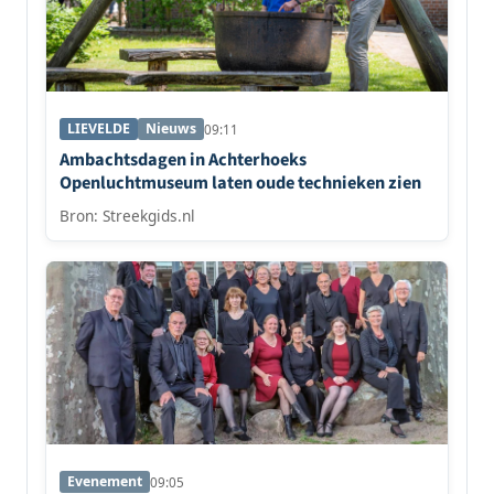
LIEVELDE
Nieuws
09:11
Ambachtsdagen in Achterhoeks
Openluchtmuseum laten oude technieken zien
Bron: Streekgids.nl
Evenement
09:05