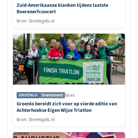
Zuid-Amerikaanse klanken tijdens laatste
Boerenerfconcert
Bron: Streekgids.nl
GROENLO
Evenement
08:44
Groenlo bereidt zich voor op vierde editie van
Achterhoekse Eigen Wijze Triatlon
Bron: Streekgids.nl