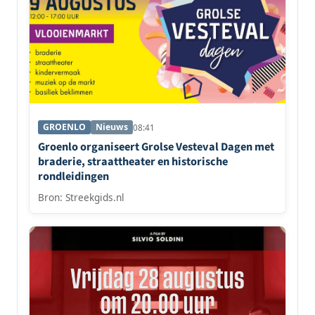
GROENLO
Nieuws
08:41
Groenlo organiseert Grolse Vesteval Dagen met
braderie, straattheater en historische
rondleidingen
Bron: Streekgids.nl