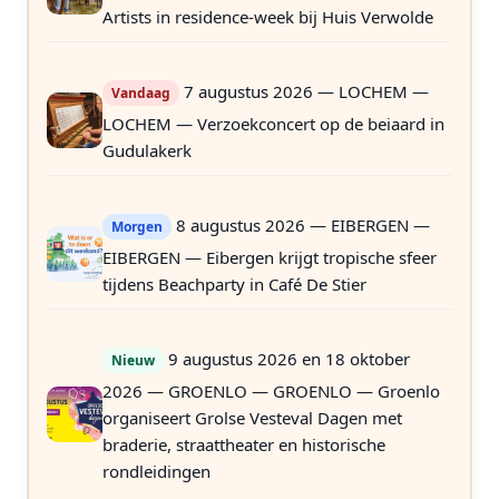
Artists in residence-week bij Huis Verwolde
7 augustus 2026 — LOCHEM —
Vandaag
LOCHEM — Verzoekconcert op de beiaard in
Gudulakerk
8 augustus 2026 — EIBERGEN —
Morgen
EIBERGEN — Eibergen krijgt tropische sfeer
tijdens Beachparty in Café De Stier
9 augustus 2026 en 18 oktober
Nieuw
2026 — GROENLO — GROENLO — Groenlo
organiseert Grolse Vesteval Dagen met
braderie, straattheater en historische
rondleidingen