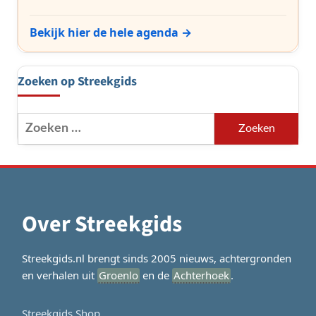
Bekijk hier de hele agenda →
Zoeken op Streekgids
Zoeken
naar:
Over Streekgids
Streekgids.nl brengt sinds 2005 nieuws, achtergronden
en verhalen uit
Groenlo
en de
Achterhoek
.
Streekgids Shop