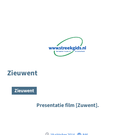
Zieuwent
Zieuwent
Presentatie film [Zuwent].
19 oktober 2014
846