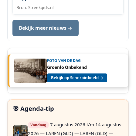
Bron: Streekgids.nl
Bekijk meer nieuws →
FOTO VAN DE DAG
Groenlo Onbekend
Bekijk op Scherpinbeeld →
🎯 Agenda-tip
7 augustus 2026 t/m 14 augustus
Vandaag
2026 — LAREN (GLD) — LAREN (GLD) —