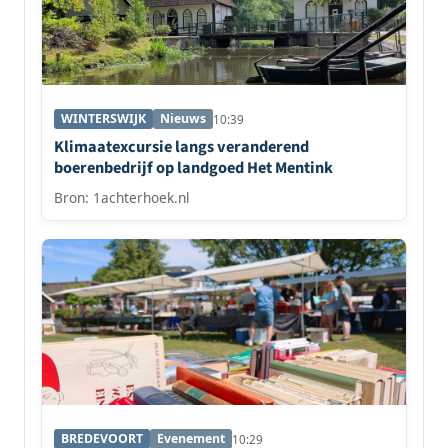
WINTERSWIJK
Nieuws
10:39
Klimaatexcursie langs veranderend
boerenbedrijf op landgoed Het Mentink
Bron: 1achterhoek.nl
BREDEVOORT
Evenement
10:29