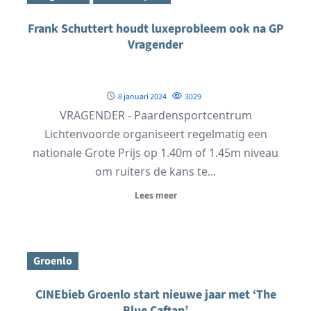
Frank Schuttert houdt luxeprobleem ook na GP
Vragender
8 januari 2024
3029
VRAGENDER - Paardensportcentrum
Lichtenvoorde organiseert regelmatig een
nationale Grote Prijs op 1.40m of 1.45m niveau
om ruiters de kans te...
Lees meer
Groenlo
CINEbieb Groenlo start nieuwe jaar met ‘The
Blue Caftan’