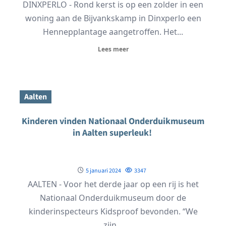
DINXPERLO - Rond kerst is op een zolder in een
woning aan de Bijvankskamp in Dinxperlo een
Hennepplantage aangetroffen. Het...
Lees meer
Aalten
Kinderen vinden Nationaal Onderduikmuseum
in Aalten superleuk!
5 januari 2024
3347
AALTEN - Voor het derde jaar op een rij is het
Nationaal Onderduikmuseum door de
kinderinspecteurs Kidsproof bevonden. “We
zijn...