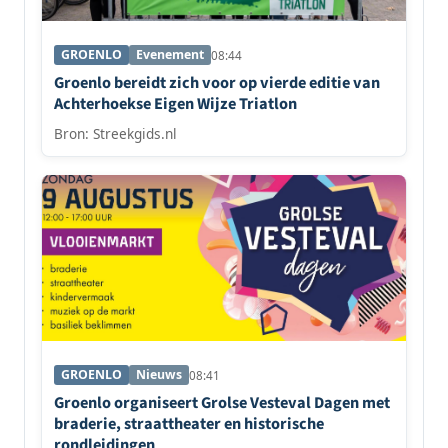
GROENLO
Evenement
08:44
Groenlo bereidt zich voor op vierde editie van
Achterhoekse Eigen Wijze Triatlon
Bron: Streekgids.nl
GROENLO
Nieuws
08:41
Groenlo organiseert Grolse Vesteval Dagen met
braderie, straattheater en historische
rondleidingen