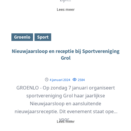
Lees meer
Groenlo
Sport
Nieuwjaarsloop en receptie bij Sportvereniging
Grol
4 januari 2024
2584
GROENLO - Op zondag 7 januari organiseert
sportvereniging Grol haar jaarlijkse
Nieuwjaarsloop en aansluitende
nieuwjaarsreceptie. Dit evenement staat open
voor...
Lees meer