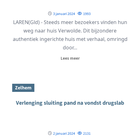
3 januari 2024
1993
LAREN(Gld) - Steeds meer bezoekers vinden hun
weg naar huis Verwolde. Dit bijzondere
authentiek ingerichte huis met verhaal, omringd
door...
Lees meer
Zelhem
Verlenging sluiting pand na vondst drugslab
2 januari 2024
2131