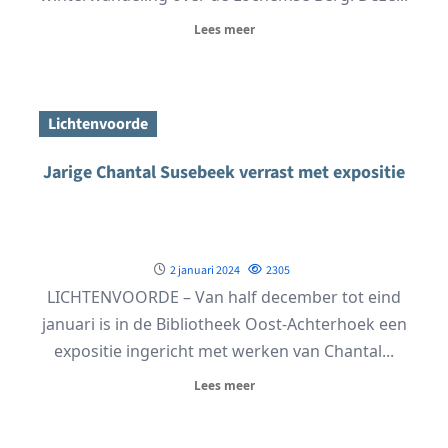
Lees meer
Lichtenvoorde
Jarige Chantal Susebeek verrast met expositie
2 januari 2024
2305
LICHTENVOORDE – Van half december tot eind
januari is in de Bibliotheek Oost-Achterhoek een
expositie ingericht met werken van Chantal...
Lees meer