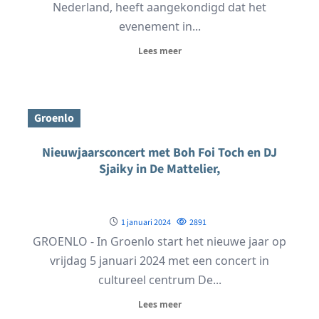
Nederland, heeft aangekondigd dat het
evenement in...
Lees meer
Groenlo
Nieuwjaarsconcert met Boh Foi Toch en DJ
Sjaiky in De Mattelier,
1 januari 2024
2891
GROENLO - In Groenlo start het nieuwe jaar op
vrijdag 5 januari 2024 met een concert in
cultureel centrum De...
Lees meer