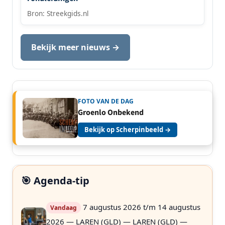
Bron: Streekgids.nl
Bekijk meer nieuws →
FOTO VAN DE DAG
Groenlo Onbekend
Bekijk op Scherpinbeeld →
🎯 Agenda-tip
7 augustus 2026 t/m 14 augustus
Vandaag
2026 — LAREN (GLD) — LAREN (GLD) —