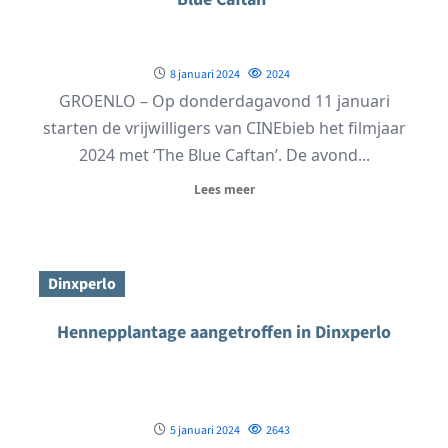
8 januari 2024
2024
GROENLO – Op donderdagavond 11 januari
starten de vrijwilligers van CINEbieb het filmjaar
2024 met ‘The Blue Caftan’. De avond...
Lees meer
Dinxperlo
Hennepplantage aangetroffen in Dinxperlo
5 januari 2024
2643