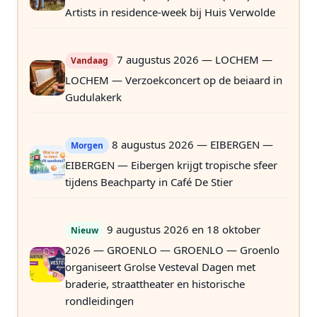
Artists in residence-week bij Huis Verwolde
7 augustus 2026 — LOCHEM —
Vandaag
LOCHEM — Verzoekconcert op de beiaard in
Gudulakerk
8 augustus 2026 — EIBERGEN —
Morgen
EIBERGEN — Eibergen krijgt tropische sfeer
tijdens Beachparty in Café De Stier
9 augustus 2026 en 18 oktober
Nieuw
2026 — GROENLO — GROENLO — Groenlo
organiseert Grolse Vesteval Dagen met
braderie, straattheater en historische
rondleidingen