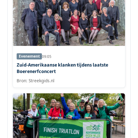
Evenement
09:05
Zuid-Amerikaanse klanken tijdens laatste
Boerenerfconcert
Bron: Streekgids.nl