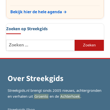
Bekijk hier de hele agenda →
Zoeken op Streekgids
Zoeken
naar:
Over Streekgids
Streekgids.nl brengt sinds 2005 nieuws, achtergronden
en verhalen uit
Groenlo
en de
Achterhoek
.
Streekgids Shop