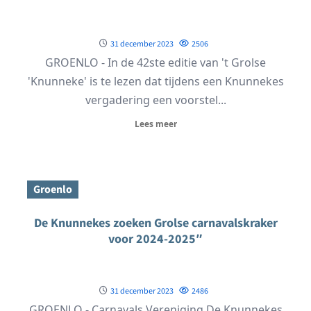
31 december 2023
2506
GROENLO - In de 42ste editie van 't Grolse
'Knunneke' is te lezen dat tijdens een Knunnekes
vergadering een voorstel...
Lees meer
Groenlo
De Knunnekes zoeken Grolse carnavalskraker
voor 2024-2025″
31 december 2023
2486
GROENLO - Carnavals Vereniging De Knunnekes