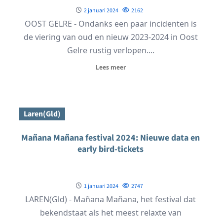
2 januari 2024
2162
OOST GELRE - Ondanks een paar incidenten is
de viering van oud en nieuw 2023-2024 in Oost
Gelre rustig verlopen....
Lees meer
Laren(Gld)
Mañana Mañana festival 2024: Nieuwe data en
early bird-tickets
1 januari 2024
2747
LAREN(Gld) - Mañana Mañana, het festival dat
bekendstaat als het meest relaxte van