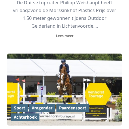
De Duitse topruiter Philipp Weishaupt heeft
vrijdagavond de Morssinkhof Plastics Prijs over
1.50 meter gewonnen tijdens Outdoor
Gelderland in Lichtenvoorde....
Lees meer
Sport
Vragender
Paardensport
Achterhoek