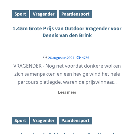
Sport
Vragender
Paardensport
1.45m Grote Prijs van Outdoor Vragender voor
Dennis van den Brink
26 augustus 2024
4756
VRAGENDER - Nog net voordat donkere wolken
zich samenpakten en een hevige wind het hele
parcours platlegde, waren de prijswinnaar...
Lees meer
Sport
Vragender
Paardensport