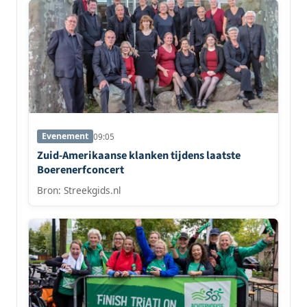
Evenement
09:05
Zuid-Amerikaanse klanken tijdens laatste
Boerenerfconcert
Bron: Streekgids.nl