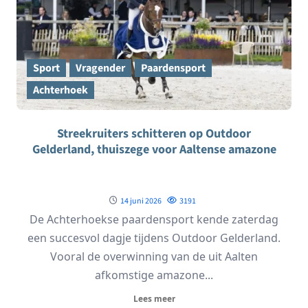
Sport
Vragender
Paardensport
Achterhoek
Streekruiters schitteren op Outdoor
Gelderland, thuiszege voor Aaltense amazone
14 juni 2026
3191
De Achterhoekse paardensport kende zaterdag
een succesvol dagje tijdens Outdoor Gelderland.
Vooral de overwinning van de uit Aalten
afkomstige amazone...
Lees meer