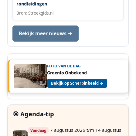
rondleidingen
Bron: Streekgids.nl
Bekijk meer nieuws →
FOTO VAN DE DAG
Groenlo Onbekend
Bekijk op Scherpinbeeld →
🎯 Agenda-tip
7 augustus 2026 t/m 14 augustus
Vandaag