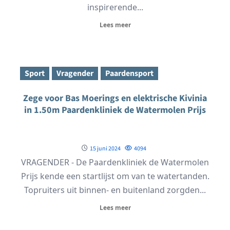
inspirerende...
Lees meer
Sport
Vragender
Paardensport
Zege voor Bas Moerings en elektrische Kivinia
in 1.50m Paardenkliniek de Watermolen Prijs
15 juni 2024
4094
VRAGENDER - De Paardenkliniek de Watermolen
Prijs kende een startlijst om van te watertanden.
Topruiters uit binnen- en buitenland zorgden...
Lees meer