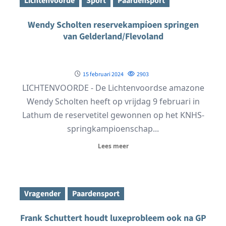
Lichtenvoorde
Sport
Paardensport
Wendy Scholten reservekampioen springen
van Gelderland/Flevoland
15 februari 2024
2903
LICHTENVOORDE - De Lichtenvoordse amazone
Wendy Scholten heeft op vrijdag 9 februari in
Lathum de reservetitel gewonnen op het KNHS-
springkampioenschap...
Lees meer
Vragender
Paardensport
Frank Schuttert houdt luxeprobleem ook na GP