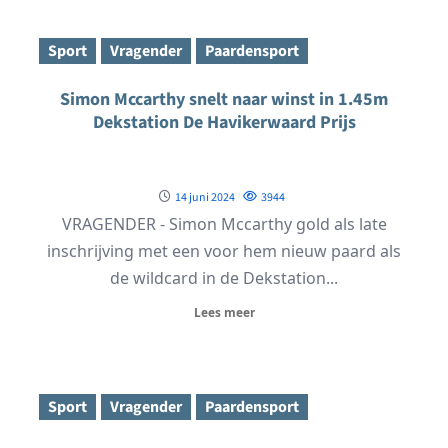
Sport
Vragender
Paardensport
Simon Mccarthy snelt naar winst in 1.45m
Dekstation De Havikerwaard Prijs
14 juni 2024
3944
VRAGENDER - Simon Mccarthy gold als late
inschrijving met een voor hem nieuw paard als
de wildcard in de Dekstation...
Lees meer
Sport
Vragender
Paardensport