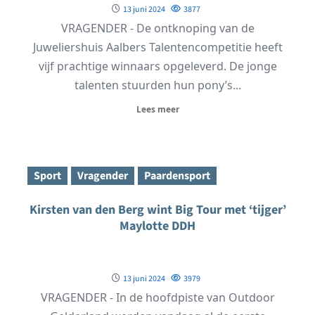
13 juni 2024
3877
VRAGENDER - De ontknoping van de
Juweliershuis Aalbers Talentencompetitie heeft
vijf prachtige winnaars opgeleverd. De jonge
talenten stuurden hun pony’s...
Lees meer
Sport
Vragender
Paardensport
Kirsten van den Berg wint Big Tour met ‘tijger’
Maylotte DDH
13 juni 2024
3979
VRAGENDER - In de hoofdpiste van Outdoor