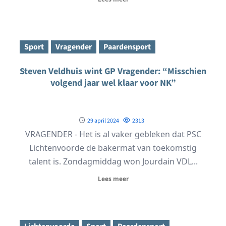
Sport
Vragender
Paardensport
Steven Veldhuis wint GP Vragender: “Misschien
volgend jaar wel klaar voor NK”
29 april 2024
2313
VRAGENDER - Het is al vaker gebleken dat PSC
Lichtenvoorde de bakermat van toekomstig
talent is. Zondagmiddag won Jourdain VDL...
Lees meer