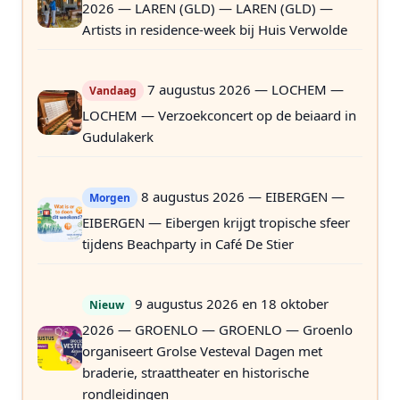
2026 — LAREN (GLD) — LAREN (GLD) —
Artists in residence-week bij Huis Verwolde
7 augustus 2026 — LOCHEM —
Vandaag
LOCHEM — Verzoekconcert op de beiaard in
Gudulakerk
8 augustus 2026 — EIBERGEN —
Morgen
EIBERGEN — Eibergen krijgt tropische sfeer
tijdens Beachparty in Café De Stier
9 augustus 2026 en 18 oktober
Nieuw
2026 — GROENLO — GROENLO — Groenlo
organiseert Grolse Vesteval Dagen met
braderie, straattheater en historische
rondleidingen