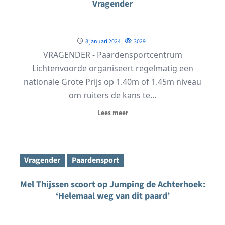
Vragender
8 januari 2024
3029
VRAGENDER - Paardensportcentrum
Lichtenvoorde organiseert regelmatig een
nationale Grote Prijs op 1.40m of 1.45m niveau
om ruiters de kans te...
Lees meer
Vragender
Paardensport
Mel Thijssen scoort op Jumping de Achterhoek:
‘Helemaal weg van dit paard’