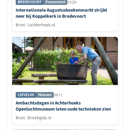
BREDEVOORT
Evenement
10:29
Internationale Augustusboekenmarkt strijkt
neer bij Koppelkerk in Bredevoort
Bron: 1achterhoek.nl
LIEVELDE
Nieuws
09:11
Ambachtsdagen in Achterhoeks
Openluchtmuseum laten oude technieken zien
Bron: Streekgids.nl