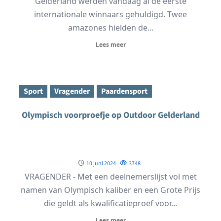
Gelderland werden vandaag al de eerste
internationale winnaars gehuldigd. Twee
amazones hielden de...
Lees meer
Sport
Vragender
Paardensport
Olympisch voorproefje op Outdoor Gelderland
10 juni 2024
3748
VRAGENDER - Met een deelnemerslijst vol met
namen van Olympisch kaliber en een Grote Prijs
die geldt als kwalificatieproef voor...
Lees meer