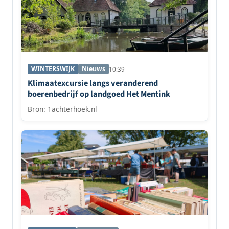
WINTERSWIJK
Nieuws
10:39
Klimaatexcursie langs veranderend
boerenbedrijf op landgoed Het Mentink
Bron: 1achterhoek.nl