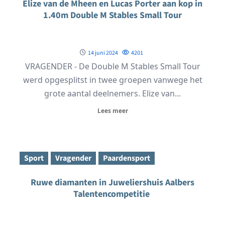
Elize van de Mheen en Lucas Porter aan kop in
1.40m Double M Stables Small Tour
14 juni 2024
4201
VRAGENDER - De Double M Stables Small Tour
werd opgesplitst in twee groepen vanwege het
grote aantal deelnemers. Elize van...
Lees meer
Sport
Vragender
Paardensport
Ruwe diamanten in Juweliershuis Aalbers
Talentencompetitie