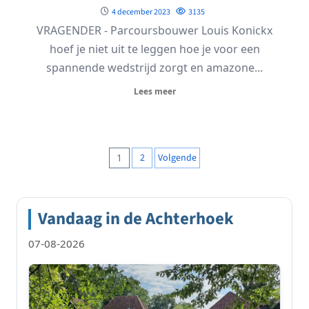
4 december 2023
3135
VRAGENDER - Parcoursbouwer Louis Konickx
hoef je niet uit te leggen hoe je voor een
spannende wedstrijd zorgt en amazone...
Lees meer
Berichten
1
2
Volgende
paginering
Vandaag in de Achterhoek
07-08-2026