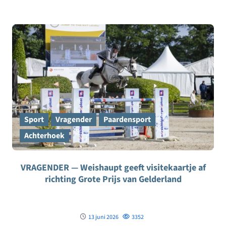
Sport
Vragender
Paardensport
Achterhoek
VRAGENDER — Weishaupt geeft visitekaartje af
richting Grote Prijs van Gelderland
13 juni 2026
3352