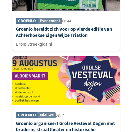
GROENLO
Evenement
08:44
Groenlo bereidt zich voor op vierde editie van
Achterhoekse Eigen Wijze Triatlon
Bron: Streekgids.nl
GROENLO
Nieuws
08:41
Groenlo organiseert Grolse Vesteval Dagen met
braderie, straattheater en historische