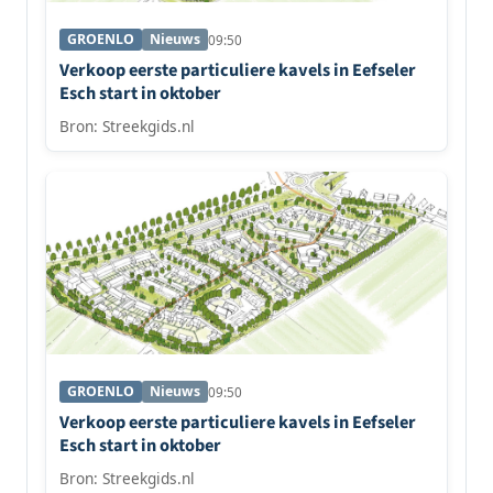
GROENLO
Nieuws
09:50
Verkoop eerste particuliere kavels in Eefseler
Esch start in oktober
Bron: Streekgids.nl
GROENLO
Nieuws
09:50
Verkoop eerste particuliere kavels in Eefseler
Esch start in oktober
Bron: Streekgids.nl