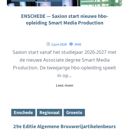
ENSCHEDE — Saxion start nieuwe hbo-
opleiding Smart Media Production
2 juni 2026
3430
Saxion start vanaf het studiejaar 2026-2027 met
de nieuwe Associate degree Smart Media
Production. De tweejarige hbo-opleiding speelt
in op...
Lees meer
Enschede
Regionaal
Groenlo
29e Editie Algemene Brouwerijartikelenbeurs