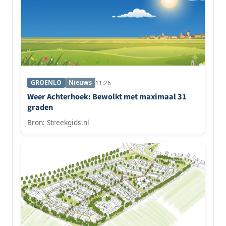
GROENLO
Nieuws
11:26
Weer Achterhoek: Bewolkt met maximaal 31
graden
Bron: Streekgids.nl