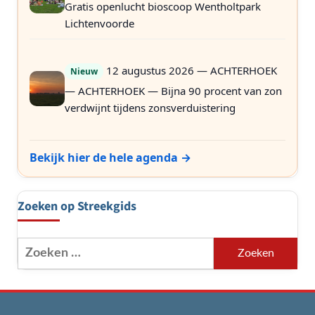
Gratis openlucht bioscoop Wentholtpark
Lichtenvoorde
12 augustus 2026 — ACHTERHOEK
Nieuw
— ACHTERHOEK — Bijna 90 procent van zon
verdwijnt tijdens zonsverduistering
Bekijk hier de hele agenda →
Zoeken op Streekgids
Zoeken
naar: