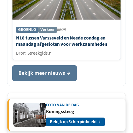
GROENLO
Verkeer
08:25
N18 tussen Varsseveld en Neede zondag en
maandag afgesloten voor werkzaamheden
Bron: Streekgids.nl
Bekijk meer nieuws →
FOTO VAN DE DAG
Koningssteeg
Bekijk op Scherpinbeeld →