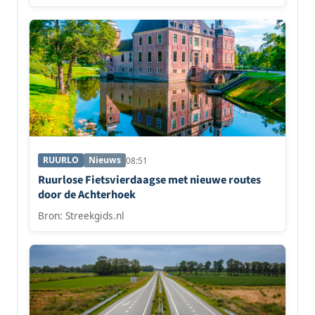
RUURLO
Nieuws
08:51
Ruurlose Fietsvierdaagse met nieuwe routes
door de Achterhoek
Bron: Streekgids.nl