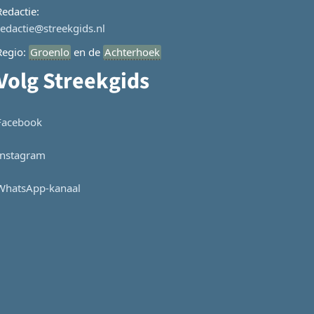
Redactie:
redactie@streekgids.nl
Regio:
Groenlo
en de
Achterhoek
Volg Streekgids
Facebook
Instagram
WhatsApp-kanaal