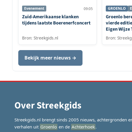
Evenement
GROENLO
09:05
Zuid-Amerikaanse klanken
Groenlo bere
tijdens laatste Boerenerfconcert
vierde editi
Eigen Wijze 
Bron: Streekgids.nl
Bron: Streekg
Bekijk meer nieuws →
Over Streekgids
Streekgids.nl brengt sinds 2005 nieuws, achtergronden e
verhalen uit
Groenlo
en de
Achterhoek
.