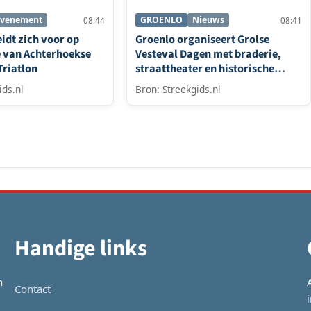
Evenement
GROENLO
Nieuws
08:44
08:41
idt zich voor op
Groenlo organiseert Grolse
e van Achterhoekse
Vesteval Dagen met braderie,
Triatlon
straattheater en historische
rondleidingen
ids.nl
Bron: Streekgids.nl
Handige links
n
Contact