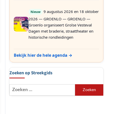
9 augustus 2026 en 18 oktober
Nieuw
2026 — GROENLO — GROENLO —
Groenlo organiseert Grolse Vesteval
Dagen met braderie, straattheater en
historische rondleidingen
Bekijk hier de hele agenda →
Zoeken op Streekgids
Zoeken
naar: