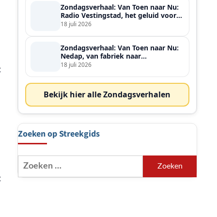
Zondagsverhaal: Van Toen naar Nu:
Radio Vestingstad, het geluid voor
heel de streek
18 juli 2026
Zondagsverhaal: Van Toen naar Nu:
Nedap, van fabriek naar
wereldspeler
18 juli 2026
t
Bekijk hier alle Zondagsverhalen
Zoeken op Streekgids
Zoeken
naar:
t