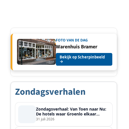
FOTO VAN DE DAG
Warenhuis Bramer
Bekijk op Scherpinbeeld
→
Zondagsverhalen
Zondagsverhaal: Van Toen naar Nu:
De hotels waar Groenlo elkaar
ontmoette
31 juli 2026