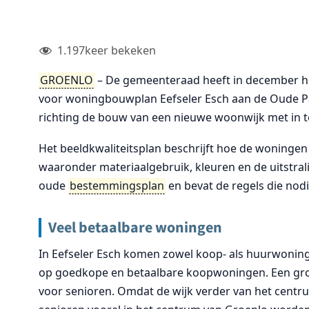
1.197
keer bekeken
GROENLO
– De gemeenteraad heeft in december he
voor woningbouwplan Eefseler Esch aan de Oude P
richting de bouw van een nieuwe woonwijk met in t
Het beeldkwaliteitsplan beschrijft hoe de woninge
waaronder materiaalgebruik, kleuren en de uitstra
oude
bestemmingsplan
en bevat de regels die nodi
Veel betaalbare woningen
In Eefseler Esch komen zowel koop- als huurwoninge
op goedkope en betaalbare koopwoningen. Een groot
voor senioren. Omdat de wijk verder van het centru