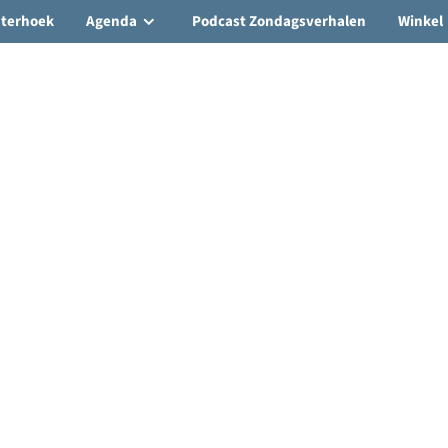
hterhoek
Agenda
Podcast Zondagsverhalen
Winkel