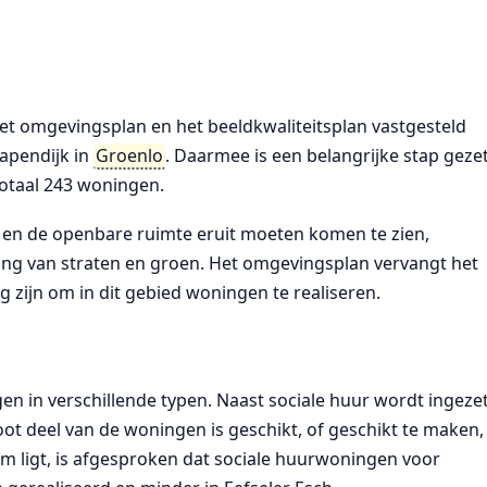
t omgevingsplan en het beeldkwaliteitsplan vastgesteld
apendijk in
Groenlo
. Daarmee is een belangrijke stap geze
otaal 243 woningen.
n en de openbare ruimte eruit moeten komen te zien,
ling van straten en groen. Het omgevingsplan vervangt het
g zijn om in dit gebied woningen te realiseren.
n in verschillende typen. Naast sociale huur wordt ingeze
 deel van de woningen is geschikt, of geschikt te maken,
m ligt, is afgesproken dat sociale huurwoningen voor