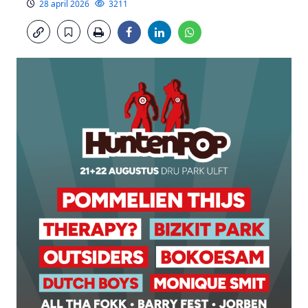
28 april 2026
3211