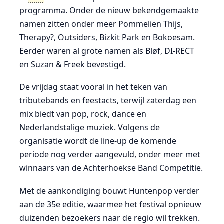
programma. Onder de nieuw bekendgemaakte
namen zitten onder meer
Pommelien Thijs
,
Therapy?
,
Outsiders
,
Bizkit Park
en
Bokoesam
.
Eerder waren al grote namen als
Bløf
,
DI-RECT
en
Suzan & Freek
bevestigd.
De vrijdag staat vooral in het teken van
tributebands en feestacts, terwijl zaterdag een
mix biedt van pop, rock, dance en
Nederlandstalige muziek. Volgens de
organisatie wordt de line-up de komende
periode nog verder aangevuld, onder meer met
winnaars van de Achterhoekse Band Competitie.
Met de aankondiging bouwt Huntenpop verder
aan de 35e editie, waarmee het festival opnieuw
duizenden bezoekers naar de regio wil trekken.