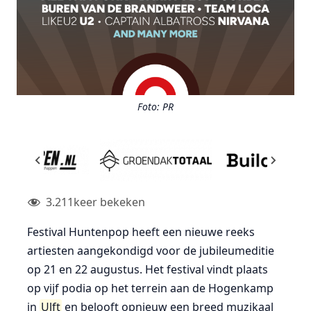
Foto: PR
3.211
keer bekeken
Festival
Huntenpop
heeft een nieuwe reeks
artiesten aangekondigd voor de jubileumeditie
op 21 en 22 augustus. Het festival vindt plaats
op vijf podia op het terrein aan de Hogenkamp
in
Ulft
en belooft opnieuw een breed muzikaal