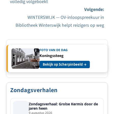
volledig volgeboekt
navigatie
Volgende:
WINTERSWIJK — OV-inloopspreekuur in
Bibliotheek Winterswijk helpt reizigers op weg
FOTO VAN DE DAG
Koningssteeg
Bekijk op Scherpinbeeld →
Zondagsverhalen
Zondagsverhaal: Grolse Kermis door de
jaren heen
9 augustus 2026