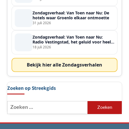
Zondagsverhaal: Van Toen naar Nu: De
hotels waar Groenlo elkaar ontmoette
31 juli 2026
Zondagsverhaal: Van Toen naar Nu:
Radio Vestingstad, het geluid voor heel
de streek
18 juli 2026
Bekijk hier alle Zondagsverhalen
Zoeken op Streekgids
Zoeken
naar: