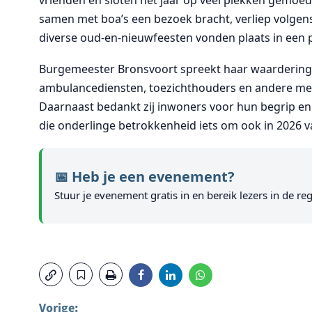
samen met boa’s een bezoek bracht, verliep volgen
diverse oud-en-nieuwfeesten vonden plaats in een pr
Burgemeester Bronsvoort spreekt haar waardering ui
ambulancediensten, toezichthouders en andere med
Daarnaast bedankt zij inwoners voor hun begrip en 
die onderlinge betrokkenheid iets om ook in 2026 v
📅 Heb je een evenement?
Stuur je evenement gratis in en bereik lezers in de reg
Vorige: