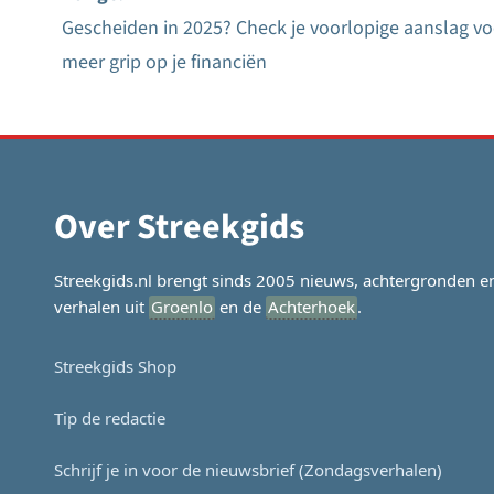
Gescheiden in 2025? Check je voorlopige aanslag vo
Bericht
meer grip op je financiën
navigatie
Over Streekgids
Streekgids.nl brengt sinds 2005 nieuws, achtergronden e
verhalen uit
Groenlo
en de
Achterhoek
.
Streekgids Shop
Tip de redactie
Schrijf je in voor de nieuwsbrief (Zondagsverhalen)