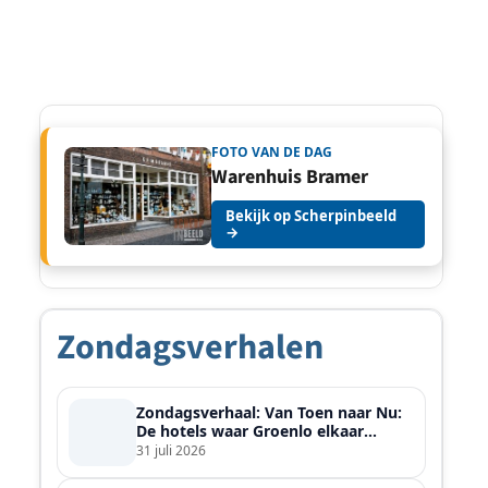
FOTO VAN DE DAG
Warenhuis Bramer
Bekijk op Scherpinbeeld
→
Zondagsverhalen
Zondagsverhaal: Van Toen naar Nu:
De hotels waar Groenlo elkaar
ontmoette
31 juli 2026