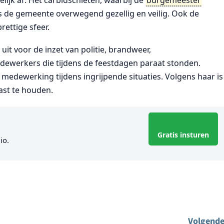
s de gemeente overwegend gezellig en veilig. Ook de
ettige sfeer.
t voor de inzet van politie, brandweer,
ewerkers die tijdens de feestdagen paraat stonden.
medewerking tijdens ingrijpende situaties. Volgens haar is
ast te houden.
Gratis insturen
io.
Volgende