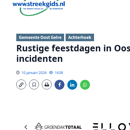
Gemeente Oost Gelre
Achterhoek
Rustige feestdagen in Oos
incidenten
10 januari 2026
1638