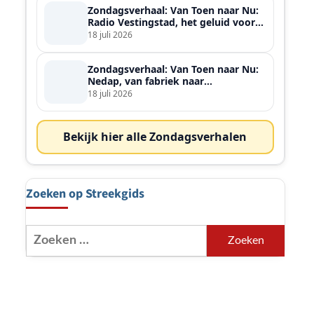
Zondagsverhaal: Van Toen naar Nu:
Radio Vestingstad, het geluid voor
heel de streek
18 juli 2026
Zondagsverhaal: Van Toen naar Nu:
Nedap, van fabriek naar
wereldspeler
18 juli 2026
Bekijk hier alle Zondagsverhalen
Zoeken op Streekgids
Zoeken
naar: