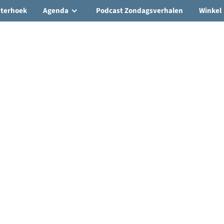
hterhoek
Agenda
Podcast Zondagsverhalen
Winkel