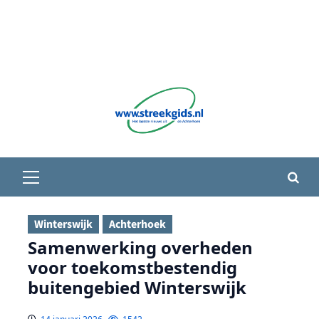
Primair
menu
Winterswijk
Achterhoek
Samenwerking overheden
voor toekomstbestendig
buitengebied Winterswijk