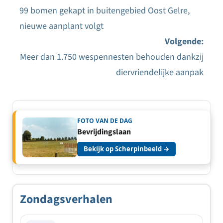
99 bomen gekapt in buitengebied Oost Gelre,
Bericht
nieuwe aanplant volgt
navigatie
Volgende:
Meer dan 1.750 wespennesten behouden dankzij
diervriendelijke aanpak
FOTO VAN DE DAG
Bevrijdingslaan
Bekijk op Scherpinbeeld →
Zondagsverhalen