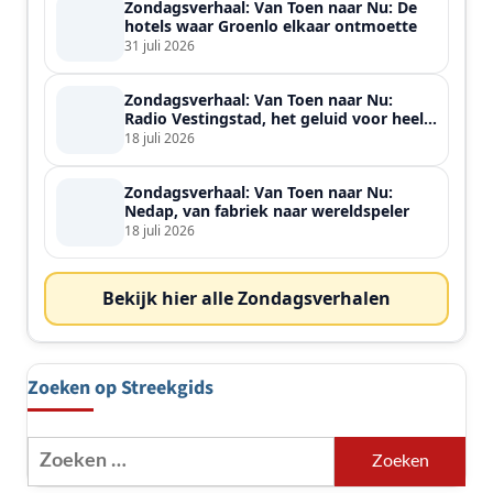
Zondagsverhaal: Van Toen naar Nu: De
hotels waar Groenlo elkaar ontmoette
31 juli 2026
Zondagsverhaal: Van Toen naar Nu:
Radio Vestingstad, het geluid voor heel
de streek
18 juli 2026
Zondagsverhaal: Van Toen naar Nu:
Nedap, van fabriek naar wereldspeler
18 juli 2026
Bekijk hier alle Zondagsverhalen
Zoeken op Streekgids
Zoeken
naar: