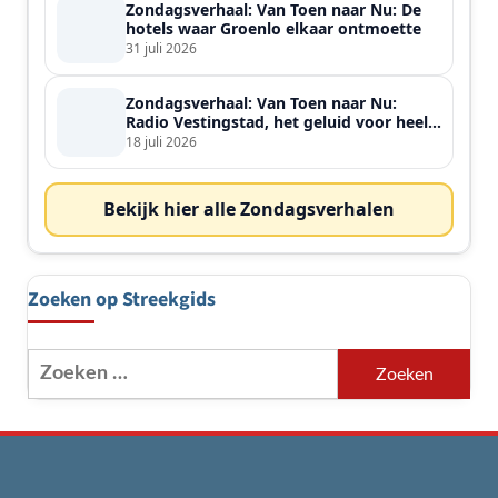
Zondagsverhaal: Van Toen naar Nu: De
hotels waar Groenlo elkaar ontmoette
31 juli 2026
Zondagsverhaal: Van Toen naar Nu:
Radio Vestingstad, het geluid voor heel
de streek
18 juli 2026
Bekijk hier alle Zondagsverhalen
Zoeken op Streekgids
Zoeken
naar: