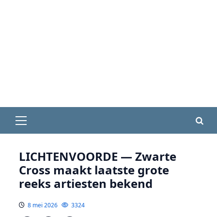
Primair
menu
LICHTENVOORDE — Zwarte
Cross maakt laatste grote
reeks artiesten bekend
8 mei 2026
3324