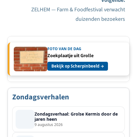
Volgende:
ZELHEM — Farm & Foodfestival verwacht
duizenden bezoekers
FOTO VAN DE DAG
Zoekplaatje uit Grolle
Bekijk op Scherpinbeeld →
Zondagsverhalen
Zondagsverhaal: Grolse Kermis door de
jaren heen
9 augustus 2026