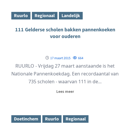
Ruurlo
Regionaal
Landelijk
111 Gelderse scholen bakken pannenkoeken
voor ouderen
17 maart 2015
664
RUURLO - Vrijdag 27 maart aanstaande is het
Nationale Pannenkoekdag. Een recordaantal van
735 scholen - waarvan 111 in de...
Lees meer
Doetinchem
Ruurlo
Regionaal