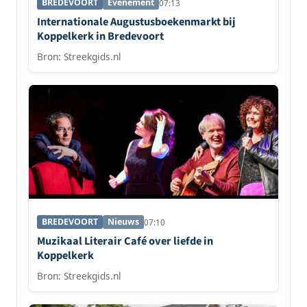
BREDEVOORT
Evenement
07:13
Internationale Augustusboekenmarkt bij
Koppelkerk in Bredevoort
Bron: Streekgids.nl
BREDEVOORT
Nieuws
07:10
Muzikaal Literair Café over liefde in
Koppelkerk
Bron: Streekgids.nl