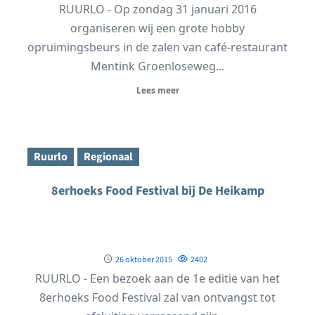
RUURLO - Op zondag 31 januari 2016
organiseren wij een grote hobby
opruimingsbeurs in de zalen van café-restaurant
Mentink Groenloseweg...
Lees meer
Ruurlo
Regionaal
8erhoeks Food Festival bij De Heikamp
26 oktober 2015
2402
RUURLO - Een bezoek aan de 1e editie van het
8erhoeks Food Festival zal van ontvangst tot