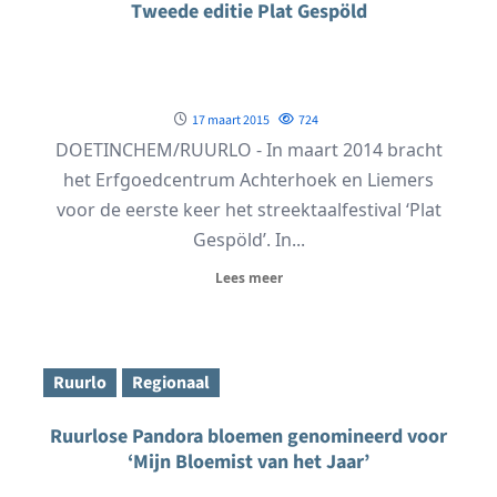
Tweede editie Plat Gespöld
17 maart 2015
724
DOETINCHEM/RUURLO - In maart 2014 bracht
het Erfgoedcentrum Achterhoek en Liemers
voor de eerste keer het streektaalfestival ‘Plat
Gespöld’. In...
Lees meer
Ruurlo
Regionaal
Ruurlose Pandora bloemen genomineerd voor
‘Mijn Bloemist van het Jaar’