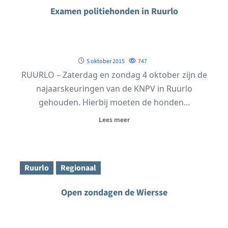
Examen politiehonden in Ruurlo
5 oktober 2015
747
RUURLO – Zaterdag en zondag 4 oktober zijn de
najaarskeuringen van de KNPV in Ruurlo
gehouden. Hierbij moeten de honden...
Lees meer
Ruurlo
Regionaal
Open zondagen de Wiersse