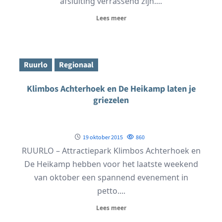
afsluiting verrassend zijn....
Lees meer
Ruurlo
Regionaal
Klimbos Achterhoek en De Heikamp laten je
griezelen
19 oktober 2015
860
RUURLO – Attractiepark Klimbos Achterhoek en
De Heikamp hebben voor het laatste weekend
van oktober een spannend evenement in
petto....
Lees meer