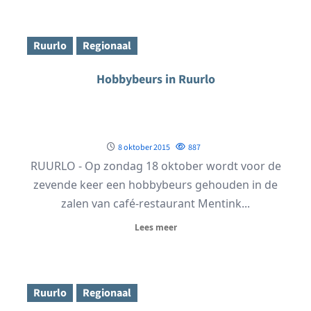
Ruurlo
Regionaal
Hobbybeurs in Ruurlo
8 oktober 2015
887
RUURLO - Op zondag 18 oktober wordt voor de
zevende keer een hobbybeurs gehouden in de
zalen van café-restaurant Mentink...
Lees meer
Ruurlo
Regionaal