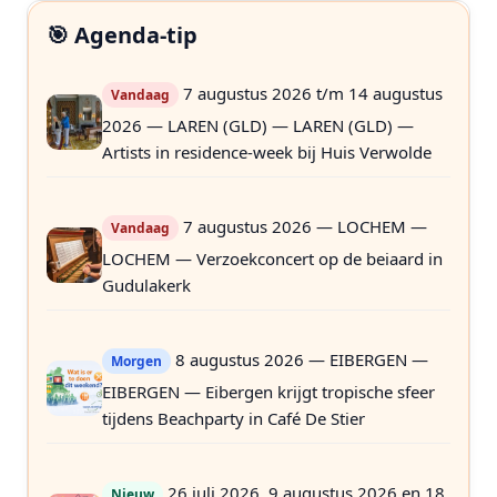
🎯 Agenda-tip
7 augustus 2026 t/m 14 augustus
Vandaag
2026 — LAREN (GLD) — LAREN (GLD) —
Artists in residence-week bij Huis Verwolde
7 augustus 2026 — LOCHEM —
Vandaag
LOCHEM — Verzoekconcert op de beiaard in
Gudulakerk
8 augustus 2026 — EIBERGEN —
Morgen
EIBERGEN — Eibergen krijgt tropische sfeer
tijdens Beachparty in Café De Stier
26 juli 2026, 9 augustus 2026 en 18
Nieuw