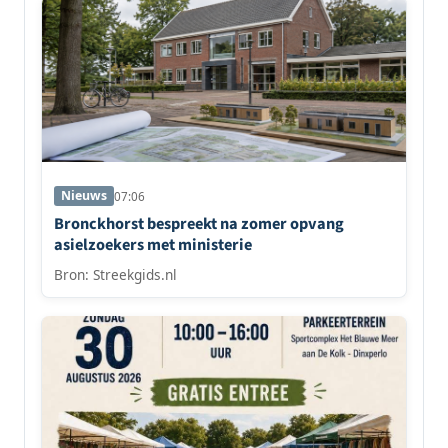
Nieuws
07:06
Bronckhorst bespreekt na zomer opvang
asielzoekers met ministerie
Bron: Streekgids.nl