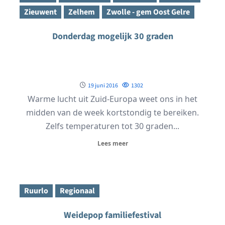
Zieuwent
Zelhem
Zwolle - gem Oost Gelre
Donderdag mogelijk 30 graden
19 juni 2016
1302
Warme lucht uit Zuid-Europa weet ons in het
midden van de week kortstondig te bereiken.
Zelfs temperaturen tot 30 graden...
Lees meer
Ruurlo
Regionaal
Weidepop familiefestival