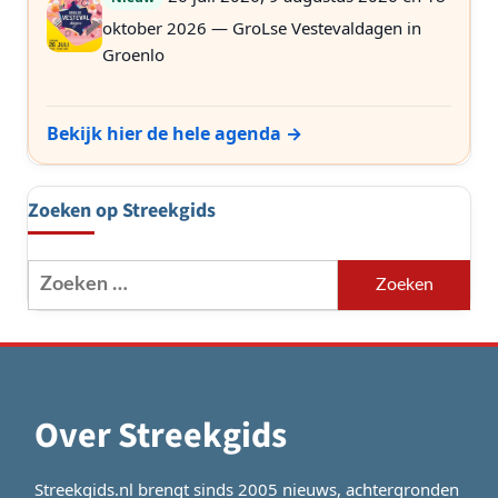
oktober 2026 — GroLse Vestevaldagen in
Groenlo
Bekijk hier de hele agenda →
Zoeken op Streekgids
Zoeken
naar:
Over Streekgids
Streekgids.nl brengt sinds 2005 nieuws, achtergronden