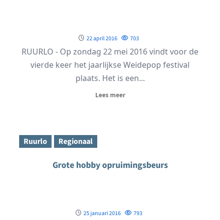
22 april 2016
703
RUURLO - Op zondag 22 mei 2016 vindt voor de
vierde keer het jaarlijkse Weidepop festival
plaats. Het is een...
Lees meer
Ruurlo
Regionaal
Grote hobby opruimingsbeurs
25 januari 2016
793