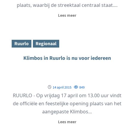
plaats, waarbij de streektaal centraal staat....
Lees meer
Ruurlo
Regionaal
Klimbos in Ruurlo is nu voor iedereen
14 april 2015
849
RUURLO - Op vrijdag 17 april om 13.00 uur vindt
de officiële en feestelijke opening plaats van het
aangepaste Klimbos...
Lees meer