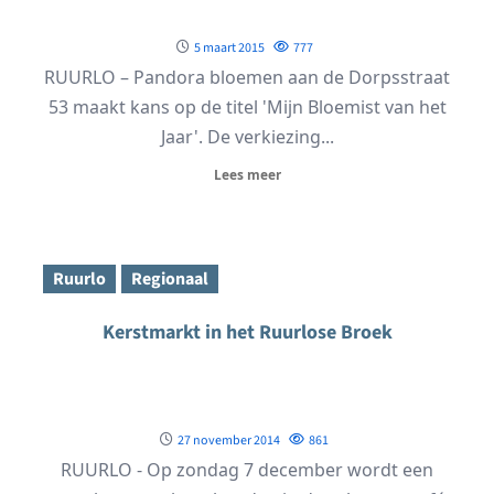
5 maart 2015
777
RUURLO – Pandora bloemen aan de Dorpsstraat
53 maakt kans op de titel 'Mijn Bloemist van het
Jaar'. De verkiezing...
Lees meer
Ruurlo
Regionaal
Kerstmarkt in het Ruurlose Broek
27 november 2014
861
RUURLO - Op zondag 7 december wordt een