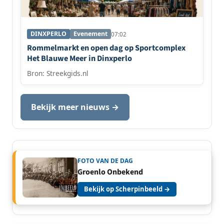
DINXPERLO
Evenement
07:02
Rommelmarkt en open dag op Sportcomplex
Het Blauwe Meer in Dinxperlo
Bron: Streekgids.nl
Bekijk meer nieuws →
FOTO VAN DE DAG
Groenlo Onbekend
Bekijk op Scherpinbeeld →