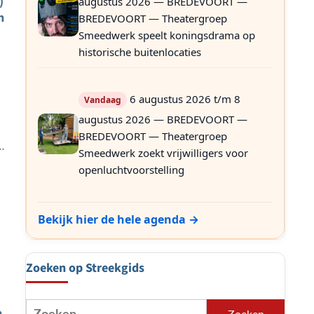
)
augustus 2026 — BREDEVOORT —
n
BREDEVOORT — Theatergroep
Smeedwerk speelt koningsdrama op
historische buitenlocaties
6 augustus 2026 t/m 8
Vandaag
augustus 2026 — BREDEVOORT —
BREDEVOORT — Theatergroep
Smeedwerk zoekt vrijwilligers voor
openluchtvoorstelling
Bekijk hier de hele agenda →
Zoeken op Streekgids
Zoeken
h