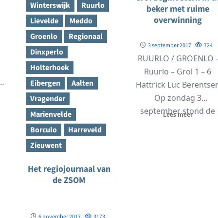
Winterswijk
Ruurlo
beker met ruime
overwinning
Lievelde
Meddo
Groenlo
Regionaal
3 september 2017
724
Dinxperlo
n
RUURLO / GROENLO -
Holterhoek
Ruurlo – Grol 1 – 6
Eibergen
Aalten
Hattrick Luc Berentse
Op zondag 3
Vragender
september stond de
Marienvelde
Lees meer
eerste...
Borculo
Harreveld
Zieuwent
Het regiojournaal van
de ZSOM
6 november 2017
3173