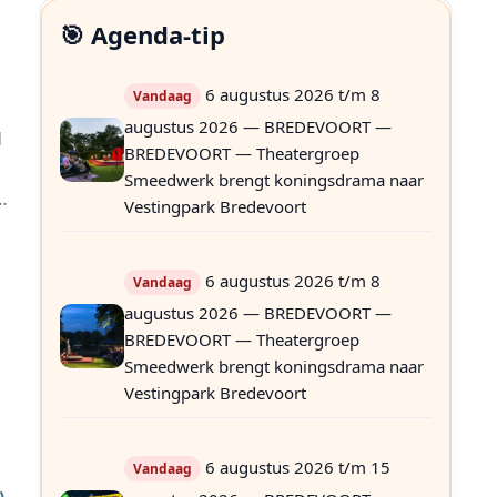
🎯 Agenda-tip
6 augustus 2026 t/m 8
Vandaag
augustus 2026 — BREDEVOORT —
d
BREDEVOORT — Theatergroep
m
Smeedwerk brengt koningsdrama naar
g
Vestingpark Bredevoort
w
6 augustus 2026 t/m 8
Vandaag
augustus 2026 — BREDEVOORT —
BREDEVOORT — Theatergroep
Smeedwerk brengt koningsdrama naar
Vestingpark Bredevoort
6 augustus 2026 t/m 15
Vandaag