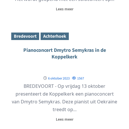
Lees meer
Bredevoort
Achterhoek
Pianoconcert Dmytro Semykras in de
Koppelkerk
6 oktober 2023
1567
BREDEVOORT - Op vrijdag 13 oktober
presenteert de Koppelkerk een pianoconcert
van Dmytro Semykras. Deze pianist uit Oekraïne
treedt op...
Lees meer