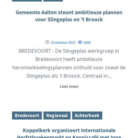
Gemeente Aalten steunt ambitieuze plannen
voor Slingeplas en ’t Broock
18 oktober 2023
2666
BREDEVOORT - De Slingeplas werkgroep in
Bredevoort heeft ambitieuze
herontwikkelingsplannen onthuld voor zowel de
Slingeplas als 't Broock. Centraal in...
Lees meer
Bredevoort
Regionaal
Achterhoek
Koppelkerk organiseert Internationale
Herfstboekenmarkt en Kenniscafé met Inge