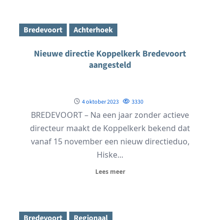
Bredevoort
Achterhoek
Nieuwe directie Koppelkerk Bredevoort
aangesteld
4 oktober 2023
3330
BREDEVOORT – Na een jaar zonder actieve
directeur maakt de Koppelkerk bekend dat
vanaf 15 november een nieuw directieduo,
Hiske...
Lees meer
Bredevoort
Regionaal