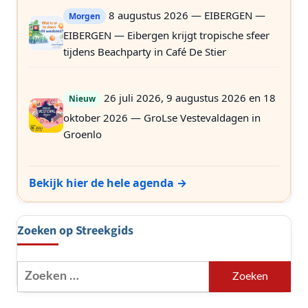
8 augustus 2026 — EIBERGEN —
Morgen
EIBERGEN — Eibergen krijgt tropische sfeer
tijdens Beachparty in Café De Stier
26 juli 2026, 9 augustus 2026 en 18
Nieuw
oktober 2026 — GroLse Vestevaldagen in
Groenlo
Bekijk hier de hele agenda →
Zoeken op Streekgids
Zoeken
naar: