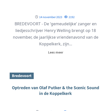
14 november 2023
2192
BREDEVOORT - De ‘gemeudelijke’ zanger en
liedjesschrijver Henry Welling brengt op 18
november, de jaarlijkse vriendenavond van de
Koppelkerk, zijn...
Lees meer
Bredevoort
Optreden van Olaf Putker & the Scenic Sound
in de Koppelkerk