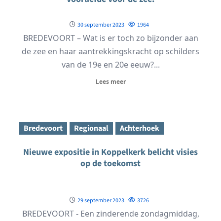
30 september 2023
1964
BREDEVOORT – Wat is er toch zo bijzonder aan
de zee en haar aantrekkingskracht op schilders
van de 19e en 20e eeuw?...
Lees meer
Bredevoort
Regionaal
Achterhoek
Nieuwe expositie in Koppelkerk belicht visies
op de toekomst
29 september 2023
3726
BREDEVOORT - Een zinderende zondagmiddag,