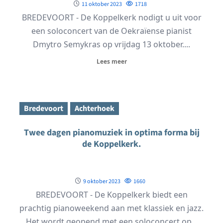
11 oktober 2023
1718
BREDEVOORT - De Koppelkerk nodigt u uit voor
een soloconcert van de Oekraïense pianist
Dmytro Semykras op vrijdag 13 oktober....
Lees meer
Bredevoort
Achterhoek
Twee dagen pianomuziek in optima forma bij
de Koppelkerk.
9 oktober 2023
1660
BREDEVOORT - De Koppelkerk biedt een
prachtig pianoweekend aan met klassiek en jazz.
Het wordt geopend met een soloconcert op...