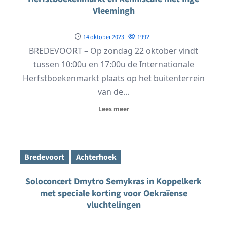
Vleemingh
14 oktober 2023
1992
BREDEVOORT – Op zondag 22 oktober vindt
tussen 10:00u en 17:00u de Internationale
Herfstboekenmarkt plaats op het buitenterrein
van de...
Lees meer
Bredevoort
Achterhoek
Soloconcert Dmytro Semykras in Koppelkerk
met speciale korting voor Oekraïense
vluchtelingen