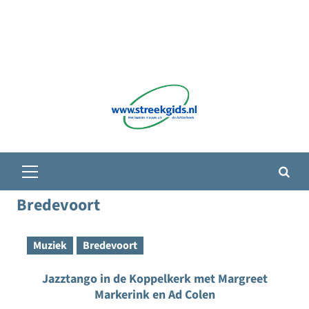
Primair
menu
Bredevoort
Muziek
Bredevoort
Jazztango in de Koppelkerk met Margreet
Markerink en Ad Colen