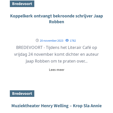
Bredevoort
Koppelkerk ontvangt bekroonde schrijver Jaap
Robben
20 november 2023
1782
BREDEVOORT - Tijdens het Literair Café op
vrijdag 24 november komt dichter en auteur
Jaap Robben om te praten over...
Lees meer
Bredevoort
Muziektheater Henry Welling – Krop Sla Annie