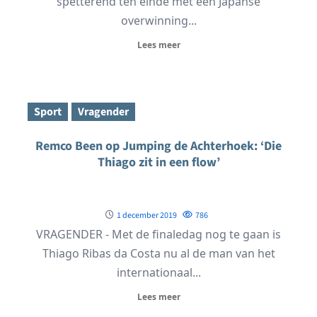
spetterend ten einde met een Japanse
overwinning...
Lees meer
Sport
Vragender
Remco Been op Jumping de Achterhoek: ‘Die
Thiago zit in een flow’
1 december 2019
786
VRAGENDER - Met de finaledag nog te gaan is
Thiago Ribas da Costa nu al de man van het
internationaal...
Lees meer