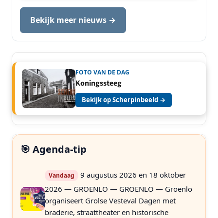
Bekijk meer nieuws →
FOTO VAN DE DAG
Koningssteeg
Bekijk op Scherpinbeeld →
🎯 Agenda-tip
9 augustus 2026 en 18 oktober
Vandaag
2026 — GROENLO — GROENLO — Groenlo
organiseert Grolse Vesteval Dagen met
braderie, straattheater en historische