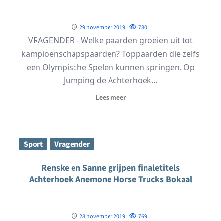
29 november 2019
780
VRAGENDER - Welke paarden groeien uit tot
kampioenschapspaarden? Toppaarden die zelfs
een Olympische Spelen kunnen springen. Op
Jumping de Achterhoek...
Lees meer
Sport
Vragender
Renske en Sanne grijpen finaletitels
Achterhoek Anemone Horse Trucks Bokaal
28 november 2019
769