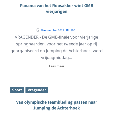
Panama van het Roosakker wint GMB
vierjarigen
30 november 2019
796
VRAGENDER - De GMB-finale voor vierjarige
springpaarden, voor het tweede jaar op rij
georganiseerd op Jumping de Achterhoek, werd
vrijdagmiddag...
Lees meer
Sport
Vragender
Van olympische teamkleding passen naar
Jumping de Achterhoek