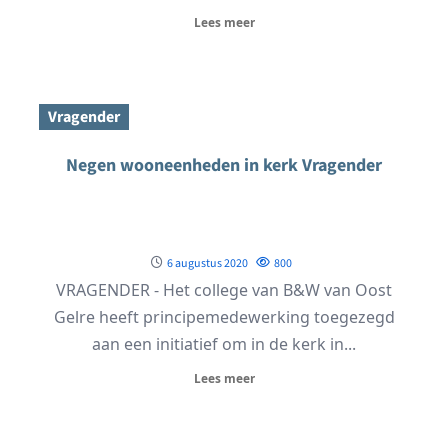
Lees meer
Vragender
Negen wooneenheden in kerk Vragender
6 augustus 2020
800
VRAGENDER - Het college van B&W van Oost
Gelre heeft principemedewerking toegezegd
aan een initiatief om in de kerk in...
Lees meer