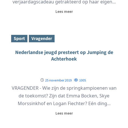
verjaardagscadeau getrakteerd op haar eigen...
Lees meer
Sport
Vragender
Nederlandse jeugd presteert op Jumping de
Achterhoek
25 november 2019
1005
VRAGENDER - Wie zijn de springkampioenen van
de toekomst? Zijn dat Emma Bocken, Skye
Morssinkhof en Logan Fiechter? Eén ding...
Lees meer