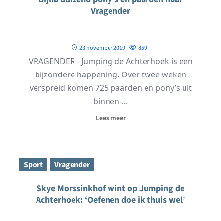
Vragender
23 november 2019
859
VRAGENDER - Jumping de Achterhoek is een
bijzondere happening. Over twee weken
verspreid komen 725 paarden en pony’s uit
binnen-...
Lees meer
Sport
Vragender
Skye Morssinkhof wint op Jumping de
Achterhoek: ‘Oefenen doe ik thuis wel’