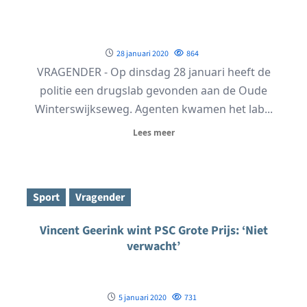
28 januari 2020
864
VRAGENDER - Op dinsdag 28 januari heeft de
politie een drugslab gevonden aan de Oude
Winterswijkseweg. Agenten kwamen het lab...
Lees meer
Sport
Vragender
Vincent Geerink wint PSC Grote Prijs: ‘Niet
verwacht’
5 januari 2020
731