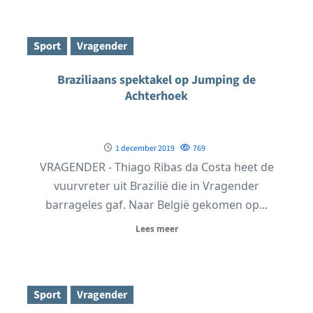
Sport
Vragender
Braziliaans spektakel op Jumping de
Achterhoek
1 december 2019
769
VRAGENDER - Thiago Ribas da Costa heet de
vuurvreter uit Brazilië die in Vragender
barrageles gaf. Naar België gekomen op...
Lees meer
Sport
Vragender