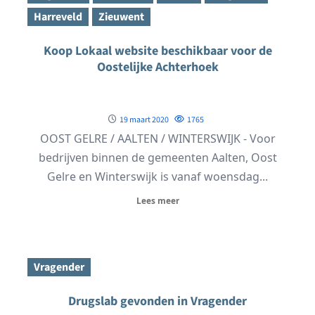
Harreveld
Zieuwent
Koop Lokaal website beschikbaar voor de
Oostelijke Achterhoek
19 maart 2020
1765
OOST GELRE / AALTEN / WINTERSWIJK - Voor
bedrijven binnen de gemeenten Aalten, Oost
Gelre en Winterswijk is vanaf woensdag...
Lees meer
Vragender
Drugslab gevonden in Vragender