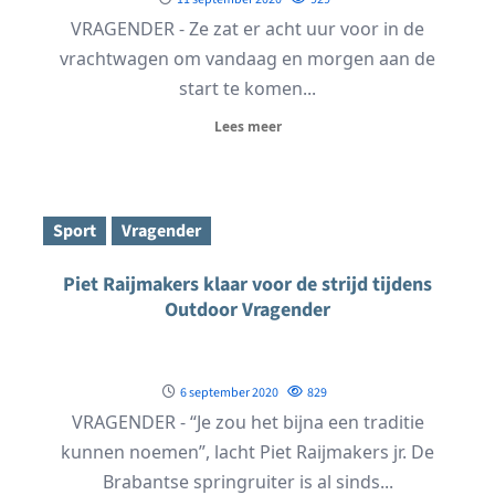
VRAGENDER - Ze zat er acht uur voor in de
vrachtwagen om vandaag en morgen aan de
start te komen...
Lees meer
Sport
Vragender
Piet Raijmakers klaar voor de strijd tijdens
Outdoor Vragender
6 september 2020
829
VRAGENDER - “Je zou het bijna een traditie
kunnen noemen”, lacht Piet Raijmakers jr. De
Brabantse springruiter is al sinds...