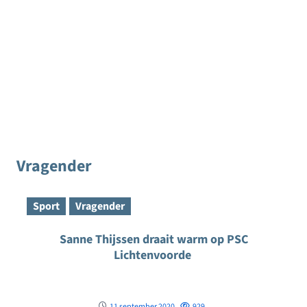
Vragender
Sport
Vragender
Sanne Thijssen draait warm op PSC
Lichtenvoorde
11 september 2020
929