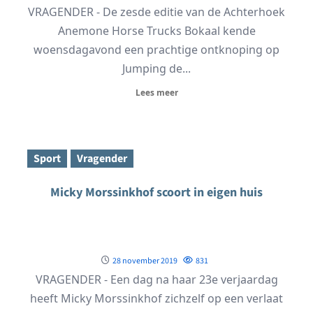
VRAGENDER - De zesde editie van de Achterhoek
Anemone Horse Trucks Bokaal kende
woensdagavond een prachtige ontknoping op
Jumping de...
Lees meer
Sport
Vragender
Micky Morssinkhof scoort in eigen huis
28 november 2019
831
VRAGENDER - Een dag na haar 23e verjaardag
heeft Micky Morssinkhof zichzelf op een verlaat