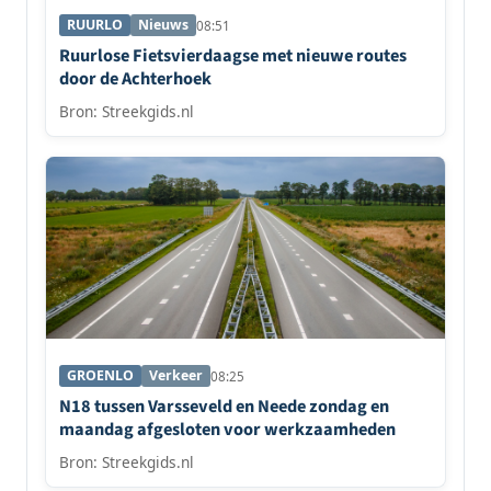
RUURLO
Nieuws
08:51
Ruurlose Fietsvierdaagse met nieuwe routes
door de Achterhoek
Bron: Streekgids.nl
GROENLO
Verkeer
08:25
N18 tussen Varsseveld en Neede zondag en
maandag afgesloten voor werkzaamheden
Bron: Streekgids.nl