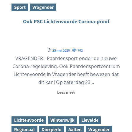
Sport
Vragender
Ook PSC Lichtenvoorde Corona-proof
25 mei 2020
702
VRAGENDER - Paardensport onder de nieuwe
Corona-regelgeving. Ook Paardensportcentrum
Lichtenvoorde in Vragender heeft bewezen dat
dit kan! Op zaterdag 23...
Lees meer
Lichtenvoorde
Winterswijk
Lievelde
Regionaal
Dinxperlo
Aalten
Vragender