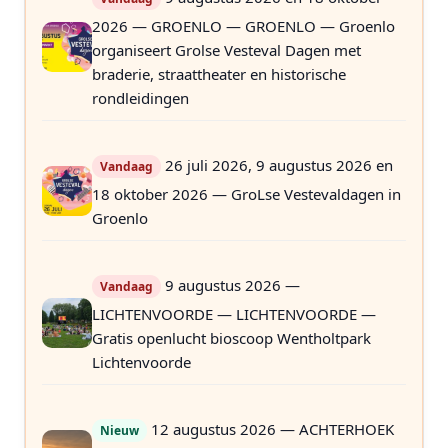
2026 — GROENLO — GROENLO — Groenlo
organiseert Grolse Vesteval Dagen met
braderie, straattheater en historische
rondleidingen
26 juli 2026, 9 augustus 2026 en
Vandaag
18 oktober 2026 — GroLse Vestevaldagen in
Groenlo
9 augustus 2026 —
Vandaag
LICHTENVOORDE — LICHTENVOORDE —
Gratis openlucht bioscoop Wentholtpark
Lichtenvoorde
12 augustus 2026 — ACHTERHOEK
Nieuw