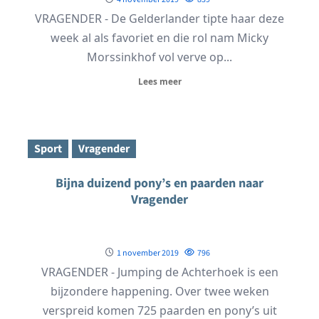
VRAGENDER - De Gelderlander tipte haar deze
week al als favoriet en die rol nam Micky
Morssinkhof vol verve op...
Lees meer
Sport
Vragender
Bijna duizend pony’s en paarden naar
Vragender
1 november 2019
796
VRAGENDER - Jumping de Achterhoek is een
bijzondere happening. Over twee weken
verspreid komen 725 paarden en pony’s uit