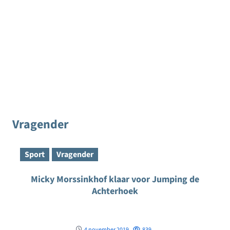
Vragender
Sport
Vragender
Micky Morssinkhof klaar voor Jumping de
Achterhoek
4 november 2019
839