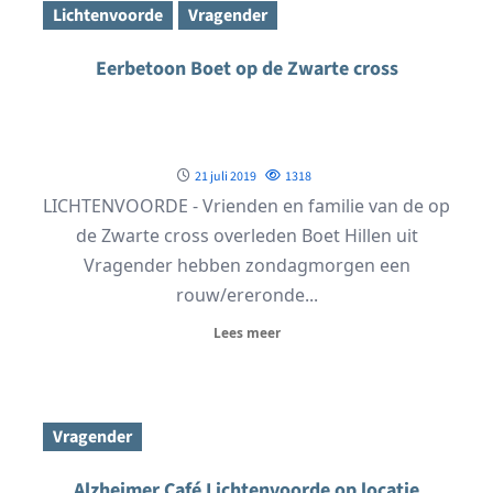
Lichtenvoorde
Vragender
Eerbetoon Boet op de Zwarte cross
21 juli 2019
1318
LICHTENVOORDE - Vrienden en familie van de op
de Zwarte cross overleden Boet Hillen uit
Vragender hebben zondagmorgen een
rouw/ereronde...
Lees meer
Vragender
Alzheimer Café Lichtenvoorde op locatie