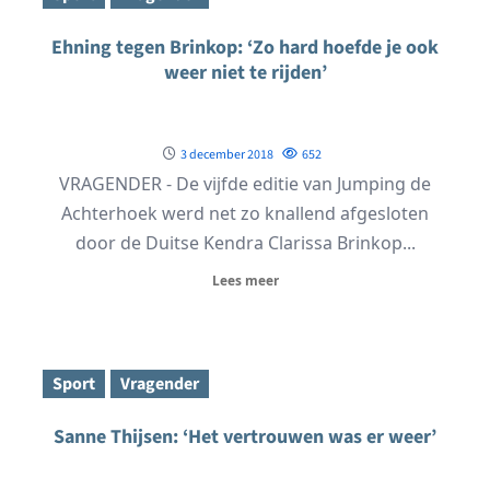
Ehning tegen Brinkop: ‘Zo hard hoefde je ook
weer niet te rijden’
3 december 2018
652
VRAGENDER - De vijfde editie van Jumping de
Achterhoek werd net zo knallend afgesloten
door de Duitse Kendra Clarissa Brinkop...
Lees meer
Sport
Vragender
Sanne Thijsen: ‘Het vertrouwen was er weer’