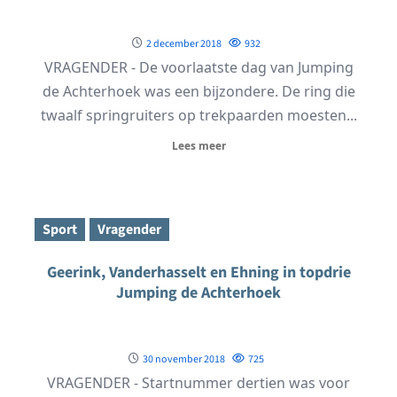
2 december 2018
932
VRAGENDER - De voorlaatste dag van Jumping
de Achterhoek was een bijzondere. De ring die
twaalf springruiters op trekpaarden moesten...
Lees meer
Sport
Vragender
Geerink, Vanderhasselt en Ehning in topdrie
Jumping de Achterhoek
30 november 2018
725
VRAGENDER - Startnummer dertien was voor