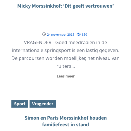
Micky Morssinkhof: ‘Dit geeft vertrouwen’
24 november 2018
830
VRAGENDER - Goed meedraaien in de
internationale springsport is een lastig gegeven.
De parcoursen worden moeilijker, het niveau van
ruiters...
Lees meer
Sport
Vragender
Simon en Paris Morssinkhof houden
familiefeest in stand