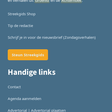
en verhalen uit
Groenlo
en de
Achterhoek
.
Streekgids Shop
Tip de redactie
Schrijf je in voor de nieuwsbrief (Zondagsverhalen)
Steun Streekgids
Handige links
Contact
Agenda aanmelden
Advertorial | Advertorial plaatsen