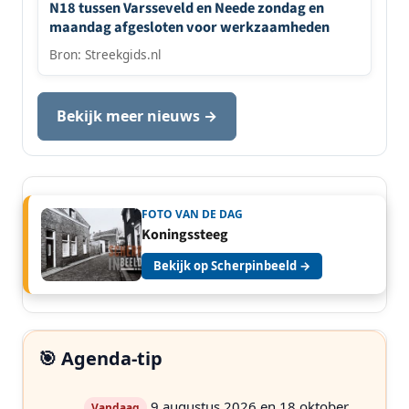
N18 tussen Varsseveld en Neede zondag en
maandag afgesloten voor werkzaamheden
Bron: Streekgids.nl
Bekijk meer nieuws →
FOTO VAN DE DAG
Koningssteeg
Bekijk op Scherpinbeeld →
🎯 Agenda-tip
9 augustus 2026 en 18 oktober
Vandaag