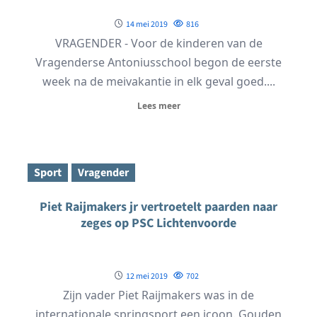
14 mei 2019
816
VRAGENDER - Voor de kinderen van de
Vragenderse Antoniusschool begon de eerste
week na de meivakantie in elk geval goed....
Lees meer
Sport
Vragender
Piet Raijmakers jr vertroetelt paarden naar
zeges op PSC Lichtenvoorde
12 mei 2019
702
Zijn vader Piet Raijmakers was in de
internationale springsport een icoon. Gouden