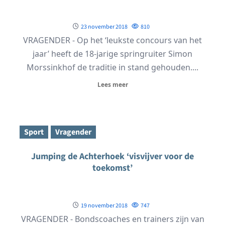
23 november 2018
810
VRAGENDER - Op het ‘leukste concours van het
jaar’ heeft de 18-jarige springruiter Simon
Morssinkhof de traditie in stand gehouden....
Lees meer
Sport
Vragender
Jumping de Achterhoek ‘visvijver voor de
toekomst’
19 november 2018
747
VRAGENDER - Bondscoaches en trainers zijn van