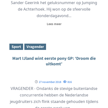
Sander Geerink het geluksnummer op Jumping
de Achterhoek. Hij won op de sfeervolle
donderdagavond...
Lees meer
Sport
Vragender
Mart IJland wint eerste pony GP: ‘Droom die
uitkomt’
27 november 2018
816
VRAGENDER - Ondanks de stevige buitenlandse
concurrentie hebben de Nederlandse
jeugdruiters zich flink staande gehouden tijdens
de eerste week van...