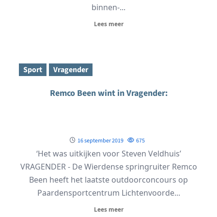
binnen-...
Lees meer
Sport
Vragender
Remco Been wint in Vragender:
16 september 2019
675
‘Het was uitkijken voor Steven Veldhuis’
VRAGENDER - De Wierdense springruiter Remco
Been heeft het laatste outdoorconcours op
Paardensportcentrum Lichtenvoorde...
Lees meer