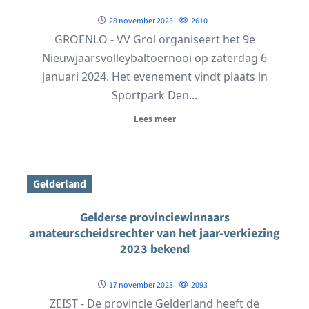
28 november 2023
2610
GROENLO - VV Grol organiseert het 9e
Nieuwjaarsvolleybaltoernooi op zaterdag 6
januari 2024. Het evenement vindt plaats in
Sportpark Den...
Lees meer
Gelderland
Gelderse provinciewinnaars
amateurscheidsrechter van het jaar-verkiezing
2023 bekend
17 november 2023
2093
ZEIST - De provincie Gelderland heeft de