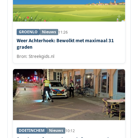
GROENLO
Nieuws
11:26
Weer Achterhoek: Bewolkt met maximaal 31
graden
Bron: Streekgids.nl
DOETINCHEM
Nieuws
10:12