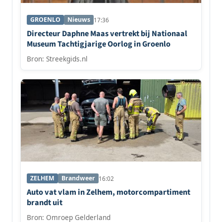
GROENLO
Nieuws
17:36
Directeur Daphne Maas vertrekt bij Nationaal
Museum Tachtigjarige Oorlog in Groenlo
Bron: Streekgids.nl
ZELHEM
Brandweer
16:02
Auto vat vlam in Zelhem, motorcompartiment
brandt uit
Bron: Omroep Gelderland