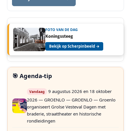
FOTO VAN DE DAG
Koningssteeg
Bekijk op Scherpinbeeld →
🎯 Agenda-tip
9 augustus 2026 en 18 oktober
Vandaag
2026 — GROENLO — GROENLO — Groenlo
organiseert Grolse Vesteval Dagen met
braderie, straattheater en historische
rondleidingen