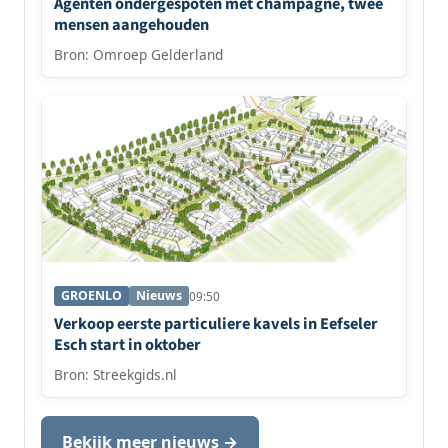
Agenten ondergespoten met champagne, twee
mensen aangehouden
Bron: Omroep Gelderland
GROENLO
Nieuws
09:50
Verkoop eerste particuliere kavels in Eefseler
Esch start in oktober
Bron: Streekgids.nl
Bekijk meer nieuws →