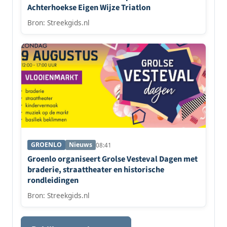
Achterhoekse Eigen Wijze Triatlon
Bron: Streekgids.nl
GROENLO
Nieuws
08:41
Groenlo organiseert Grolse Vesteval Dagen met
braderie, straattheater en historische
rondleidingen
Bron: Streekgids.nl