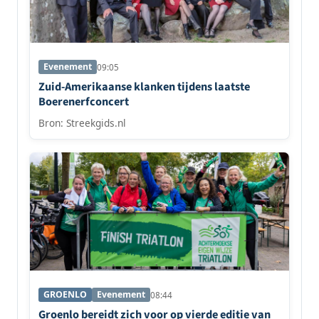
Evenement
09:05
Zuid-Amerikaanse klanken tijdens laatste
Boerenerfconcert
Bron: Streekgids.nl
GROENLO
Evenement
08:44
Groenlo bereidt zich voor op vierde editie van