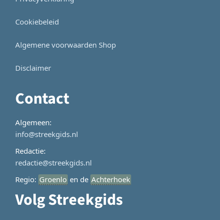
Cookiebeleid
Algemene voorwaarden Shop
Disclaimer
Contact
Algemeen:
info@streekgids.nl
Redactie:
redactie@streekgids.nl
Regio:
Groenlo
en de
Achterhoek
Volg Streekgids