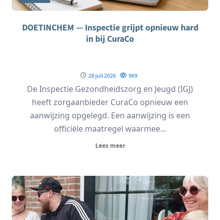
DOETINCHEM — Inspectie grijpt opnieuw hard
in bij CuraCo
28 juli 2026
969
De Inspectie Gezondheidszorg en Jeugd (IGJ)
heeft zorgaanbieder CuraCo opnieuw een
aanwijzing opgelegd. Een aanwijzing is een
officiële maatregel waarmee...
Lees meer