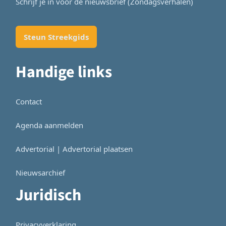
Schrijf je in voor de nieuwsbrief (Zondagsverhalen)
Steun Streekgids
Handige links
Contact
Agenda aanmelden
Advertorial | Advertorial plaatsen
Nieuwsarchief
Juridisch
Privacyverklaring