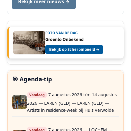
Bekijk meer nieuws →
FOTO VAN DE DAG
Groenlo Onbekend
Bekijk op Scherpinbeeld →
🎯 Agenda-tip
7 augustus 2026 t/m 14 augustus
Vandaag
2026 — LAREN (GLD) — LAREN (GLD) —
Artists in residence-week bij Huis Verwolde
7 augustus 2026 — LOCHEM —
Vandaag