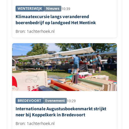
WINTERSWIJK
Nieuws
10:39
Klimaatexcursie langs veranderend
boerenbedrijf op landgoed Het Mentink
Bron: 1achterhoek.nl
BREDEVOORT
Evenement
10:29
Internationale Augustusboekenmarkt strijkt
neer bij Koppelkerk in Bredevoort
Bron: 1achterhoek.nl