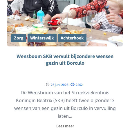
Zorg
Winterswijk
Achterhoek
Wensboom SKB vervult bijzondere wensen
gezin uit Borculo
26 juni 2026
2262
De Wensboom van het Streekziekenhuis
Koningin Beatrix (SKB) heeft twee bijzondere
wensen van een gezin uit Borculo in vervulling
laten...
Lees meer