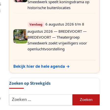
Smeedwerk speelt koningsdrama op
6
historische buitenlocaties
i
6 augustus 2026 t/m 8
Vandaag
augustus 2026 — BREDEVOORT —
BREDEVOORT — Theatergroep
Smeedwerk zoekt vrijwilligers voor
openluchtvoorstelling
Bekijk hier de hele agenda →
Zoeken op Streekgids
Zoeken
e
naar: