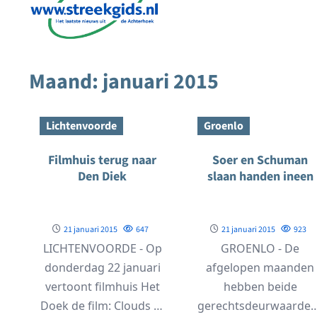
Maand:
januari 2015
Lichtenvoorde
Groenlo
Filmhuis terug naar
Soer en Schuman
Den Diek
slaan handen ineen
21 januari 2015
647
21 januari 2015
923
LICHTENVOORDE - Op
GROENLO - De
donderdag 22 januari
afgelopen maanden
vertoont filmhuis Het
hebben beide
Doek de film: Clouds of
gerechtsdeurwaarder