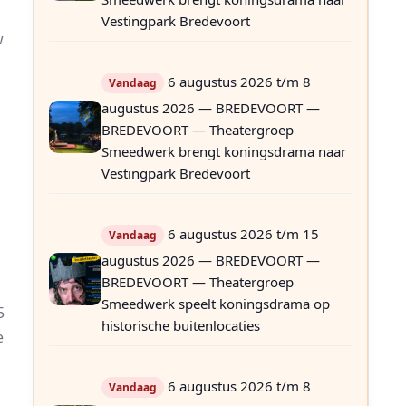
Vestingpark Bredevoort
w
6 augustus 2026 t/m 8
Vandaag
augustus 2026 — BREDEVOORT —
BREDEVOORT — Theatergroep
Smeedwerk brengt koningsdrama naar
Vestingpark Bredevoort
6 augustus 2026 t/m 15
Vandaag
augustus 2026 — BREDEVOORT —
BREDEVOORT — Theatergroep
p
Smeedwerk speelt koningsdrama op
5
historische buitenlocaties
e
6 augustus 2026 t/m 8
Vandaag