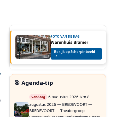
FOTO VAN DE DAG
Warenhuis Bramer
Bekijk op Scherpinbeeld
→
e
🎯 Agenda-tip
6 augustus 2026 t/m 8
Vandaag
e
augustus 2026 — BREDEVOORT —
BREDEVOORT — Theatergroep
Smeedwerk brengt koningsdrama naar