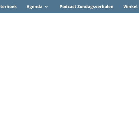
hterhoek
Agenda
Podcast Zondagsverhalen
Winkel