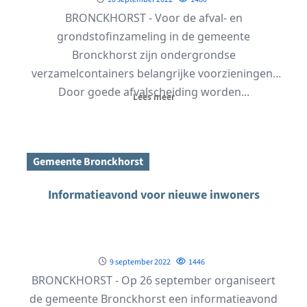
BRONCKHORST - Voor de afval- en
grondstofinzameling in de gemeente
Bronckhorst zijn ondergrondse
verzamelcontainers belangrijke voorzieningen.
Door goede afvalscheiding worden...
Lees meer
Gemeente Bronckhorst
Informatieavond voor nieuwe inwoners
9 september 2022
1446
BRONCKHORST - Op 26 september organiseert
de gemeente Bronckhorst een informatieavond