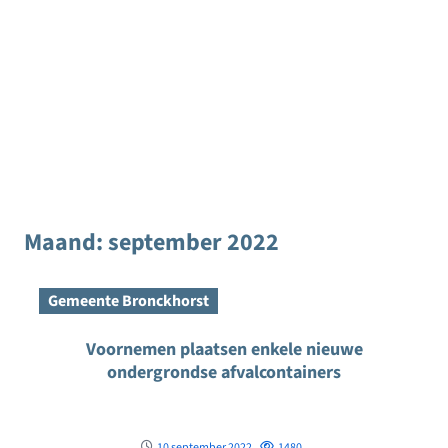
Maand:
september 2022
Gemeente Bronckhorst
Voornemen plaatsen enkele nieuwe
ondergrondse afvalcontainers
10 september 2022
1480