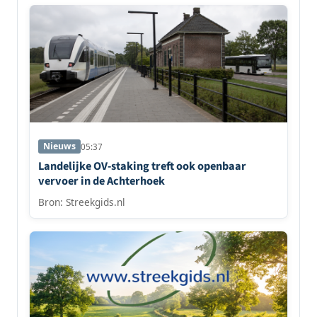
Nieuws
05:37
Landelijke OV-staking treft ook openbaar
vervoer in de Achterhoek
Bron: Streekgids.nl