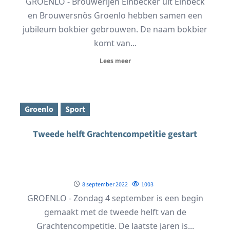
GROENLO - Brouwerijen Einbecker uit Einbeck
en Brouwersnös Groenlo hebben samen een
jubileum bokbier gebrouwen. De naam bokbier
komt van...
Lees meer
Groenlo
Sport
Tweede helft Grachtencompetitie gestart
8 september 2022
1003
GROENLO - Zondag 4 september is een begin
gemaakt met de tweede helft van de
Grachtencompetitie. De laatste jaren is...