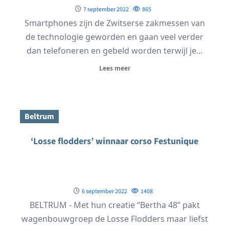
7 september 2022
865
Smartphones zijn de Zwitserse zakmessen van
de technologie geworden en gaan veel verder
dan telefoneren en gebeld worden terwijl je...
Lees meer
Beltrum
‘Losse flodders’ winnaar corso Festunique
6 september 2022
1408
BELTRUM - Met hun creatie “Bertha 48” pakt
wagenbouwgroep de Losse Flodders maar liefst