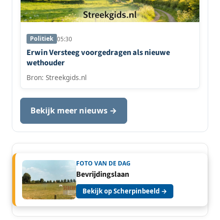
Politiek
05:30
Erwin Versteeg voorgedragen als nieuwe
wethouder
Bron: Streekgids.nl
Bekijk meer nieuws →
FOTO VAN DE DAG
Bevrijdingslaan
Bekijk op Scherpinbeeld →