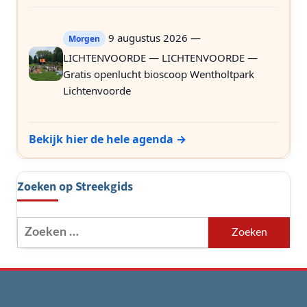
9 augustus 2026 —
Morgen
LICHTENVOORDE — LICHTENVOORDE —
Gratis openlucht bioscoop Wentholtpark
Lichtenvoorde
Bekijk hier de hele agenda →
Zoeken op Streekgids
Zoeken
naar: