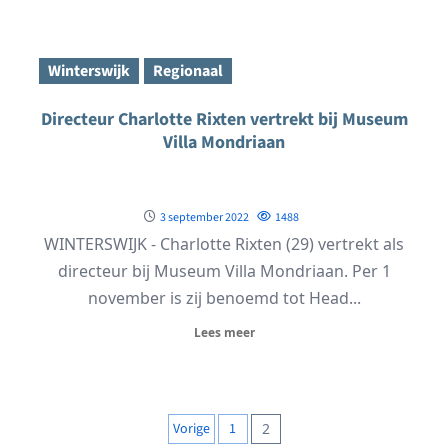
Winterswijk
Regionaal
Directeur Charlotte Rixten vertrekt bij Museum
Villa Mondriaan
3 september 2022
1488
WINTERSWIJK - Charlotte Rixten (29) vertrekt als
directeur bij Museum Villa Mondriaan. Per 1
november is zij benoemd tot Head...
Lees meer
Berichten
Vorige
1
2