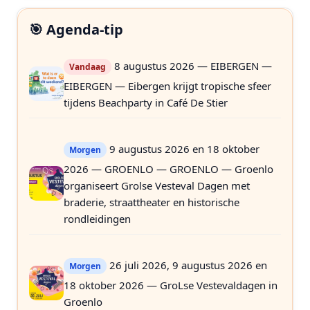
🎯 Agenda-tip
8 augustus 2026 — EIBERGEN —
Vandaag
EIBERGEN — Eibergen krijgt tropische sfeer
tijdens Beachparty in Café De Stier
9 augustus 2026 en 18 oktober
Morgen
2026 — GROENLO — GROENLO — Groenlo
organiseert Grolse Vesteval Dagen met
braderie, straattheater en historische
rondleidingen
26 juli 2026, 9 augustus 2026 en
Morgen
18 oktober 2026 — GroLse Vestevaldagen in
Groenlo