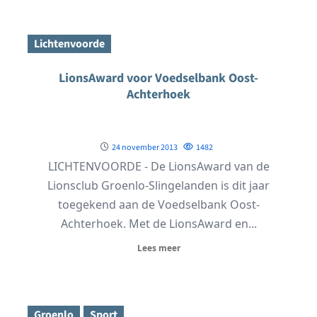
Lichtenvoorde
LionsAward voor Voedselbank Oost-
Achterhoek
24 november 2013
1482
LICHTENVOORDE - De LionsAward van de
Lionsclub Groenlo-Slingelanden is dit jaar
toegekend aan de Voedselbank Oost-
Achterhoek. Met de LionsAward en...
Lees meer
Groenlo
Sport