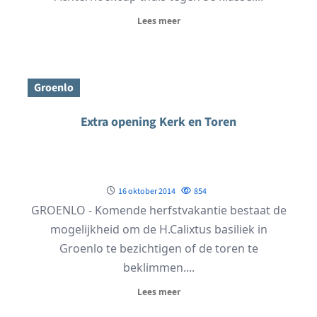
Lees meer
Groenlo
Extra opening Kerk en Toren
16 oktober 2014
854
GROENLO - Komende herfstvakantie bestaat de
mogelijkheid om de H.Calixtus basiliek in
Groenlo te bezichtigen of de toren te
beklimmen....
Lees meer