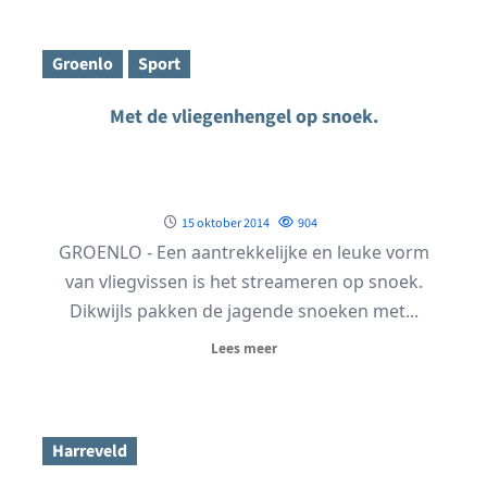
Groenlo
Sport
Met de vliegenhengel op snoek.
15 oktober 2014
904
GROENLO - Een aantrekkelijke en leuke vorm
van vliegvissen is het streameren op snoek.
Dikwijls pakken de jagende snoeken met...
Lees meer
Harreveld