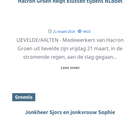
Hacron Groen helpt klussen tijdens NLdoet
21 maart 2014
4410
LIEVELDE/AALTEN - Medewerkers van Hacron
Groen uit lievelde zijn vrijdag 21 maart, in de
stromende regen, aan de slag gegaan...
Lees meer
Groenlo
Jonkheer Sjors en jonkvrouw Sophie