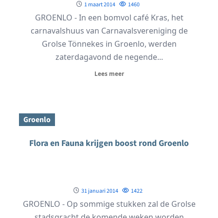
1 maart 2014
1460
GROENLO - In een bomvol café Kras, het
carnavalshuus van Carnavalsvereniging de
Grolse Tönnekes in Groenlo, werden
zaterdagavond de negende...
Lees meer
Groenlo
Flora en Fauna krijgen boost rond Groenlo
31 januari 2014
1422
GROENLO - Op sommige stukken zal de Grolse
stadsgracht de komende weken worden