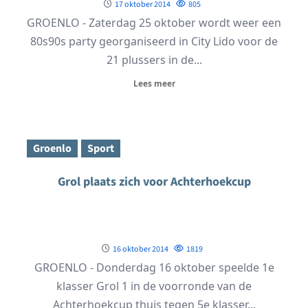
17 oktober 2014
805
GROENLO - Zaterdag 25 oktober wordt weer een
80s90s party georganiseerd in City Lido voor de
21 plussers in de...
Lees meer
Groenlo
Sport
Grol plaats zich voor Achterhoekcup
16 oktober 2014
1819
GROENLO - Donderdag 16 oktober speelde 1e
klasser Grol 1 in de voorronde van de
Achterhoekcup thuis tegen 5e klasser...