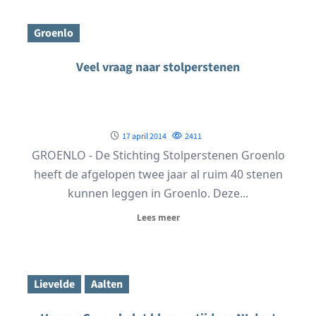
Groenlo
Veel vraag naar stolperstenen
17 april 2014
2411
GROENLO - De Stichting Stolperstenen Groenlo
heeft de afgelopen twee jaar al ruim 40 stenen
kunnen leggen in Groenlo. Deze...
Lees meer
Lievelde
Aalten