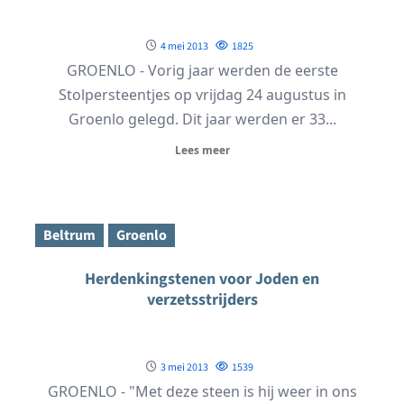
4 mei 2013
1825
GROENLO - Vorig jaar werden de eerste
Stolpersteentjes op vrijdag 24 augustus in
Groenlo gelegd. Dit jaar werden er 33...
Lees meer
Beltrum
Groenlo
Herdenkingstenen voor Joden en
verzetsstrijders
3 mei 2013
1539
GROENLO - "Met deze steen is hij weer in ons