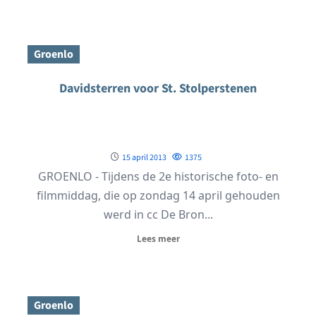
Groenlo
Davidsterren voor St. Stolperstenen
15 april 2013
1375
GROENLO - Tijdens de 2e historische foto- en
filmmiddag, die op zondag 14 april gehouden
werd in cc De Bron...
Lees meer
Groenlo