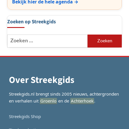
Bekijk hier de hele agenda →
Zoeken op Streekgids
Zoeken
naar:
Over Streekgids
Streekgids.nl brengt sinds 2005 nieuws, achtergronden
en verhalen uit
Groenlo
en de
Achterhoek
.
Streekgids Shop