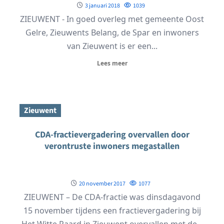
3 januari 2018
1039
ZIEUWENT - In goed overleg met gemeente Oost
Gelre, Zieuwents Belang, de Spar en inwoners
van Zieuwent is er een...
Lees meer
Zieuwent
CDA-fractievergadering overvallen door
verontruste inwoners megastallen
20 november 2017
1077
ZIEUWENT – De CDA-fractie was dinsdagavond
15 november tijdens een fractievergadering bij
Het Witte Paard in Zieuwent overvallen met de...