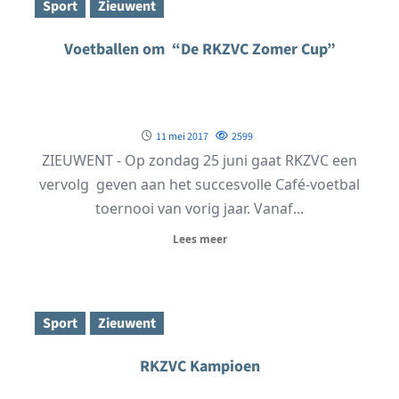
Sport
Zieuwent
Voetballen om “De RKZVC Zomer Cup”
11 mei 2017
2599
ZIEUWENT - Op zondag 25 juni gaat RKZVC een
vervolg geven aan het succesvolle Café-voetbal
toernooi van vorig jaar. Vanaf...
Lees meer
Sport
Zieuwent
RKZVC Kampioen