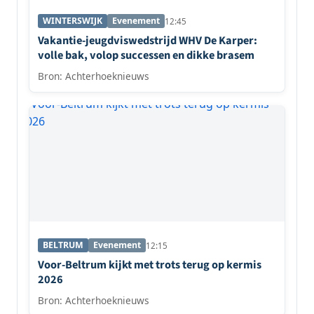
WINTERSWIJK
Evenement
12:45
Vakantie-jeugdviswedstrijd WHV De Karper:
volle bak, volop successen en dikke brasem
Bron: Achterhoeknieuws
BELTRUM
Evenement
12:15
Voor-Beltrum kijkt met trots terug op kermis
2026
Bron: Achterhoeknieuws