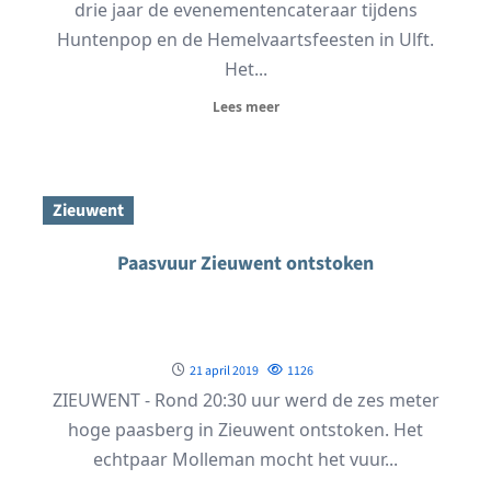
drie jaar de evenementencateraar tijdens
Huntenpop en de Hemelvaartsfeesten in Ulft.
Het...
Lees meer
Zieuwent
Paasvuur Zieuwent ontstoken
21 april 2019
1126
ZIEUWENT - Rond 20:30 uur werd de zes meter
hoge paasberg in Zieuwent ontstoken. Het
echtpaar Molleman mocht het vuur...