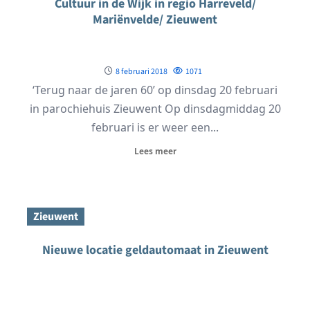
Cultuur in de Wijk in regio Harreveld/
Mariënvelde/ Zieuwent
8 februari 2018
1071
‘Terug naar de jaren 60’ op dinsdag 20 februari
in parochiehuis Zieuwent Op dinsdagmiddag 20
februari is er weer een...
Lees meer
Zieuwent
Nieuwe locatie geldautomaat in Zieuwent