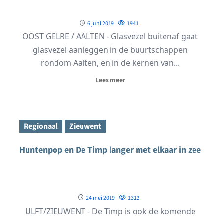
6 juni 2019
1941
OOST GELRE / AALTEN - Glasvezel buitenaf gaat
glasvezel aanleggen in de buurtschappen
rondom Aalten, en in de kernen van...
Lees meer
Regionaal
Zieuwent
Huntenpop en De Timp langer met elkaar in zee
24 mei 2019
1312
ULFT/ZIEUWENT - De Timp is ook de komende