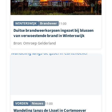
WINTERSWIJK
Brandweer
11:00
Duitse brandweerkorpsen ingezet bij blussen
van verwoestende brand in Winterswijk
Bron: Omroep Gelderland
VORDEN
Nieuws
11:00
Wandeling langs de IJssel in Cortenoever