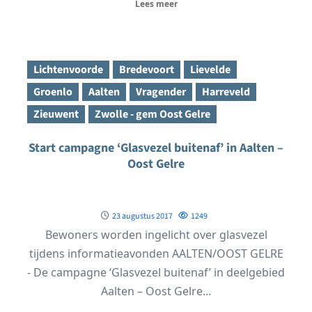
Lees meer
Lichtenvoorde
Bredevoort
Lievelde
Groenlo
Aalten
Vragender
Harreveld
Zieuwent
Zwolle - gem Oost Gelre
Start campagne ‘Glasvezel buitenaf’ in Aalten –
Oost Gelre
23 augustus 2017
1249
Bewoners worden ingelicht over glasvezel
tijdens informatieavonden AALTEN/OOST GELRE
- De campagne ‘Glasvezel buitenaf’ in deelgebied
Aalten – Oost Gelre...