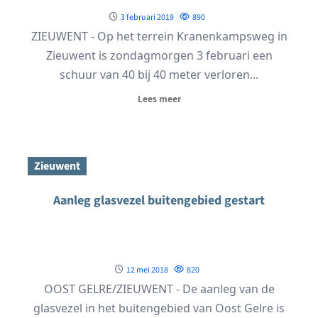
3 februari 2019
890
ZIEUWENT - Op het terrein Kranenkampsweg in
Zieuwent is zondagmorgen 3 februari een
schuur van 40 bij 40 meter verloren...
Lees meer
Zieuwent
Aanleg glasvezel buitengebied gestart
12 mei 2018
820
OOST GELRE/ZIEUWENT - De aanleg van de
glasvezel in het buitengebied van Oost Gelre is