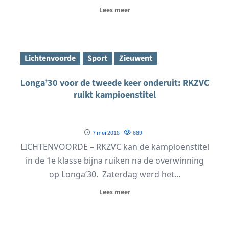
Lees meer
Lichtenvoorde
Sport
Zieuwent
Longa’30 voor de tweede keer onderuit: RKZVC
ruikt kampioenstitel
7 mei 2018
689
LICHTENVOORDE – RKZVC kan de kampioenstitel
in de 1e klasse bijna ruiken na de overwinning
op Longa’30. Zaterdag werd het...
Lees meer