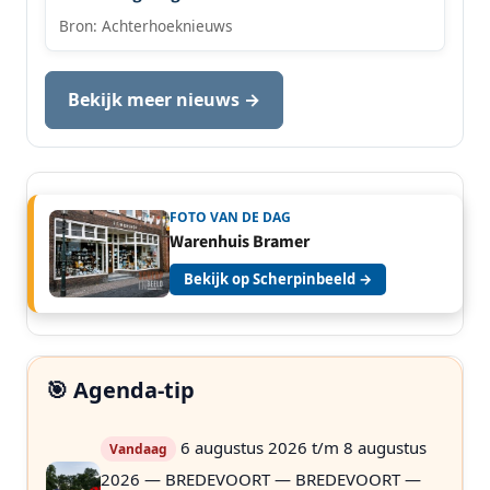
Bron: Achterhoeknieuws
Bekijk meer nieuws →
FOTO VAN DE DAG
Warenhuis Bramer
Bekijk op Scherpinbeeld →
🎯 Agenda-tip
6 augustus 2026 t/m 8 augustus
Vandaag
2026 — BREDEVOORT — BREDEVOORT —