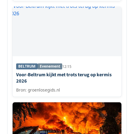
BELTRUM
Evenement
12:15
Voor-Beltrum kijkt met trots terug op kermis
2026
Bron: groenlosegids.nl