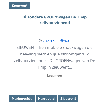
Zieuwent
Bijzondere GROENwagen De Timp
zelfvoorzienend
21 april 2018
973
ZIEUWENT - Een mobiele snackwagen die
beleving biedt en qua stroomgebruik
zelfvoorzienend is. De GROENwagen van De
Timp in Zieuwent...
Lees meer
Marienvelde
Harreveld
Zieuwent