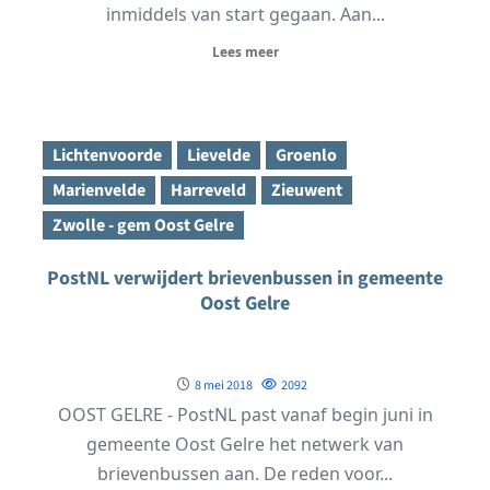
inmiddels van start gegaan. Aan...
Lees meer
Lichtenvoorde
Lievelde
Groenlo
Marienvelde
Harreveld
Zieuwent
Zwolle - gem Oost Gelre
PostNL verwijdert brievenbussen in gemeente
Oost Gelre
8 mei 2018
2092
OOST GELRE - PostNL past vanaf begin juni in
gemeente Oost Gelre het netwerk van
brievenbussen aan. De reden voor...