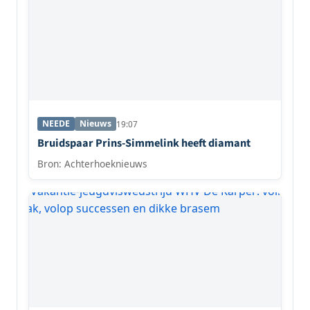
NEEDE
Nieuws
19:07
Bruidspaar Prins-Simmelink heeft diamant
Bron: Achterhoeknieuws