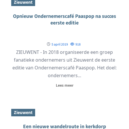
Zieuwent
Opnieuw Ondernemerscafé Paaspop na succes
eerste editie
5 april 2019
918
ZIEUWENT - In 2018 organiseerde een groep
fanatieke ondernemers uit Zieuwent de eerste
editie van Ondernemerscafé Paaspop. Het doel:
ondernemers...
Lees meer
Zieuwent
Een nieuwe wandelroute in kerkdorp