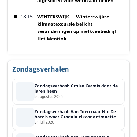
afgesloten voor werkzaamheden
18:15
WINTERSWIJK — Winterswijkse
klimaatexcursie belicht
veranderingen op melkveebedrijf
Het Mentink
Zondagsverhalen
Zondagsverhaal: Grolse Kermis door de
jaren heen
9 augustus 2026
Zondagsverhaal: Van Toen naar Nu: De
hotels waar Groenlo elkaar ontmoette
31 juli 2026