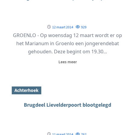
12 maart 2014
929
GROENLO - Op woensdag 12 maart wordt er op
het Marianum in Groenlo een jongerendebat
gehouden. Deze begint om 19.30...
Lees meer
Achterhoek
Brugdeel Lievelderpoort blootgelegd
11 maart 2014
762