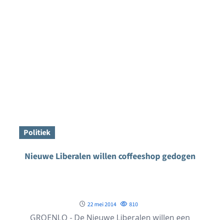
Politiek
Nieuwe Liberalen willen coffeeshop gedogen
22 mei 2014
810
GROENLO - De Nieuwe Liberalen willen een