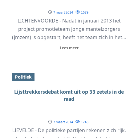
7 maart 2014
1579
LICHTENVOORDE - Nadat in januari 2013 het
project promotieteam jonge mantelzorgers
(jmzers) is opgestart, heeft het team zich in het...
Lees meer
Politiek
Lijsttrekkersdebat komt uit op 33 zetels in de
raad
7 maart 2014
1743
LIEVELDE - De politieke partijen rekenen zich rijk.