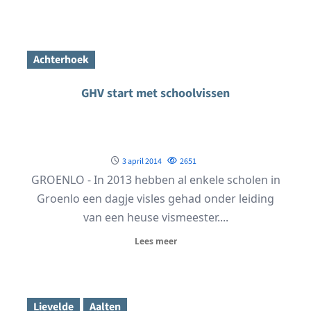
Achterhoek
GHV start met schoolvissen
3 april 2014
2651
GROENLO - In 2013 hebben al enkele scholen in
Groenlo een dagje visles gehad onder leiding
van een heuse vismeester....
Lees meer
Lievelde
Aalten