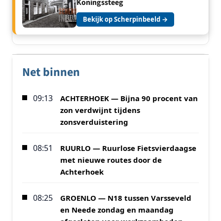
Koningssteeg
Bekijk op Scherpinbeeld →
Net binnen
09:13
ACHTERHOEK — Bijna 90 procent van
zon verdwijnt tijdens
zonsverduistering
08:51
RUURLO — Ruurlose Fietsvierdaagse
met nieuwe routes door de
Achterhoek
08:25
GROENLO — N18 tussen Varsseveld
en Neede zondag en maandag