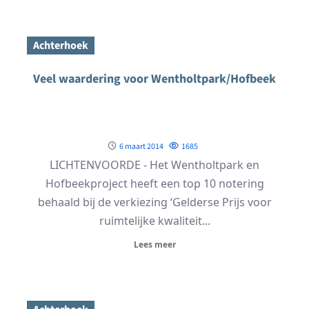
Achterhoek
Veel waardering voor Wentholtpark/Hofbeek
6 maart 2014
1685
LICHTENVOORDE - Het Wentholtpark en
Hofbeekproject heeft een top 10 notering
behaald bij de verkiezing ‘Gelderse Prijs voor
ruimtelijke kwaliteit...
Lees meer