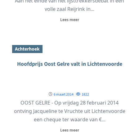
Aan het einde van het lijsttrekkersdebat in een
volle zaal Reijrink in...
Lees meer
Achterhoek
Hoofdprijs Oost Gelre valt in Lichtenvoorde
6 maart 2014
1822
OOST GELRE - Op vrijdag 28 februari 2014
ontving Jacqueline te Vruchte uit Lichtenvoorde
een cheque ter waarde van €...
Lees meer