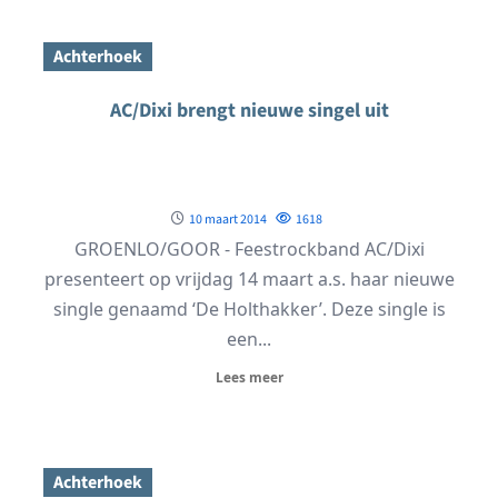
Achterhoek
AC/Dixi brengt nieuwe singel uit
10 maart 2014
1618
GROENLO/GOOR - Feestrockband AC/Dixi
presenteert op vrijdag 14 maart a.s. haar nieuwe
single genaamd ‘De Holthakker’. Deze single is
een...
Lees meer
Achterhoek