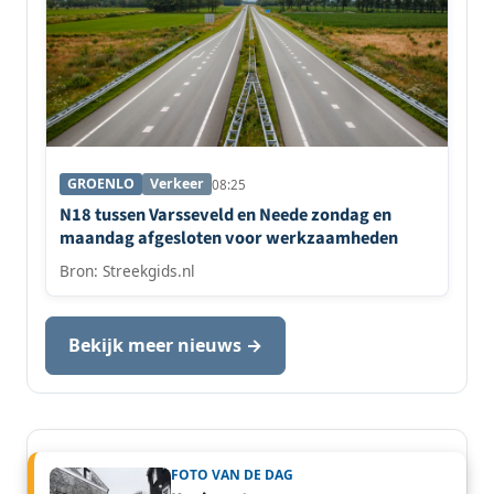
GROENLO
Verkeer
08:25
N18 tussen Varsseveld en Neede zondag en
maandag afgesloten voor werkzaamheden
Bron: Streekgids.nl
Bekijk meer nieuws →
FOTO VAN DE DAG