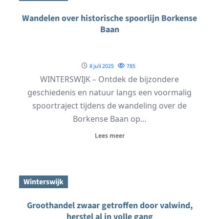
Wandelen over historische spoorlijn Borkense
Baan
8 juli 2025
785
WINTERSWIJK – Ontdek de bijzondere
geschiedenis en natuur langs een voormalig
spoortraject tijdens de wandeling over de
Borkense Baan op...
Lees meer
Winterswijk
Groothandel zwaar getroffen door valwind,
herstel al in volle gang