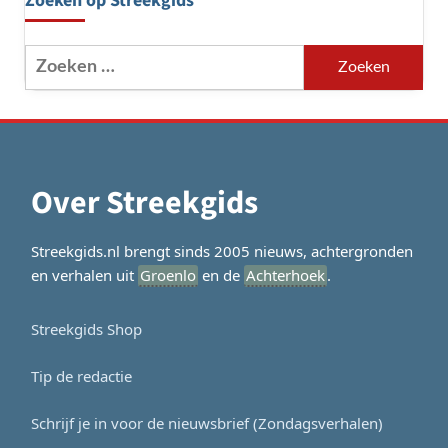
Zoeken op Streekgids
Zoeken
naar:
Over Streekgids
Streekgids.nl brengt sinds 2005 nieuws, achtergronden
en verhalen uit
Groenlo
en de
Achterhoek
.
Streekgids Shop
Tip de redactie
Schrijf je in voor de nieuwsbrief (Zondagsverhalen)