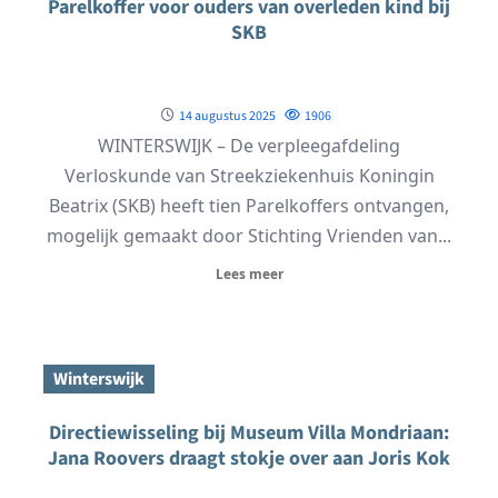
Parelkoffer voor ouders van overleden kind bij
SKB
14 augustus 2025
1906
WINTERSWIJK – De verpleegafdeling
Verloskunde van Streekziekenhuis Koningin
Beatrix (SKB) heeft tien Parelkoffers ontvangen,
mogelijk gemaakt door Stichting Vrienden van...
Lees meer
Winterswijk
Directiewisseling bij Museum Villa Mondriaan:
Jana Roovers draagt stokje over aan Joris Kok