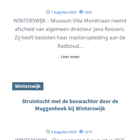
7 augustus 2025
1401
WINTERSWIJK – Museum Villa Mondriaan neemt
afscheid van algemeen directeur Jana Roovers.
Zij heeft besloten haar masteropleiding aan de
Radboud...
Lees meer
Winterswijk
Struintocht met de boswachter door de
Muggenhoek bij Winterswijk
3 augustus 2025
1175