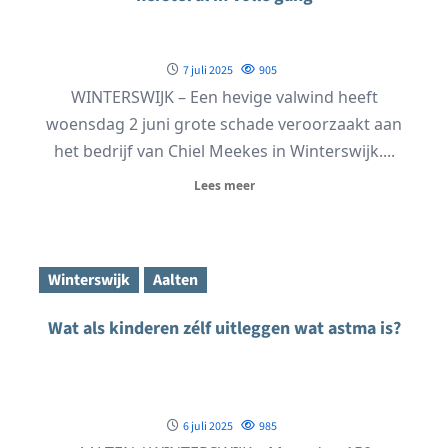
7 juli 2025
905
WINTERSWIJK – Een hevige valwind heeft
woensdag 2 juni grote schade veroorzaakt aan
het bedrijf van Chiel Meekes in Winterswijk....
Lees meer
Winterswijk
Aalten
Wat als kinderen zélf uitleggen wat astma is?
6 juli 2025
985