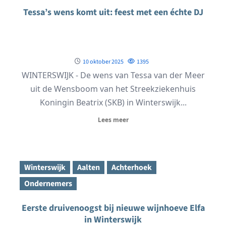
Tessa’s wens komt uit: feest met een échte DJ
10 oktober 2025
1395
WINTERSWIJK - De wens van Tessa van der Meer
uit de Wensboom van het Streekziekenhuis
Koningin Beatrix (SKB) in Winterswijk...
Lees meer
Winterswijk
Aalten
Achterhoek
Ondernemers
Eerste druivenoogst bij nieuwe wijnhoeve Elfa
in Winterswijk