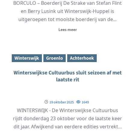
BORCULO – Boerderij De Strake van Stefan Flint
en Berry Lusink uit Winterswijk-Huppel is
uitgeroepen tot mooiste boerderij van de...
Lees meer
Winterswijk
Groenlo
Achterhoek
Winterswijkse Cultuurbus sluit seizoen af met
laatste rit
19 oktober 2025
1649
WINTERSWIJK - De Winterswijkse Cultuurbus
rijdt donderdag 23 oktober voor de laatste keer
dit jaar. Afwijkend van eerdere edities vertrekt...