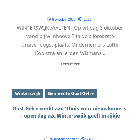
6 oktober 2025
2255
WINTERSWIJK /AALTEN– Op vrijdag 3 oktober
vond bij wijnhoeve Elfa de allereerste
druivenoogst plaats. Ondernemers Lotte
Kooistra en Jeroen Wismans...
Lees meer
Winterswijk
Gemeente Oost Gelre
Oost Gelre werkt aan ‘thuis voor nieuwkomers’
– open dag azc Winterswijk geeft inkijkje
26 september 2025
2469