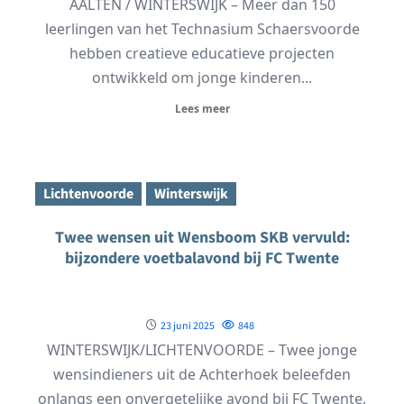
AALTEN / WINTERSWIJK – Meer dan 150
leerlingen van het Technasium Schaersvoorde
hebben creatieve educatieve projecten
ontwikkeld om jonge kinderen...
Lees meer
Lichtenvoorde
Winterswijk
Twee wensen uit Wensboom SKB vervuld:
bijzondere voetbalavond bij FC Twente
23 juni 2025
848
WINTERSWIJK/LICHTENVOORDE – Twee jonge
wensindieners uit de Achterhoek beleefden
onlangs een onvergetelijke avond bij FC Twente,