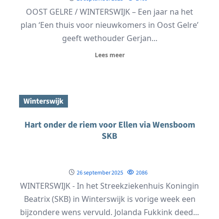
OOST GELRE / WINTERSWIJK – Een jaar na het
plan ‘Een thuis voor nieuwkomers in Oost Gelre’
geeft wethouder Gerjan...
Lees meer
Winterswijk
Hart onder de riem voor Ellen via Wensboom
SKB
26 september 2025
2086
WINTERSWIJK - In het Streekziekenhuis Koningin
Beatrix (SKB) in Winterswijk is vorige week een
bijzondere wens vervuld. Jolanda Fukkink deed...