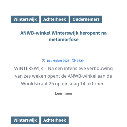
Winterswijk
Achterhoek
Ondernemers
ANWB-winkel Winterswijk heropent na
metamorfose
10 oktober 2025
1629
WINTERSWIJK – Na een intensieve verbouwing
van zes weken opent de ANWB-winkel aan de
Wooldstraat 26 op dinsdag 14 oktober...
Lees meer
Winterswijk
Achterhoek