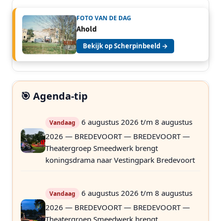
FOTO VAN DE DAG
Ahold
Bekijk op Scherpinbeeld →
🎯 Agenda-tip
6 augustus 2026 t/m 8 augustus
Vandaag
2026 — BREDEVOORT — BREDEVOORT —
Theatergroep Smeedwerk brengt
koningsdrama naar Vestingpark Bredevoort
6 augustus 2026 t/m 8 augustus
Vandaag
2026 — BREDEVOORT — BREDEVOORT —
Theatergroep Smeedwerk brengt