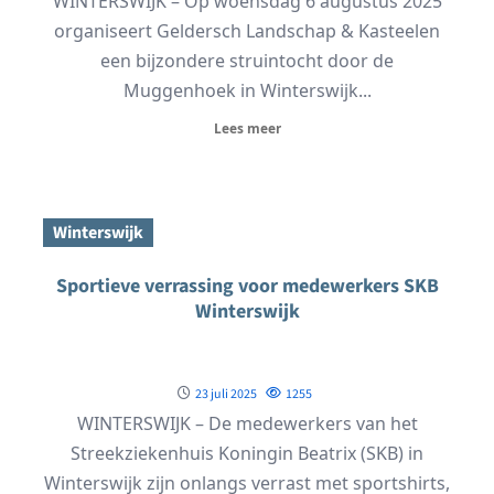
WINTERSWIJK – Op woensdag 6 augustus 2025
organiseert Geldersch Landschap & Kasteelen
een bijzondere struintocht door de
Muggenhoek in Winterswijk...
Lees meer
Winterswijk
Sportieve verrassing voor medewerkers SKB
Winterswijk
23 juli 2025
1255
WINTERSWIJK – De medewerkers van het
Streekziekenhuis Koningin Beatrix (SKB) in
Winterswijk zijn onlangs verrast met sportshirts,