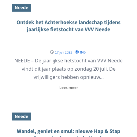
Neede
Ontdek het Achterhoekse landschap tijdens
jaarlijkse fietstocht van VVV Neede
17 juli 2025
840
NEEDE – De jaarlijkse fietstocht van VVV Neede
vindt dit jaar plaats op zondag 20 juli. De
vrijwilligers hebben opnieuw...
Lees meer
Neede
Wandel, geniet en smul: nieuwe Hap & Stap