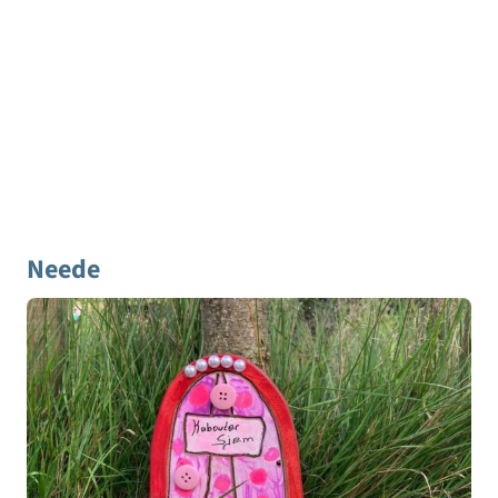
Neede