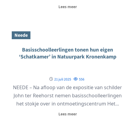
Lees meer
Neede
Basisschoolleerlingen tonen hun eigen
‘Schatkamer’ in Natuurpark Kronenkamp
21 juli 2025
556
NEEDE – Na afloop van de expositie van schilder
John ter Reehorst nemen basisschoolleerlingen
het stokje over in ontmoetingscentrum Het...
Lees meer