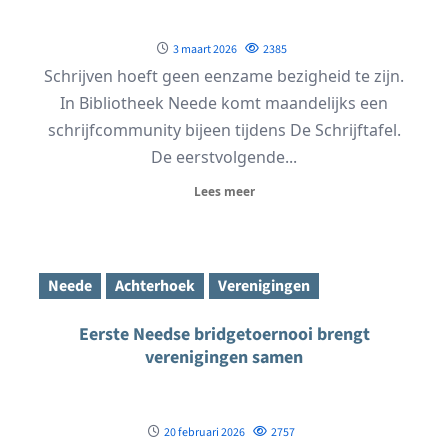
3 maart 2026
2385
Schrijven hoeft geen eenzame bezigheid te zijn.
In Bibliotheek Neede komt maandelijks een
schrijfcommunity bijeen tijdens De Schrijftafel.
De eerstvolgende...
Lees meer
Neede
Achterhoek
Verenigingen
Eerste Needse bridgetoernooi brengt
verenigingen samen
20 februari 2026
2757