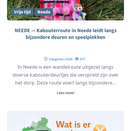
Vrije tijd
Neede
NEEDE — Kabouterroute in Neede leidt langs
bijzondere deuren en speelplekken
3 augustus 2026
677
In Neede is een wandelroute uitgezet langs
diverse kabouterdeurtjes die verspreid zijn over
het dorp. Deze route voert langs bijzondere...
Lees meer