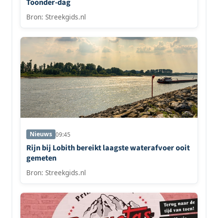
Toonder-dag
Bron: Streekgids.nl
Nieuws
09:45
Rijn bij Lobith bereikt laagste waterafvoer ooit
gemeten
Bron: Streekgids.nl