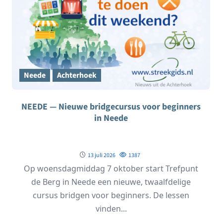
Neede
Achterhoek
NEEDE — Nieuwe bridgecursus voor beginners
in Neede
13 juli 2026
1387
Op woensdagmiddag 7 oktober start Trefpunt
de Berg in Neede een nieuwe, twaalfdelige
cursus bridgen voor beginners. De lessen
vinden...