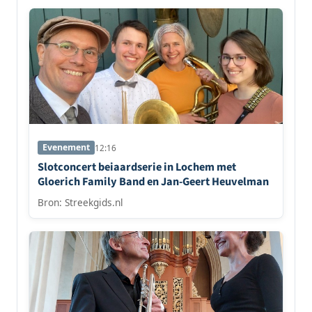
Evenement
12:16
Slotconcert beiaardserie in Lochem met
Gloerich Family Band en Jan-Geert Heuvelman
Bron: Streekgids.nl