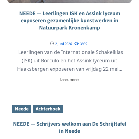
NEEDE — Leerlingen ISK en Assink lyceum
exposeren gezamenlijke kunstwerken in
Natuurpark Kronenkamp
2 juni 2026
3992
Leerlingen van de Internationale Schakelklas
(ISK) uit Borculo en het Assink lyceum uit
Haaksbergen exposeren van vrijdag 22 mei...
Lees meer
Neede
Achterhoek
NEEDE — Schrijvers welkom aan De Schrijftafel
in Neede