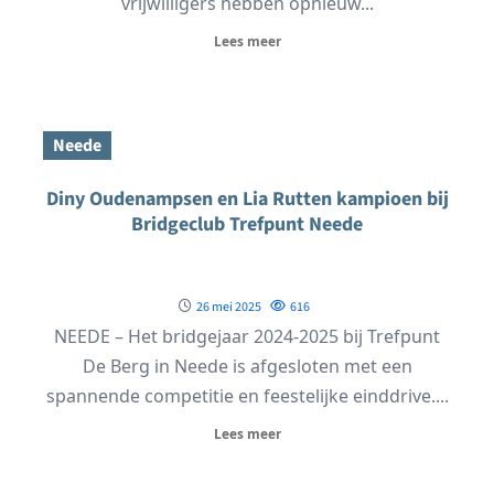
vrijwilligers hebben opnieuw...
Lees meer
Neede
Diny Oudenampsen en Lia Rutten kampioen bij
Bridgeclub Trefpunt Neede
26 mei 2025
616
NEEDE – Het bridgejaar 2024-2025 bij Trefpunt
De Berg in Neede is afgesloten met een
spannende competitie en feestelijke einddrive....
Lees meer