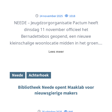
14 november 2025
1018
NEEDE – Jeugdzorgorganisatie Pactum heeft
dinsdag 11 november officieel het
Bernadettebos geopend, een nieuwe
kleinschalige woonlocatie midden in het groen....
Lees meer
Neede
Achterhoek
Bibliotheek Neede opent Maaklab voor
nieuwsgierige makers
25 oktober 2025
946