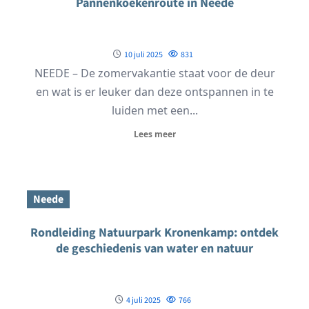
Pannenkoekenroute in Neede
10 juli 2025
831
NEEDE – De zomervakantie staat voor de deur
en wat is er leuker dan deze ontspannen in te
luiden met een...
Lees meer
Neede
Rondleiding Natuurpark Kronenkamp: ontdek
de geschiedenis van water en natuur
4 juli 2025
766