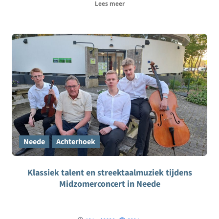
Lees meer
Neede
Achterhoek
Klassiek talent en streektaalmuziek tijdens
Midzomerconcert in Neede