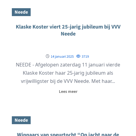
Neede
Klaske Koster viert 25-jarig jubileum bij VVV
Neede
14 januari 2025
3719
NEEDE - Afgelopen zaterdag 11 januari vierde
Klaske Koster haar 25-jarig jubileum als
vrijwilligster bij de VVV Neede. Met haar...
Lees meer
Neede
Winnaars van speurtocht “Op jacht naar de