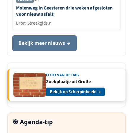
Molenweg in Geesteren drie weken afgesloten
voor nieuw asfalt
Bron: Streekgids.nl
Bekijk meer nieuws →
FOTO VAN DE DAG
Zoekplaatje uit Grolle
Bekijk op Scherpinbeeld →
🎯 Agenda-tip