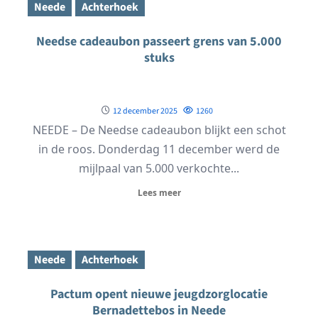
Neede
Achterhoek
Needse cadeaubon passeert grens van 5.000
stuks
12 december 2025
1260
NEEDE – De Needse cadeaubon blijkt een schot
in de roos. Donderdag 11 december werd de
mijlpaal van 5.000 verkochte...
Lees meer
Neede
Achterhoek
Pactum opent nieuwe jeugdzorglocatie
Bernadettebos in Neede