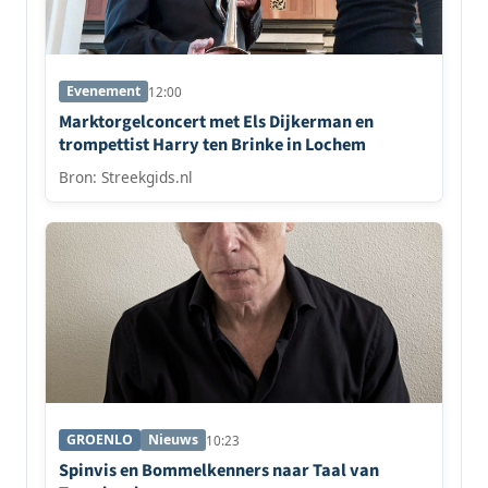
Evenement
12:00
Marktorgelconcert met Els Dijkerman en
trompettist Harry ten Brinke in Lochem
Bron: Streekgids.nl
GROENLO
Nieuws
10:23
Spinvis en Bommelkenners naar Taal van