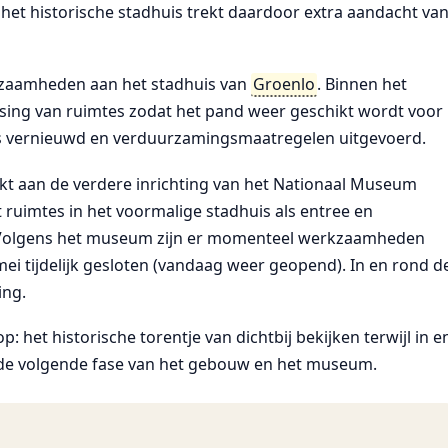
 het historische stadhuis trekt daardoor extra aandacht va
rkzaamheden aan het stadhuis van
Groenlo
. Binnen het
ing van ruimtes zodat het pand weer geschikt wordt voor
ies vernieuwd en verduurzamingsmaatregelen uitgevoerd.
t aan de verdere inrichting van het Nationaal Museum
ruimtes in het voormalige stadhuis als entree en
 Volgens het museum zijn er momenteel werkzaamheden
 tijdelijk gesloten (vandaag weer geopend). In en rond d
ing.
: het historische torentje van dichtbij bekijken terwijl in e
n de volgende fase van het gebouw en het museum.