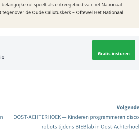
belangrijke rol speelt als entreegebied van het Nationaal
 tegenover de Oude Calixtuskerk – Oftewel Het Nationaal
Gratis insturen
io.
Volgende
in
OOST-ACHTERHOEK — Kinderen programmeren disco
robots tijdens BIEBlab in Oost-Achterhoe