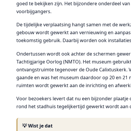
goed te bekijken zijn. Het bijzondere onderdeel van
voorbijgangers.
De tijdelijke verplaatsing hangt samen met de we
gebouw wordt gewerkt aan vernieuwing en aanpass
toekomstig gebruik. Daarbij worden ook installat
Ondertussen wordt ook achter de schermen gewerk
Tachtigjarige Oorlog (NMTO). Het museum gebruikt 
ontvangstruimte tegenover de Oude Calixtuskerk.
gaande en was het museum daardoor op 20 en 21 mei
ruimten wordt gewerkt aan de inrichting en afwerk
Voor bezoekers levert dat nu een bijzonder plaatje op
rond het stadhuis tegelijkertijd gewerkt wordt aa
💡 Wist je dat