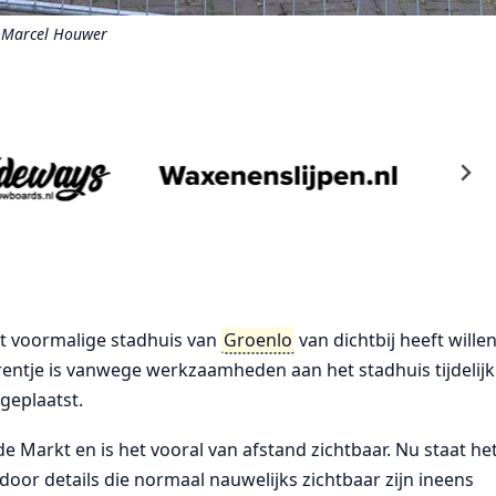
 Marcel Houwer
het voormalige stadhuis van
Groenlo
van dichtbij heeft wille
 torentje is vanwege werkzaamheden aan het stadhuis tijdelijk
geplaatst.
 Markt en is het vooral van afstand zichtbaar. Nu staat he
r details die normaal nauwelijks zichtbaar zijn ineens