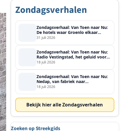
Zondagsverhalen
Zondagsverhaal: Van Toen naar Nu:
De hotels waar Groenlo elkaar
ontmoette
31 juli 2026
Zondagsverhaal: Van Toen naar Nu:
Radio Vestingstad, het geluid voor
heel de streek
18 juli 2026
Zondagsverhaal: Van Toen naar Nu:
Nedap, van fabriek naar
wereldspeler
18 juli 2026
Bekijk hier alle Zondagsverhalen
Zoeken op Streekgids