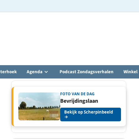
hterhoek
Agenda
Podcast Zondagsverhalen
Winkel
FOTO VAN DE DAG
Bevrijdingslaan
Bekijk op Scherpinbeeld
→