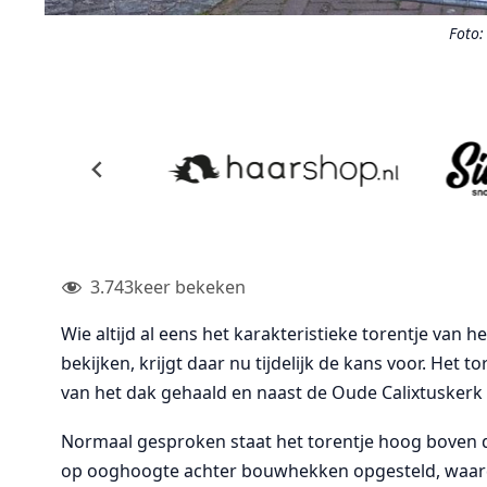
Foto:
3.743
keer bekeken
Wie altijd al eens het karakteristieke torentje van 
bekijken, krijgt daar nu tijdelijk de kans voor. Het
van het dak gehaald en naast de Oude Calixtuskerk 
Normaal gesproken staat het torentje hoog boven de
op ooghoogte achter bouwhekken opgesteld, waardoo