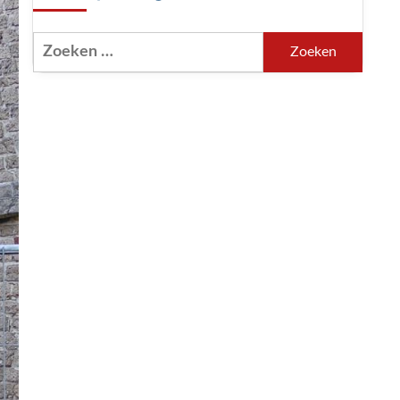
Zoeken
naar: