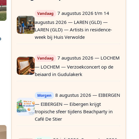
7 augustus 2026 t/m 14
Vandaag
augustus 2026 — LAREN (GLD) —
LAREN (GLD) — Artists in residence-
week bij Huis Verwolde
p
n
7 augustus 2026 — LOCHEM
Vandaag
— LOCHEM — Verzoekconcert op de
beiaard in Gudulakerk
8 augustus 2026 — EIBERGEN
Morgen
— EIBERGEN — Eibergen krijgt
tropische sfeer tijdens Beachparty in
Café De Stier